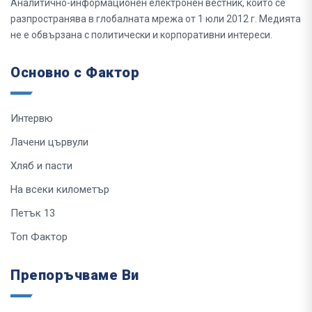
Аналитично-информационен електронен вестник, който се
разпространява в глобалната мрежа от 1 юли 2012 г. Медията
не е обвързана с политически и корпоративни интереси.
Основно с Фактор
Интервю
Лачени цървули
Хляб и пасти
На всеки километър
Петък 13
Топ Фактор
Препоръчваме Ви