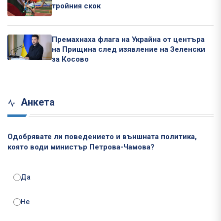
тройния скок
Премахнаха флага на Украйна от центъра
на Прищина след изявление на Зеленски
за Косово
Анкета
Одобрявате ли поведението и външната политика,
която води министър Петрова-Чамова?
Да
Не