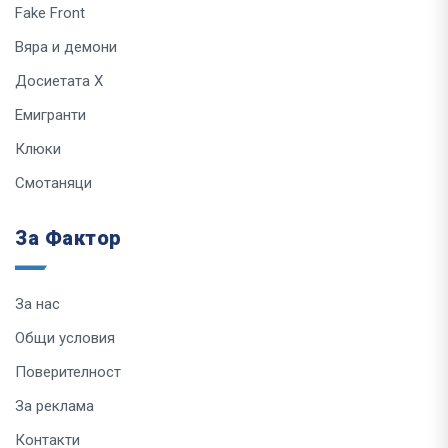
Fake Front
Вяра и демони
Досиетата Х
Емигранти
Клюки
Смотаняци
За Фактор
За нас
Общи условия
Поверителност
За реклама
Контакти