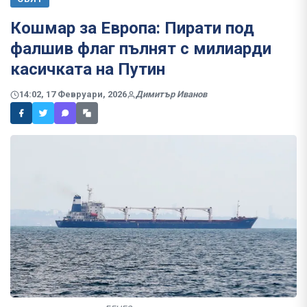
Кошмар за Европа: Пирати под
фалшив флаг пълнят с милиарди
касичката на Путин
14:02, 17 Февруари, 2026
Димитър Иванов