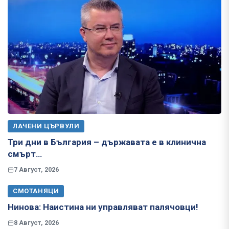
ЛАЧЕНИ ЦЪРВУЛИ
Три дни в България – държавата е в клинична
смърт…
7 Август, 2026
СМОТАНЯЦИ
Нинова: Наистина ни управляват палячовци!
8 Август, 2026