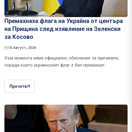
Премахнаха флага на Украйна от центъра
на Прищина след изявление на Зеленски
за Косово
10 Август, 2026
Към момента няма официално обяснение за причините,
поради които украинският флаг е бил премахнат
Прочети