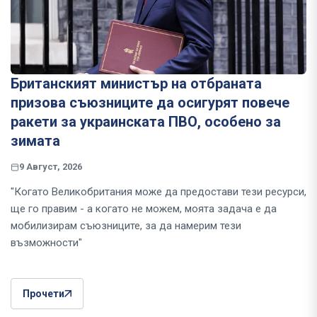
Британският министър на отбраната
призова съюзниците да осигурят повече
ракети за украинската ПВО, особено за
зимата
9 Август, 2026
"Когато Великобритания може да предостави тези ресурси,
ще го правим - а когато не можем, моята задача е да
мобилизирам съюзниците, за да намерим тези
възможности"
Прочети