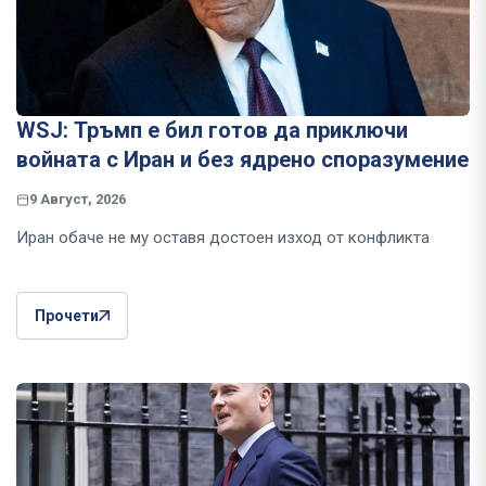
WSJ: Тръмп е бил готов да приключи
войната с Иран и без ядрено споразумение
9 Август, 2026
Иран обаче не му оставя достоен изход от конфликта
Прочети