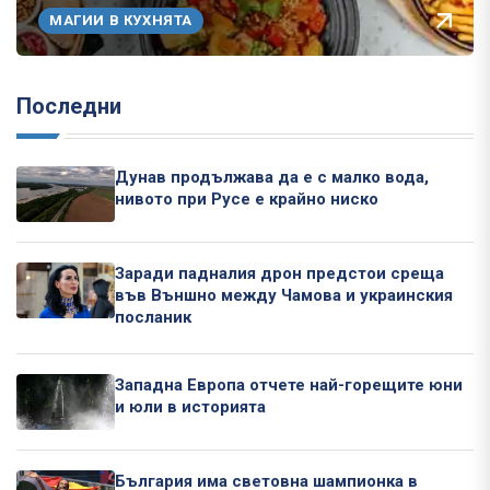
МАГИИ В КУХНЯТА
Последни
Дунав продължава да е с малко вода,
нивото при Русе е крайно ниско
Заради падналия дрон предстои среща
във Външно между Чамова и украинския
посланик
Западна Европа отчете най-горещите юни
и юли в историята
България има световна шампионка в