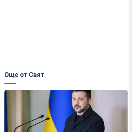
Още от Свят