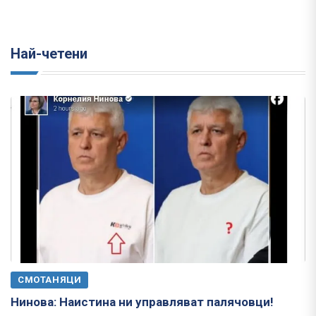
Най-четени
СМОТАНЯЦИ
Нинова: Наистина ни управляват палячовци!