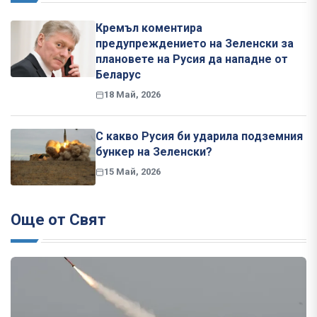
Кремъл коментира
предупреждението на Зеленски за
плановете на Русия да нападне от
Беларус
18 Май, 2026
С какво Русия би ударила подземния
бункер на Зеленски?
15 Май, 2026
Още от Свят