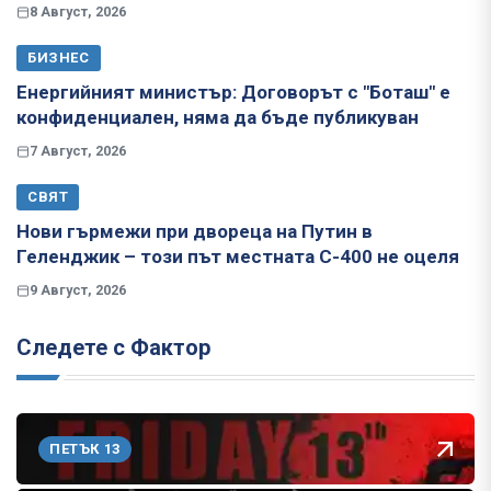
8 Август, 2026
БИЗНЕС
Енергийният министър: Договорът с "Боташ" е
конфиденциален, няма да бъде публикуван
7 Август, 2026
СВЯТ
Нови гърмежи при двореца на Путин в
Геленджик – този път местната С-400 не оцеля
9 Август, 2026
Следете с Фактор
ПЕТЪК 13