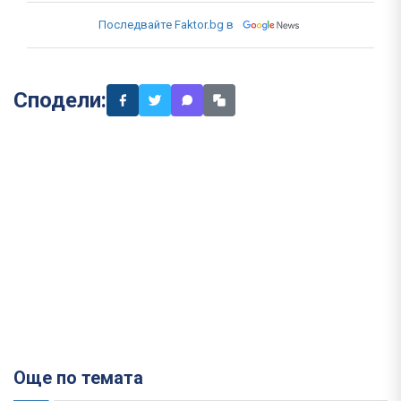
Последвайте Faktor.bg в
Сподели:
Още по темата