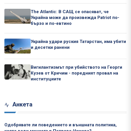
The Atlantic: В САЩ се опасяват, че
Украйна може да произвежда Patriot по-
бързо и по-евтино
Украйна удари руския Татарстан, има убити
и десетки ранени
Вигилантизмът при убийството на Георги
Кузев от Кричим - поредният провал на
институциите
Анкета
Одобрявате ли поведението и външната политика,