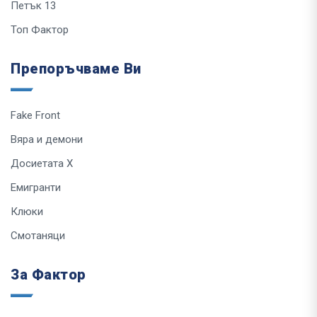
Петък 13
Топ Фактор
Препоръчваме Ви
Fake Front
Вяра и демони
Досиетата Х
Емигранти
Клюки
Смотаняци
За Фактор