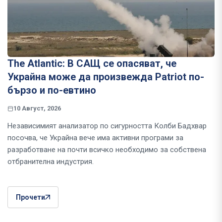
The Atlantic: В САЩ се опасяват, че
Украйна може да произвежда Patriot по-
бързо и по-евтино
10 Август, 2026
Независимият анализатор по сигурността Колби Бадхвар
посочва, че Украйна вече има активни програми за
разработване на почти всичко необходимо за собствена
отбранителна индустрия.
Прочети