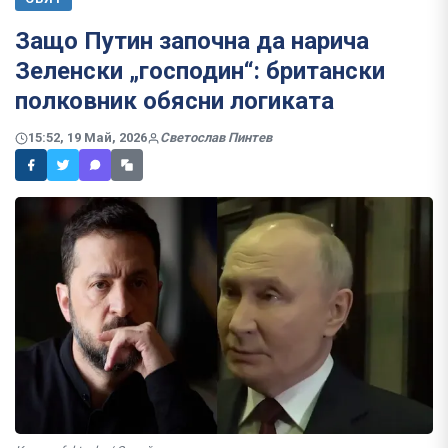
Защо Путин започна да нарича
Зеленски „господин“: британски
полковник обясни логиката
15:52, 19 Май, 2026
Светослав Пинтев