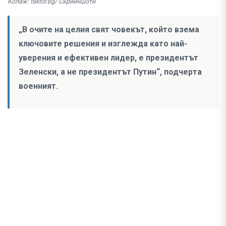
Колаж: faktor.bg/ Скрийншоти
„В очите на целия свят човекът, който взема
ключовите решения и изглежда като най-
уверения и ефективен лидер, е президентът
Зеленски, а не президентът Путин“, подчерта
военният.