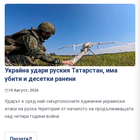
Украйна удари руския Татарстан, има
убити и десетки ранени
10 Август, 2026
Ударът е сред най-смъртоносните единични украински
атаки на руска територия от началото на продължаващата
над четири години война
Прочети