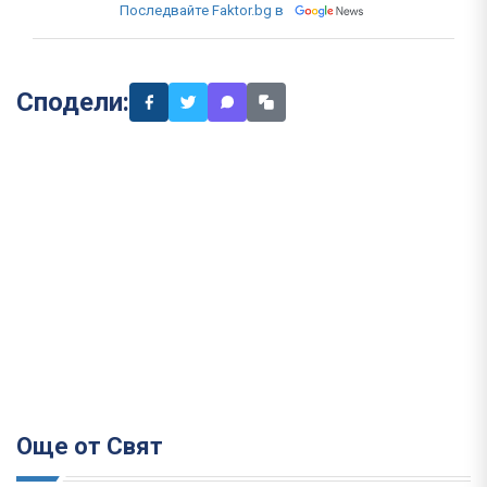
Последвайте Faktor.bg в
Сподели:
Още от Свят