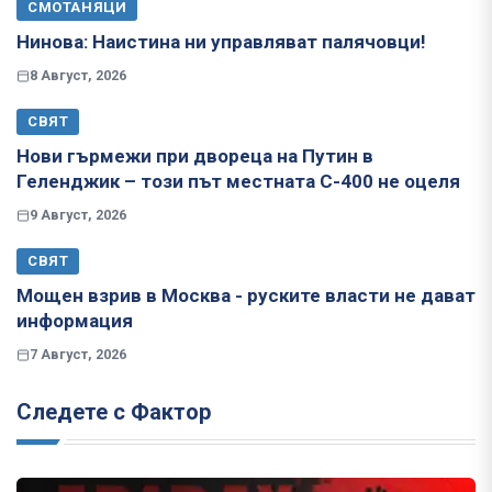
СМОТАНЯЦИ
Нинова: Наистина ни управляват палячовци!
8 Август, 2026
СВЯТ
Нови гърмежи при двореца на Путин в
Геленджик – този път местната С-400 не оцеля
9 Август, 2026
СВЯТ
Мощен взрив в Москва - руските власти не дават
информация
7 Август, 2026
Следете с Фактор