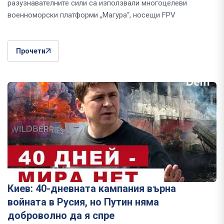
разузнавателните сили са използвали многоцелеви
военноморски платформи „Магура“, носещи FPV
Прочети
Киев: 40-дневната кампания върна
войната в Русия, но Путин няма
доброволно да я спре