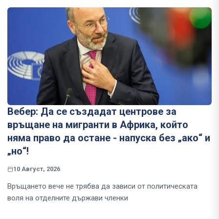
Вебер: Да се създадат центрове за
връщане на мигранти в Африка, който
няма право да остане - напуска без „ако“ и
„но“!
10 Август, 2026
Връщането вече не трябва да зависи от политическата
воля на отделните държави членки