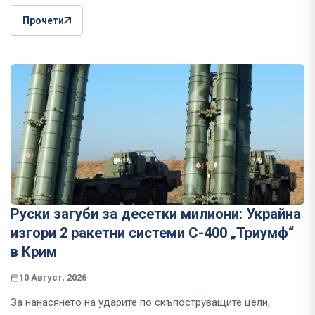
Прочети
Руски загуби за десетки милиони: Украйна
изгори 2 ракетни системи С-400 „Триумф“
в Крим
10 Август, 2026
За нанасянето на ударите по скъпоструващите цели,