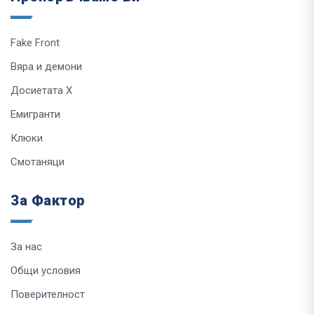
Fake Front
Вяра и демони
Досиетата Х
Емигранти
Клюки
Смотаняци
За Фактор
За нас
Общи условия
Поверителност