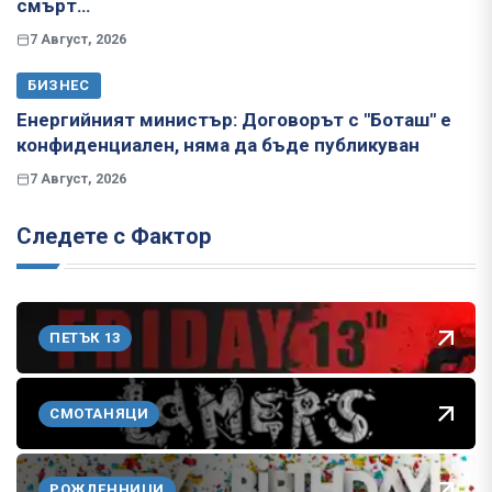
смърт…
7 Август, 2026
БИЗНЕС
Енергийният министър: Договорът с "Боташ" е
конфиденциален, няма да бъде публикуван
7 Август, 2026
Следете с Фактор
ПЕТЪК 13
СМОТАНЯЦИ
РОЖДЕННИЦИ