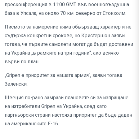
пресконференция в 11:00 GMT във военновъздушна
база в Упсала, на около 70 км. северно от Стокхолм.
Писмото за намерение няма обвързващ характер и не
съдържа конкретни срокове, но Кристершон заяви
тогава, че първите самолети могат да бъдат доставени
на Украйна „в рамките на три години“, ако всичко
върви по план.
„Gripen е приоритет за нашата армия“, заяви тогава
Зеленски.
Швеция по-рано замрази плановете си за изпращане
на изтребители Gripen на Украйна, след като
партньорски страни настояха приоритет да бъде даден
на американските F-16.