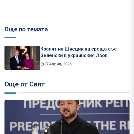
Още по темата
Кралят на Швеция на среща със
Зеленски в украинския Лвов
17 Април, 2026
Още от Свят