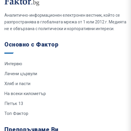
Аналитично-информационен електронен вестник, който се
разпространява в глобалната мрежа от 1 юли 2012 г. Медията
не е обвързана с политически и корпоративни интереси.
Основно с Фактор
Интервю
Лачени цървули
Хляб и пасти
На всеки километър
Петък 13
Топ Фактор
Препоръчваме Ви