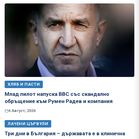
ХЛЯБ И ПАСТИ
Млад пилот напуска ВВС със скандално
обръщение към Румен Радев и компания
6 Август, 2026
ЛАЧЕНИ ЦЪРВУЛИ
Три дни в България – държавата е в клинична