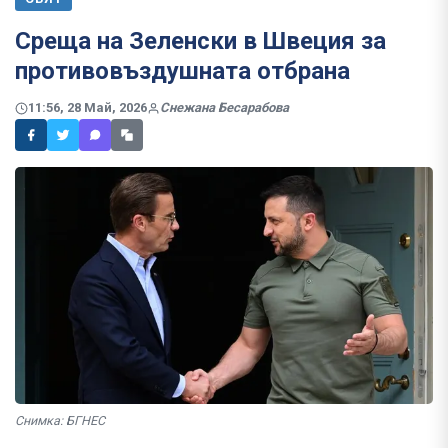
Среща на Зеленски в Швеция за
противовъздушната отбрана
11:56, 28 Май, 2026
Снежана Бесарабова
Снимка: БГНЕС