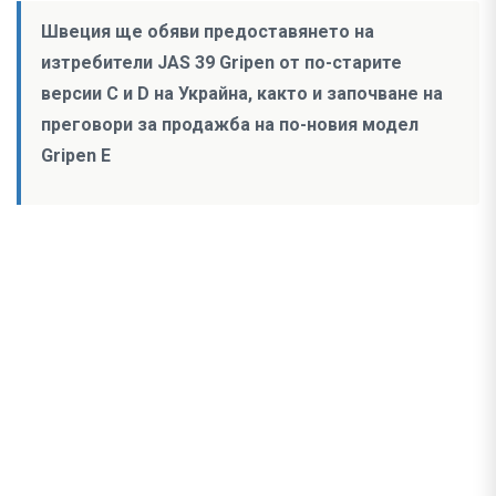
Швеция ще обяви предоставянето на
изтребители JAS 39 Gripen от по-старите
версии C и D на Украйна, както и започване на
преговори за продажба на по-новия модел
Gripen E