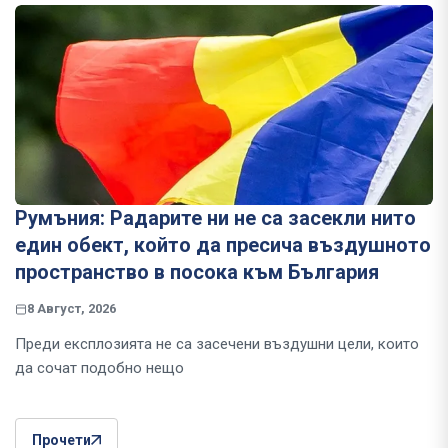
Румъния: Радарите ни не са засекли нито
един обект, който да пресича въздушното
пространство в посока към България
8 Август, 2026
Преди експлозията не са засечени въздушни цели, които
да сочат подобно нещо
Прочети