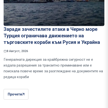
Заради зачестилите атаки в Черно море
Турция ограничава движението на
търговските кораби към Русия и Украйна
8 Август, 2026
Генералната дирекция за крайбрежна сигурност не е
издала разрешения за транзитно преминаване или е
поискала повече време за разглеждане на документите на
редица кораби
Прочети