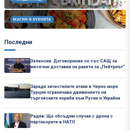
МАГИИ В КУХНЯТА
Последни
Зеленски: Договорихме се със САЩ за
месечни доставки на ракети за „Пейтриът“
Заради зачестилите атаки в Черно море
Турция ограничава движението на
търговските кораби към Русия и Украйна
Радев: Ще обсъдим случая с дрона с
партньорите в НАТО