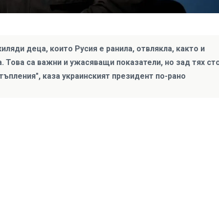
хиляди деца, които Русия е ранила, отвлякла, както и
. Това са важни и ужасяващи показатели, но зад тях ст
тъпления", каза украинският президент по-рано