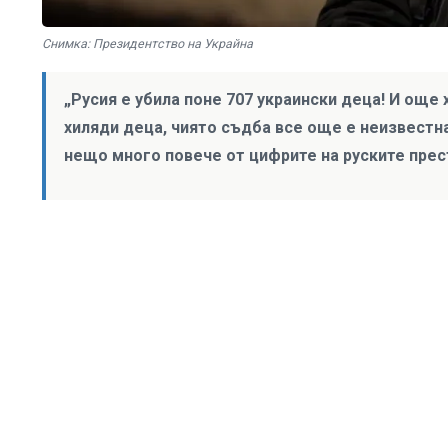
Снимка: Президентство на Украйна
„Русия е убила поне 707 украински деца! И още 
хиляди деца, чиято съдба все още е неизвестна
нещо много повече от цифрите на руските прес