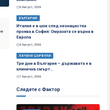
6 Август, 2026
БЪЛГАРИЯ
Италия е в шок след неонацистка
ои
проява в София: Омразата се върна в
Европа
4 Август, 2026
ЛАЧЕНИ ЦЪРВУЛИ
Три дни в България – държавата е в
клинична смърт…
7 Август, 2026
Следете с Фактор