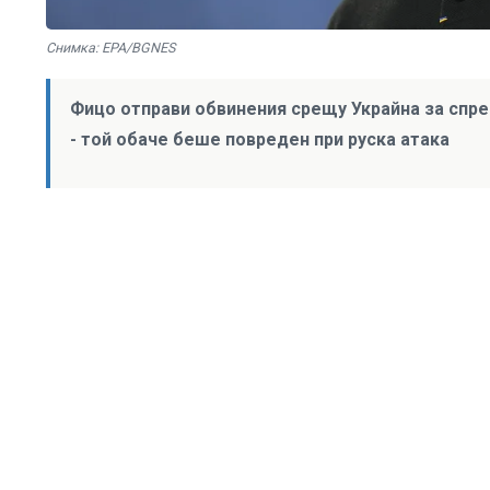
Снимка: EPA/BGNES
Фицо отправи обвинения срещу Украйна за спре
- той обаче беше повреден при руска атака