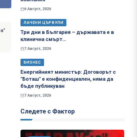
6 Август, 2026
ЛАЧЕНИ ЦЪРВУЛИ
а"
Три дни в България – държавата е в
клинична смърт…
7 Август, 2026
БИЗНЕС
Енергийният министър: Договорът с
"Боташ" е конфиденциален, няма да
бъде публикуван
7 Август, 2026
Следете с Фактор