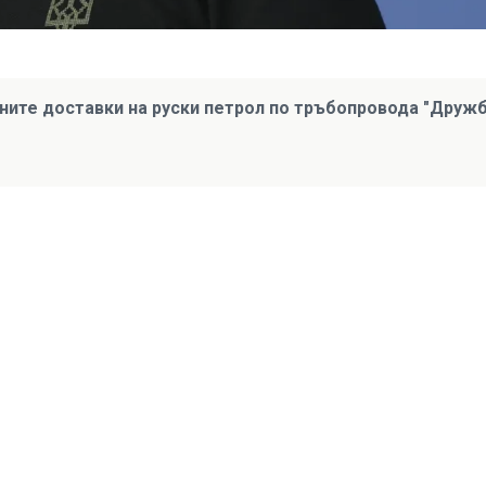
ните доставки на руски петрол по тръбопровода "Дружб