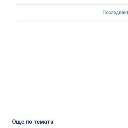
Последвайте
Още по темата