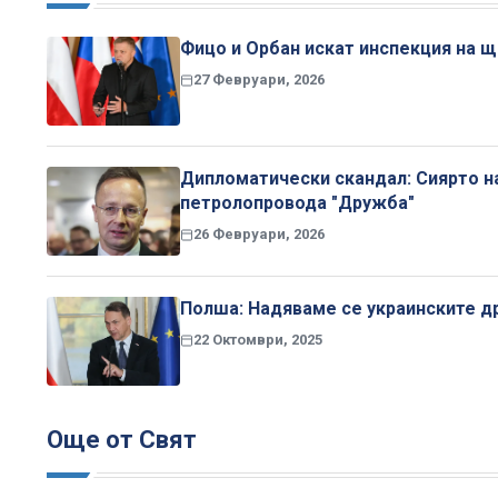
Фицо и Орбан искат инспекция на 
27 Февруари, 2026
Дипломатически скандал: Сиярто наб
петролопровода "Дружба"
26 Февруари, 2026
Полша: Надяваме се украинските 
22 Октомври, 2025
Още от Свят