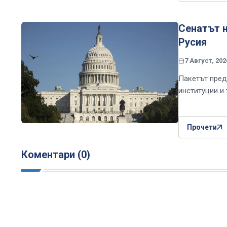
Сенатът 
Русия
7 Август, 202
Пакетът пред
институции и 
Прочети
Коментари (0)