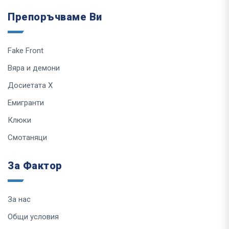
Препоръчваме Ви
Fake Front
Вяра и демони
Досиетата Х
Емигранти
Клюки
Смотаняци
За Фактор
За нас
Общи условия