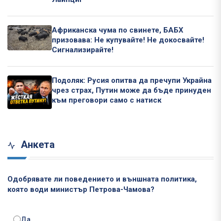
Африканска чума по свинете, БАБХ
призовава: Не купувайте! Не докосвайте!
Сигнализирайте!
Подоляк: Русия опитва да пречупи Украйна
чрез страх, Путин може да бъде принуден
към преговори само с натиск
Анкета
Одобрявате ли поведението и външната политика,
която води министър Петрова-Чамова?
Да