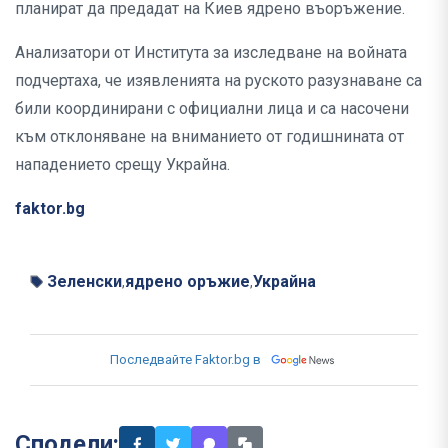
планират да предадат на Киев ядрено въоръжение.
Анализатори от Института за изследване на войната
подчертаха, че изявленията на руското разузнаване са
били координирани с официални лица и са насочени
към отклоняване на вниманието от годишнината от
нападението срещу Украйна.
faktor.bg
Зеленски
ядрено оръжие
Украйна
,
,
Последвайте Faktor.bg в
Сподели: