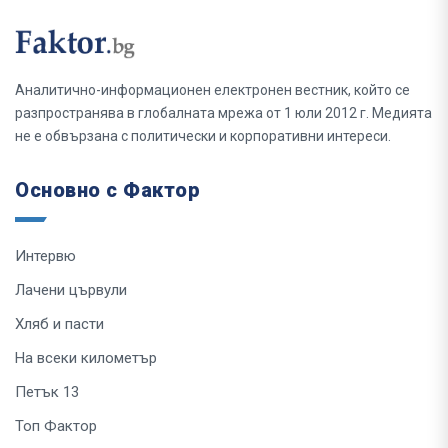
Аналитично-информационен електронен вестник, който се
разпространява в глобалната мрежа от 1 юли 2012 г. Медията
не е обвързана с политически и корпоративни интереси.
Основно с Фактор
Интервю
Лачени цървули
Хляб и пасти
На всеки километър
Петък 13
Топ Фактор