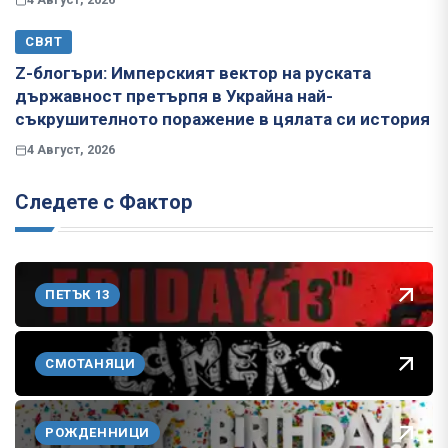
СВЯТ
Z-блогъри: Имперският вектор на руската
държавност претърпя в Украйна най-
съкрушителното поражение в цялата си история
4 Август, 2026
Следете с Фактор
ПЕТЪК 13
СМОТАНЯЦИ
РОЖДЕННИЦИ