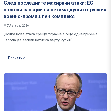
След последните масирани атаки: ЕС
наложи санкции на петима души от руския
военно-промишлен комплекс
7 Август, 2026
„Всяка нова атака срещу Украйна е още една причина
Европа да засили натиска върху Русия“
Прочети