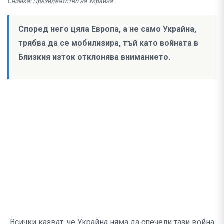
Снимка: Президентство на Украйна
Според него цяла Европа, а не само Украйна,
трябва да се мобилизира, тъй като войната в
Близкия изток отклонява вниманието.
„Всички казват, че Украйна няма да спечели тази война,