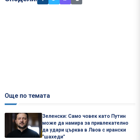
Още по темата
Зеленски: Само човек като Путин
може да намира за привлекателно
да удари църква в Лвов с ирански
"шахеди"