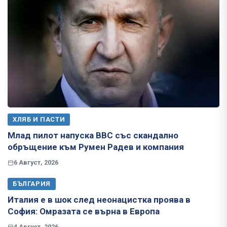
ХЛЯБ И ПАСТИ
Млад пилот напуска ВВС със скандално
обръщение към Румен Радев и компания
6 Август, 2026
БЪЛГАРИЯ
Италия е в шок след неонацистка проява в
София: Омразата се върна в Европа
4 Август, 2026