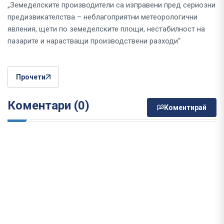
„Земеделските производители са изправени пред сериозни
предизвикателства – неблагоприятни метеорологични
явления, щети по земеделските площи, нестабилност на
пазарите и нарастващи производствени разходи“
Прочети
Коментари (0)
Коментирай