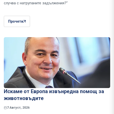
случва с натрупаните задължения?"
Прочети
Искаме от Европа извънредна помощ за
животновъдите
7 Август, 2026