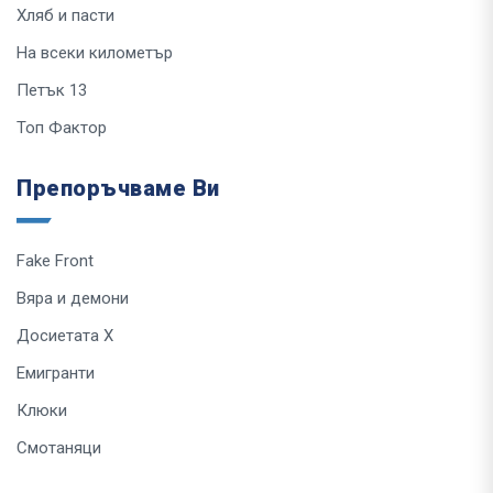
Хляб и пасти
На всеки километър
Петък 13
Топ Фактор
Препоръчваме Ви
Fake Front
Вяра и демони
Досиетата Х
Емигранти
Клюки
Смотаняци