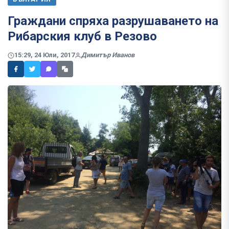
Граждани спряха разрушаването на
Рибарския клуб в Резово
15:29, 24 Юли, 2017
Димитър Иванов