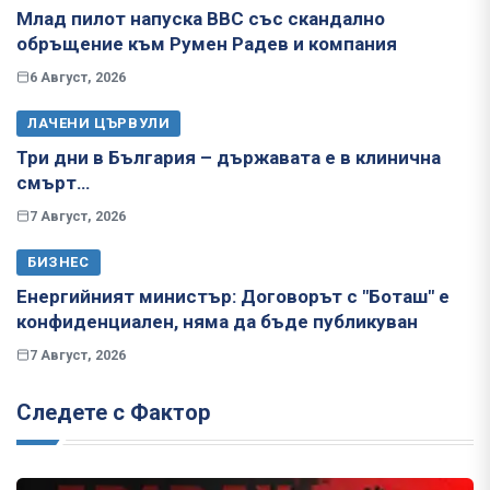
Млад пилот напуска ВВС със скандално
обръщение към Румен Радев и компания
6 Август, 2026
ЛАЧЕНИ ЦЪРВУЛИ
Три дни в България – държавата е в клинична
смърт…
7 Август, 2026
БИЗНЕС
Енергийният министър: Договорът с "Боташ" е
конфиденциален, няма да бъде публикуван
7 Август, 2026
Следете с Фактор