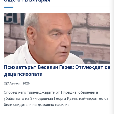
Психиатърът Веселин Герев: Отглеждат се
деца психопати
7 Август, 2026
Според него тийнейджърите от Пловдив, обвинени в
убийството на 37-годишния Георги Кузев, най-вероятно са
били свидетели на домашно насилие