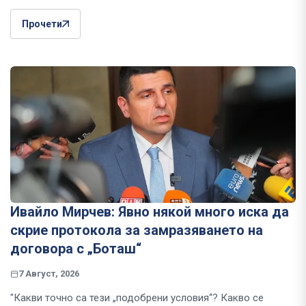
Прочети
Ивайло Мирчев: Явно някой много иска да
скрие протокола за замразяването на
договора с „Боташ“
7 Август, 2026
"Какви точно са тези „подобрени условия“? Какво се