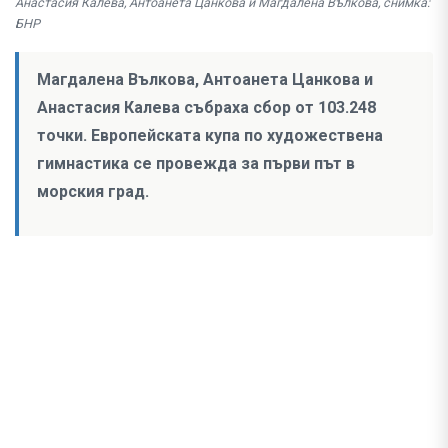
Анастасия Калева, Антоанета Цанкова и Магдалена Вълкова, снимка:
БНР
Магдалена Вълкова, Антоанета Цанкова и
Анастасия Калева събраха сбор от 103.248
точки. Европейската купа по художествена
гимнастика се провежда за първи път в
морския град.