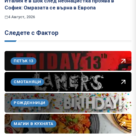
Италия е в шок след неонацистка проява в
София: Омразата се върна в Европа
4 Август, 2026
Следете с Фактор
ПЕТЪК 13
СМОТАНЯЦИ
РОЖДЕННИЦИ
МАГИИ В КУХНЯТА