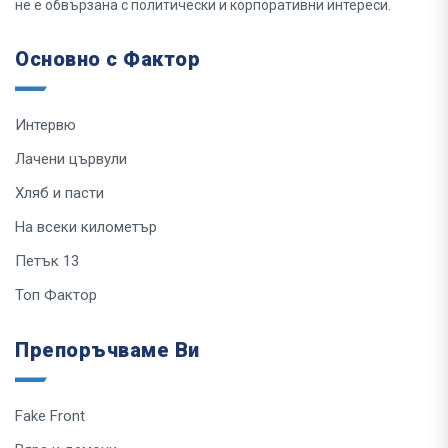
не е обвързана с политически и корпоративни интереси.
Основно с Фактор
Интервю
Лачени цървули
Хляб и пасти
На всеки километър
Петък 13
Топ Фактор
Препоръчваме Ви
Fake Front