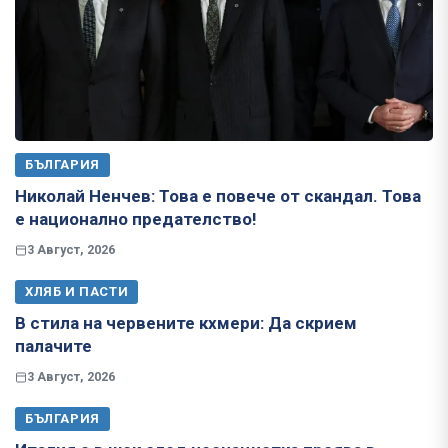
БЪЛГАРИЯ
Николай Ненчев: Това е повече от скандал. Това
е национално предателство!
3 Август, 2026
ХЛЯБ И ПАСТИ
В стила на червените кхмери: Да скрием
палачите
3 Август, 2026
БЪЛГАРИЯ