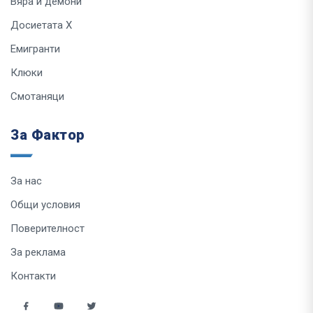
Вяра и демони
Досиетата Х
Емигранти
Клюки
Смотаняци
За Фактор
За нас
Общи условия
Поверителност
За реклама
Контакти