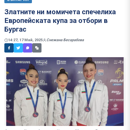
Златните ни момичета спечелиха
Европейската купа за отбори в
Бургас
14:27, 17 Май, 2025
Снежана Бесарабова