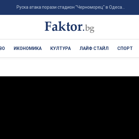
Руска атака порази стадион "Черноморец" в Одеса...
Хърв
ВО
ИКОНОМИКА
КУЛТУРА
ЛАЙФ СТАЙЛ
СПОРТ