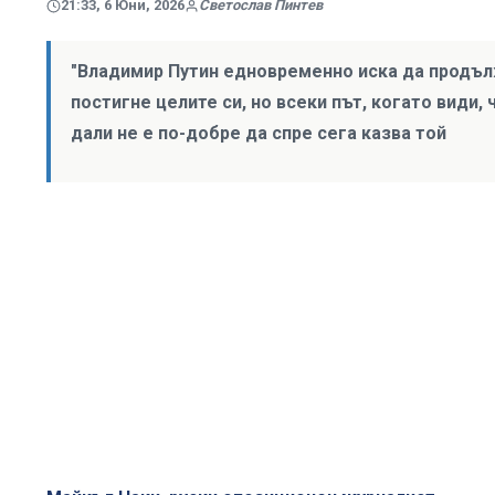
21:33, 6 Юни, 2026
Светослав Пинтев
"Владимир Путин едновременно иска да продълж
постигне целите си, но всеки път, когато види,
дали не е по-добре да спре сега казва той