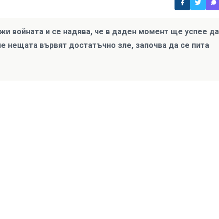
и войната и се надява, че в даден момент ще успее да
 че нещата вървят достатъчно зле, започва да се пита