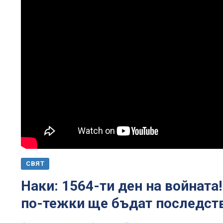
СВЯТ
Наки: 1564-ти ден на войната
по-тежки ще бъдат последств