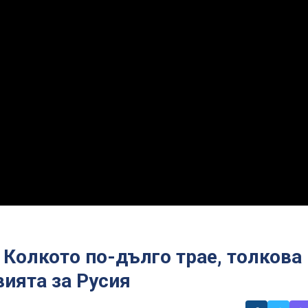
! Колкото по-дълго трае, толкова
ията за Русия