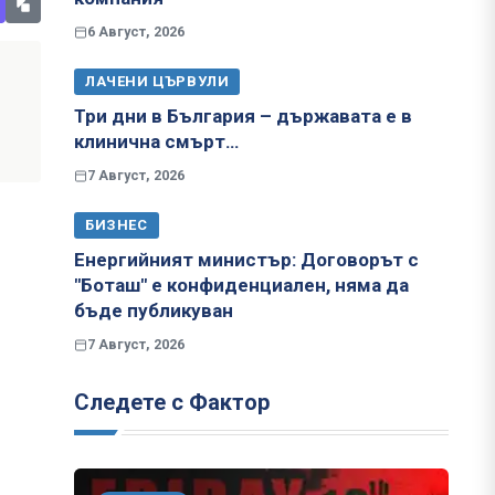
6 Август, 2026
ЛАЧЕНИ ЦЪРВУЛИ
Три дни в България – държавата е в
клинична смърт…
7 Август, 2026
БИЗНЕС
Енергийният министър: Договорът с
"Боташ" е конфиденциален, няма да
бъде публикуван
7 Август, 2026
Следете с Фактор