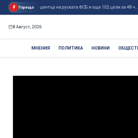
е поразиха център на руската ФСБ и още 102 цели за 48 ч...
Горещо
8 Август, 2026
МНЕНИЯ
ПОЛИТИКА
НОВИНИ
ОБЩЕСТ