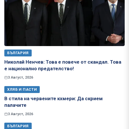
БЪЛГАРИЯ
Николай Ненчев: Това е повече от скандал. Това
е национално предателство!
3 Август, 2026
ХЛЯБ И ПАСТИ
В стила на червените кхмери: Да скрием
палачите
3 Август, 2026
БЪЛГАРИЯ