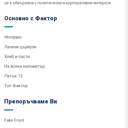
не е обвързана с политически и корпоративни интереси.
Основно с Фактор
Интервю
Лачени цървули
Хляб и пасти
На всеки километър
Петък 13
Топ Фактор
Препоръчваме Ви
Fake Front