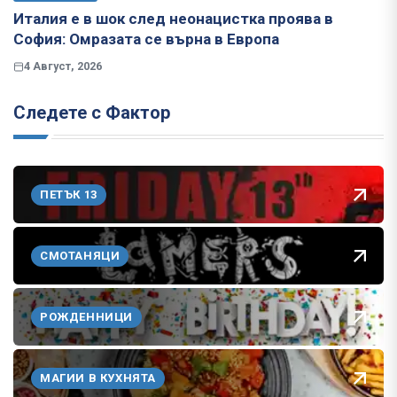
Италия е в шок след неонацистка проява в
София: Омразата се върна в Европа
4 Август, 2026
Следете с Фактор
ПЕТЪК 13
СМОТАНЯЦИ
РОЖДЕННИЦИ
МАГИИ В КУХНЯТА