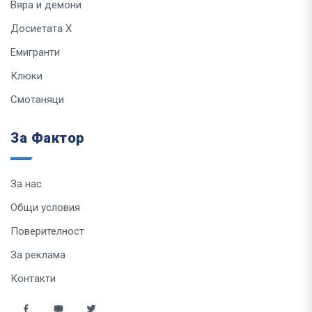
Вяра и демони
Досиетата Х
Емигранти
Клюки
Смотаняци
За Фактор
За нас
Общи условия
Поверителност
За реклама
Контакти