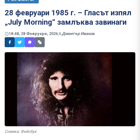
28 февруари 1985 г. – Гласът изпял
„July Morning“ замлъква завинаги
18:48, 28 Февруари, 2026
Димитър Иванов
Снимка: Фейсбук