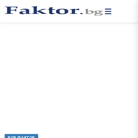
РОК ФАКТОР