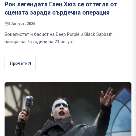
Рок легендата Глен Хюз се оттегля от
сцената заради сърдечна операция
5 Август, 2026
Вокалистът и басист на Deep Purple и Black Sabbath
навършва 75 години на 21 август
Прочети