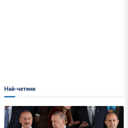
Най-четени