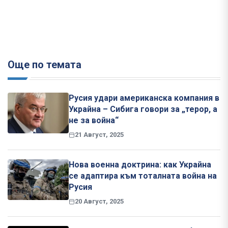
Още по темата
Русия удари американска компания в
Украйна – Сибига говори за „терор, а
не за война“
21 Август, 2025
Нова военна доктрина: как Украйна
се адаптира към тоталната война на
Русия
20 Август, 2025