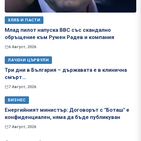
ХЛЯБ И ПАСТИ
Млад пилот напуска ВВС със скандално
обръщение към Румен Радев и компания
6 Август, 2026
ЛАЧЕНИ ЦЪРВУЛИ
Три дни в България – държавата е в клинична
смърт…
7 Август, 2026
БИЗНЕС
Енергийният министър: Договорът с "Боташ" е
конфиденциален, няма да бъде публикуван
7 Август, 2026