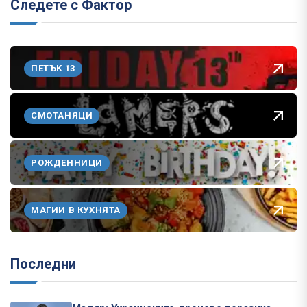
Следете с Фактор
ПЕТЪК 13
СМОТАНЯЦИ
РОЖДЕННИЦИ
МАГИИ В КУХНЯТА
Последни