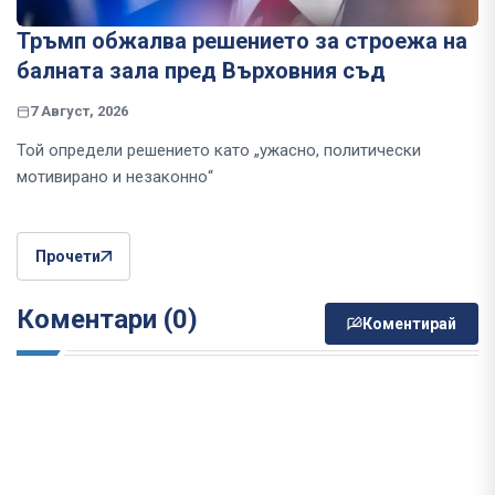
Тръмп обжалва решението за строежа на
балната зала пред Върховния съд
7 Август, 2026
Той определи решението като „ужасно, политически
мотивирано и незаконно“
Прочети
Коментари (0)
Коментирай