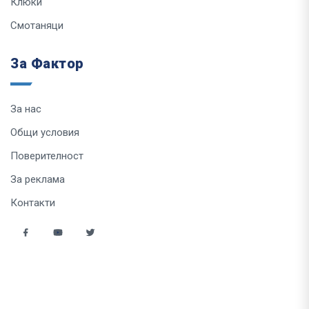
Клюки
Смотаняци
За Фактор
За нас
Общи условия
Поверителност
За реклама
Контакти