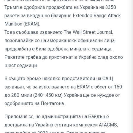
Тръмп е одобрила продажбата на Украйна на 3350
ракети за въздушно базиране Extended Range Attack
Munition (ERAM).
Това съобщава изданието The Wall Street Journal,
позовавайки се на американски официални лица,
продажбата е била одобрена миналата седмица.
Ракетите трябва да пристигнат в Украйна след около
шест седмици.
В същото време няколко представители на САЩ
заявяват, че за използването на ERAM с обсег от 150
до 280 мили (240–450 км) Украйна ще се нуждае от
одобрението на Пентагона.
Припомня се, че администрацията на Байдън е
доставила на Украйна стотици комплекси ATACMS,