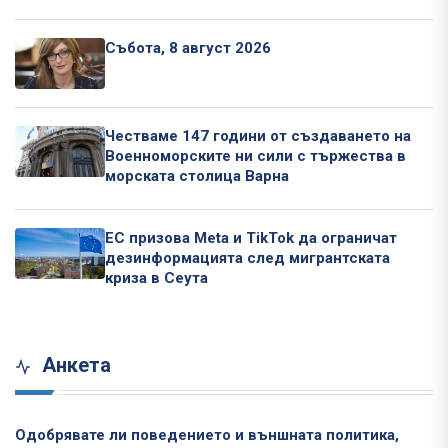
Събота, 8 август 2026
Честваме 147 години от създаването на
Военноморските ни сили с тържества в
морската столица Варна
ЕС призова Meta и TikTok да ограничат
дезинформацията след мигрантската
криза в Сеута
Анкета
Одобрявате ли поведението и външната политика,