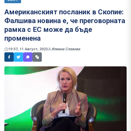
Американският посланик в Скопие:
Фалшива новина е, че преговорната
рамка с ЕС може да бъде
променена
19:57, 11 Август, 2023
Илиана Славова