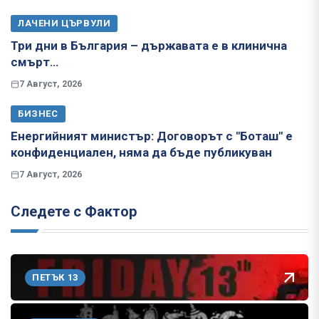
ЛАЧЕНИ ЦЪРВУЛИ
Три дни в България – държавата е в клинична
смърт…
7 Август, 2026
БИЗНЕС
Енергийният министър: Договорът с "Боташ" е
конфиденциален, няма да бъде публикуван
7 Август, 2026
Следете с Фактор
ПЕТЪК 13