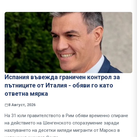
Испания въвежда граничен контрол за
пътниците от Италия - обяви го като
ответна мярка
8 Август, 2026
На 31 юли правителството в Рим обяви временно спиране
на действието на Шенгенското споразумение заради
нахлуването на десетки хиляди мигранти от Мароко в