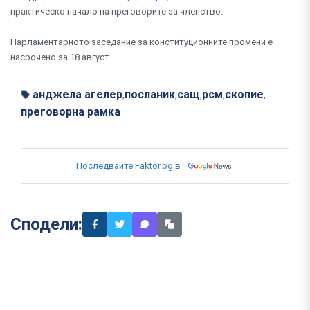
практическо начало на преговорите за членство.
Парламентарното заседание за конституционните промени е
насрочено за 18 август.
анджела агелер
посланик
сащ
рсм
скопие
,
,
,
,
,
преговорна рамка
Последвайте Faktor.bg в
Сподели: