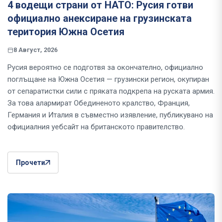
4 водещи страни от НАТО: Русия готви
официално анексиране на грузинската
територия Южна Осетия
8 Август, 2026
Русия вероятно се подготвя за окончателно, официално
поглъщане на Южна Осетия — грузински регион, окупиран
от сепаратистки сили с пряката подкрепа на руската армия.
За това алармират Обединеното кралство, Франция,
Германия и Италия в съвместно изявление, публикувано на
официалния уебсайт на британското правителство.
Прочети