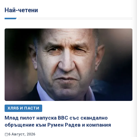
Най-четени
ХЛЯБ И ПАСТИ
Млад пилот напуска ВВС със скандално
обръщение към Румен Радев и компания
6 Август, 2026