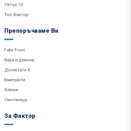
Петък 13
Топ Фактор
Препоръчваме Ви
Fake Front
Вяра и демони
Досиетата Х
Емигранти
Клюки
Смотаняци
За Фактор