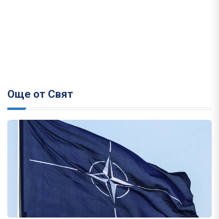
Още от Свят