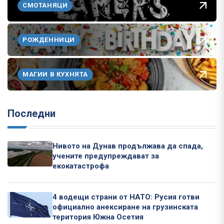
СМОТАНЯЦИ
РОЖДЕННИЦИ
МАГИИ В КУХНЯТА
Последни
Нивото на Дунав продължава да спада,
учените предупреждават за
екокатастрофа
4 водещи страни от НАТО: Русия готви
официално анексиране на грузинската
територия Южна Осетия