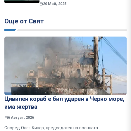
20 Май, 2025
Още от Свят
Цивилен кораб е бил ударен в Черно море,
има жертва
6 Август, 2026
Според Олег Кипер, председател на военната