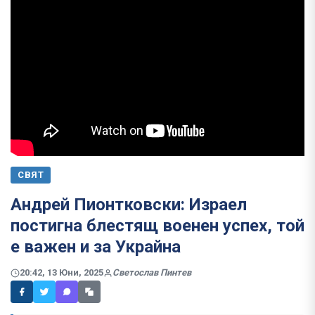
СВЯТ
Андрей Пионтковски: Израел
постигна блестящ военен успех, той
е важен и за Украйна
20:42, 13 Юни, 2025
Светослав Пинтев