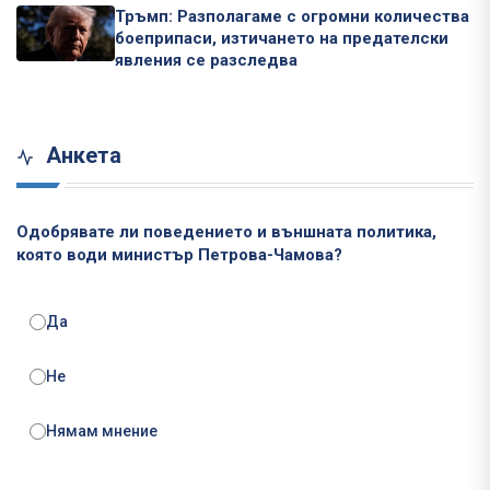
Тръмп: Разполагаме с огромни количества
боеприпаси, изтичането на предателски
явления се разследва
Анкета
Одобрявате ли поведението и външната политика,
която води министър Петрова-Чамова?
Да
Не
Нямам мнение