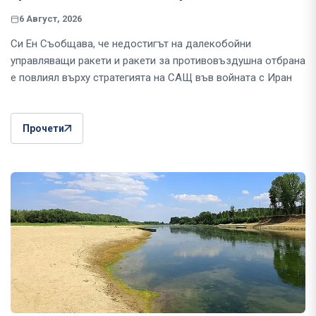
6 Август, 2026
Си Ен Съобщава, че недостигът на далекобойни
управляващи ракети и ракети за противовъздушна отбрана
е повлиял върху стратегията на САЩ във войната с Иран
Прочети