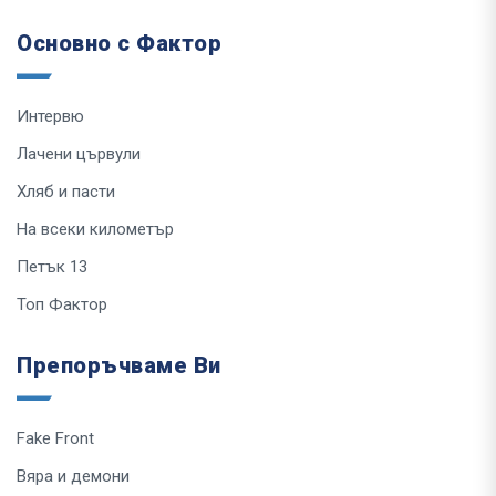
Основно с Фактор
Интервю
Лачени цървули
Хляб и пасти
На всеки километър
Петък 13
Топ Фактор
Препоръчваме Ви
Fake Front
Вяра и демони