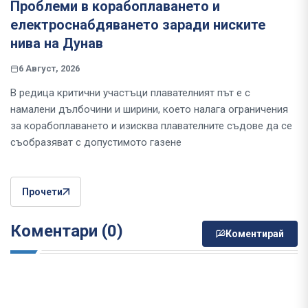
Проблеми в корабоплаването и
електроснабдяването заради ниските
нива на Дунав
6 Август, 2026
В редица критични участъци плавателният път е с
намалени дълбочини и ширини, което налага ограничения
за корабоплаването и изисква плавателните съдове да се
съобразяват с допустимото газене
Прочети
Коментари (0)
Коментирай