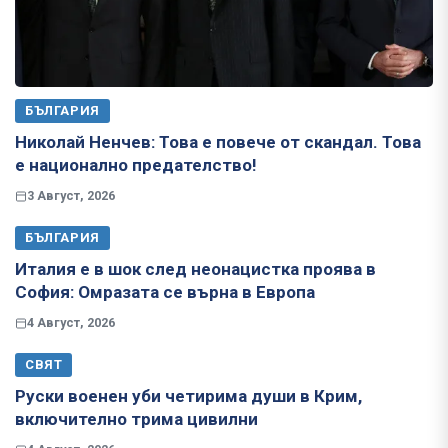
БЪЛГАРИЯ
Николай Ненчев: Това е повече от скандал. Това
е национално предателство!
3 Август, 2026
БЪЛГАРИЯ
Италия е в шок след неонацистка проява в
София: Омразата се върна в Европа
4 Август, 2026
СВЯТ
Руски военен уби четирима души в Крим,
включително трима цивилни