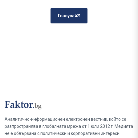
Гласувай
Аналитично-информационен електронен вестник, който се
разпространява в глобалната мрежа от 1 юли 2012 г. Медията
не е обвързана с политически и корпоративни интереси.