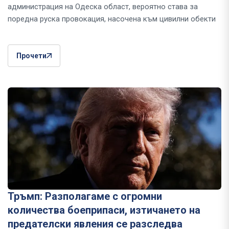
администрация на Одеска област, вероятно става за
поредна руска провокация, насочена към цивилни обекти
Прочети
Тръмп: Разполагаме с огромни
количества боеприпаси, изтичането на
предателски явления се разследва