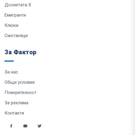
Досиетата Х
Емигранти
Клюки
Смотаняци
За Фактор
За нас
Общи условия
Поверителност
За реклама
Контакти