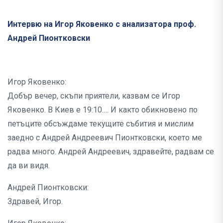
Интервю на Игор Яковенко с анализатора проф.
Андрей Пионтковски
Игор Яковенко:
Добър вечер, скъпи приятели, казвам се Игор
Яковенко. В Киев е 19:10…. И както обикновено по
петъците обсъждаме текущите събития и мислим
заедно с Андрей Андреевич Пионтковски, което ме
радва много. Андрей Андреевич, здравейте, радвам се
да ви видя.
Андрей Пионтковски:
Здравей, Игор.