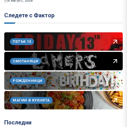
4 Август, 2026
Следете с Фактор
ПЕТЪК 13
СМОТАНЯЦИ
РОЖДЕННИЦИ
МАГИИ В КУХНЯТА
Последни