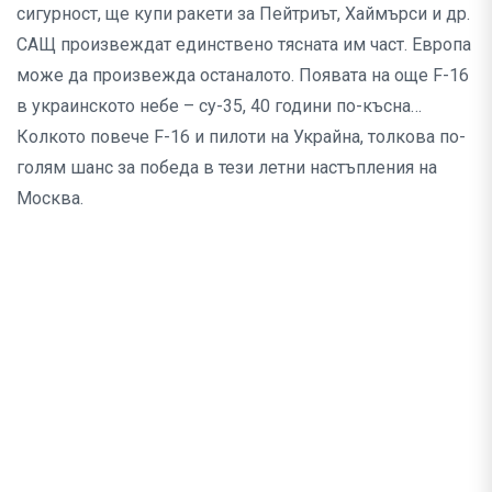
сигурност, ще купи ракети за Пейтриът, Хаймърси и др.
САЩ произвеждат единствено тясната им част. Европа
може да произвежда останалото. Появата на още F-16
в украинското небе – су-35, 40 години по-късна…
Колкото повече F-16 и пилоти на Украйна, толкова по-
голям шанс за победа в тези летни настъпления на
Москва.