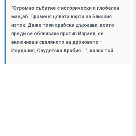
"Огромно събитие с исторически и глобален
мащаб. Променя цялата карта на Близкия
изток. Даже тези арабски държави, които
преди се обявяваха против Израел, се
включиха в свалянето на дроновете –
Иордания, Саудитска Арабия… ", казва той