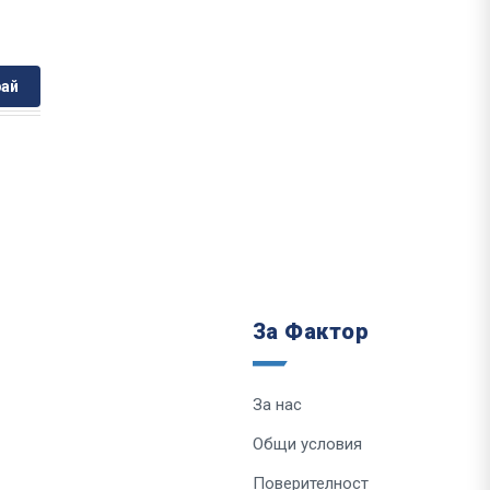
ай
За Фактор
За нас
Общи условия
Поверителност