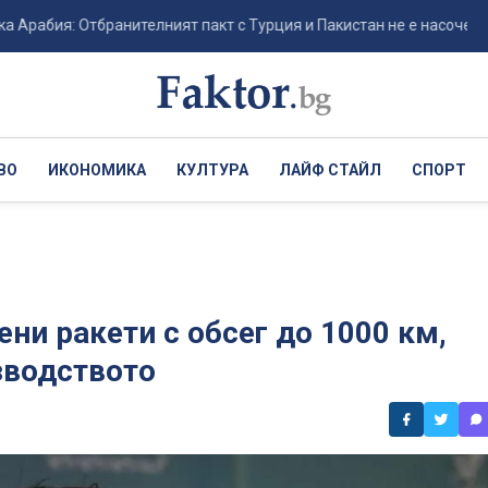
ия: Отбранителният пакт с Турция и Пакистан не е насочен към ядре
ВО
ИКОНОМИКА
КУЛТУРА
ЛАЙФ СТАЙЛ
СПОРТ
ни ракети с обсег до 1000 км,
зводството