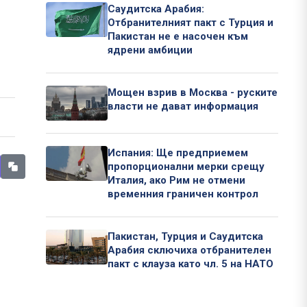
Саудитска Арабия:
Отбранителният пакт с Турция и
Пакистан не е насочен към
ядрени амбиции
Мощен взрив в Москва - руските
власти не дават информация
Испания: Ще предприемем
пропорционални мерки срещу
Италия, ако Рим не отмени
временния граничен контрол
Пакистан, Турция и Саудитска
Арабия сключиха отбранителен
пакт с клауза като чл. 5 на НАТО