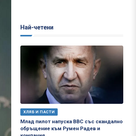
Най-четени
ХЛЯБ И ПАСТИ
Млад пилот напуска ВВС със скандално
обръщение към Румен Радев и
компания