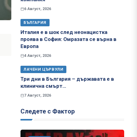
6 Август, 2026
БЪЛГАРИЯ
Италия е в шок след неонацистка
проява в София: Омразата се върна в
Европа
4 Август, 2026
ЛАЧЕНИ ЦЪРВУЛИ
Три дни в България – държавата е в
клинична смърт…
7 Август, 2026
Следете с Фактор