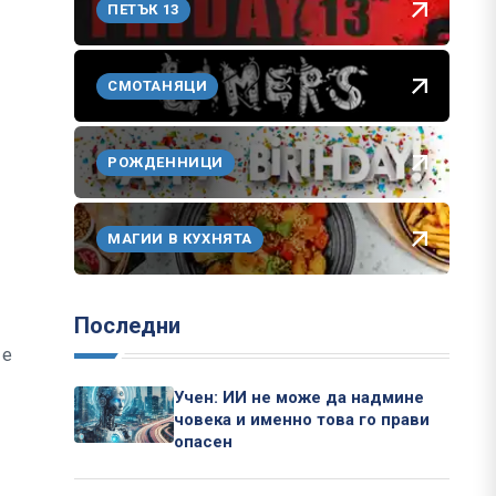
ПЕТЪК 13
СМОТАНЯЦИ
РОЖДЕННИЦИ
МАГИИ В КУХНЯТА
Последни
 е
Учен: ИИ не може да надмине
човека и именно това го прави
опасен