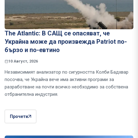
The Atlantic: В САЩ се опасяват, че
Украйна може да произвежда Patriot по-
бързо и по-евтино
10 Август, 2026
Независимият анализатор по сигурността Колби Бадхвар
посочва, че Украйна вече има активни програми за
разработване на почти всичко необходимо за собствена
отбранителна индустрия.
Прочети