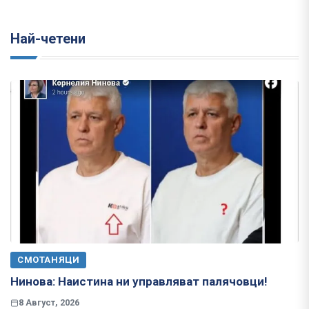
Най-четени
СМОТАНЯЦИ
Нинова: Наистина ни управляват палячовци!
8 Август, 2026