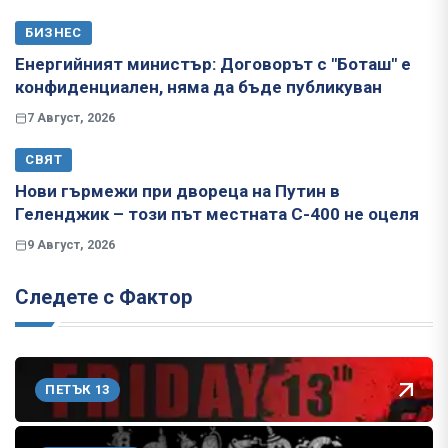
БИЗНЕС
Енергийният министър: Договорът с "Боташ" е
конфиденциален, няма да бъде публикуван
7 Август, 2026
СВЯТ
Нови гърмежи при двореца на Путин в
Геленджик – този път местната С-400 не оцеля
9 Август, 2026
Следете с Фактор
ПЕТЪК 13