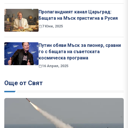
Пропагандният канал Царьград:
Бащата на Мъск пристигна в Русия
7 Юни, 2025
Путин обяви Мъск за пионер, сравни
го с бащата на съветската
космическа програма
16 Април, 2025
Още от Свят