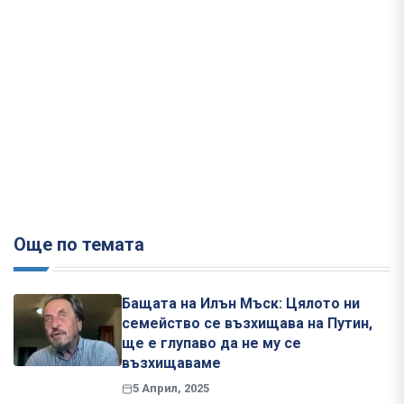
Още по темата
Бащата на Илън Мъск: Цялото ни
семейство се възхищава на Путин,
ще е глупаво да не му се
възхищаваме
5 Април, 2025