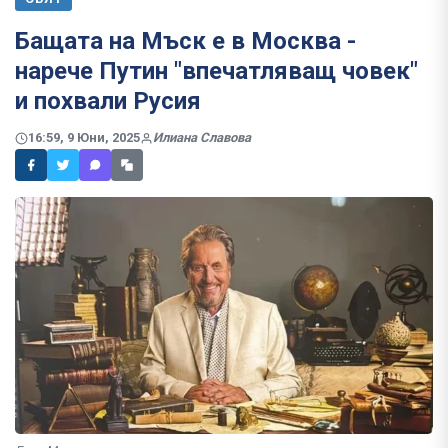
Бащата на Мъск е в Москва -
нарече Путин "впечатляващ човек"
и похвали Русия
16:59, 9 Юни, 2025
Илиана Славова