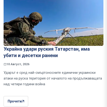
Украйна удари руския Татарстан, има
убити и десетки ранени
10 Август, 2026
Ударът е сред най-смъртоносните единични украински
атаки на руска територия от началото на продължаващата
над четири години война
Прочети