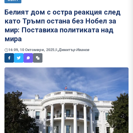
Белият дом с остра реакция след
като Тръмп остана без Нобел за
мир: Поставиха политиката над
мира
16:09, 10 Октомври, 2025
Димитър Иванов