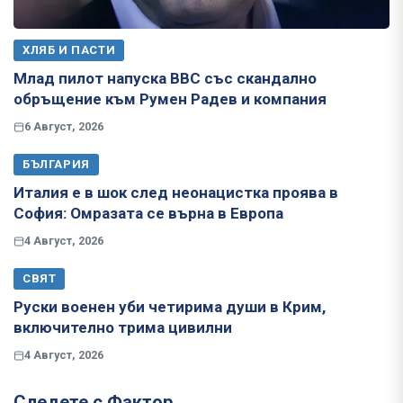
ХЛЯБ И ПАСТИ
Млад пилот напуска ВВС със скандално
обръщение към Румен Радев и компания
6 Август, 2026
БЪЛГАРИЯ
Италия е в шок след неонацистка проява в
София: Омразата се върна в Европа
4 Август, 2026
СВЯТ
Руски военен уби четирима души в Крим,
включително трима цивилни
4 Август, 2026
Следете с Фактор