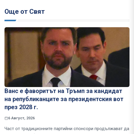
Още от Свят
Ванс е фаворитът на Тръмп за кандидат
на републиканците за президентския вот
през 2028 г.
6 Август, 2026
Част от традиционните партийни спонсори продължават да