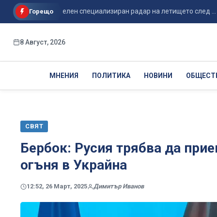
 допълнителен специализиран радар на летището след ...
Горещо
8 Август, 2026
МНЕНИЯ
ПОЛИТИКА
НОВИНИ
ОБЩЕСТ
СВЯТ
Бербок: Русия трябва да при
огъня в Украйна
12:52, 26 Март, 2025
Димитър Иванов