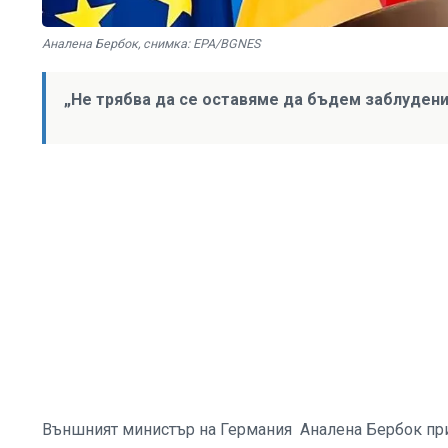
Аналена Бербок, снимка: EPA/BGNES
„Не трябва да се оставяме да бъдем заблудени 
Външният министър на Германия Аналена Бербок при