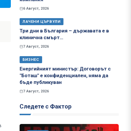
6 Август, 2026
ЛАЧЕНИ ЦЪРВУЛИ
Три дни в България – държавата е в
клинична смърт…
7 Август, 2026
БИЗНЕС
Енергийният министър: Договорът с
"Боташ" е конфиденциален, няма да
бъде публикуван
7 Август, 2026
Следете с Фактор
в