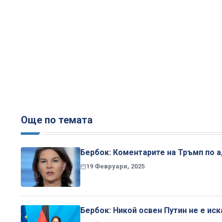
Още по темата
Бербок: Коментарите на Тръмп по а
19 Февруари, 2025
Бербок: Никой освен Путин не е иск