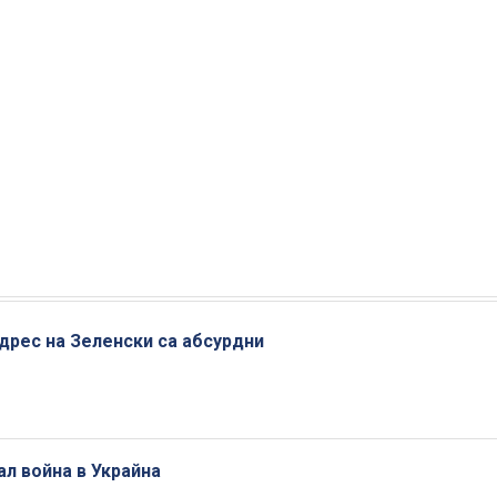
дрес на Зеленски са абсурдни
ал война в Украйна