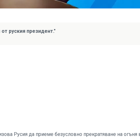
от руския президент."
зова Русия да приеме безусловно прекратяване на огъня 