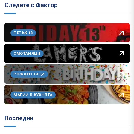
Следете с Фактор
ПЕТЪК 13
СМОТАНЯЦИ
РОЖДЕННИЦИ
МАГИИ В КУХНЯТА
Последни