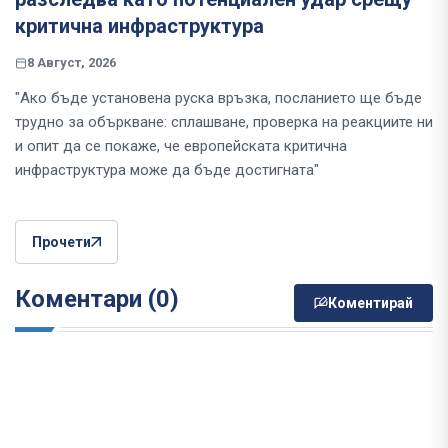
критична инфраструктура
8 Август, 2026
"Ако бъде установена руска връзка, посланието ще бъде
трудно за объркване: сплашване, проверка на реакциите ни
и опит да се покаже, че европейската критична
инфраструктура може да бъде достигната"
Прочети
Коментари (0)
Коментирай