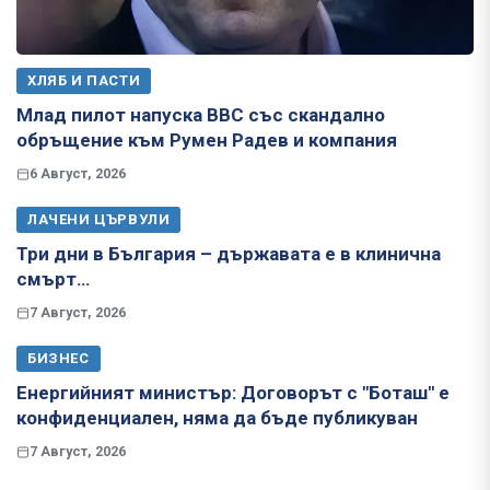
ХЛЯБ И ПАСТИ
Млад пилот напуска ВВС със скандално
обръщение към Румен Радев и компания
6 Август, 2026
ЛАЧЕНИ ЦЪРВУЛИ
Три дни в България – държавата е в клинична
смърт…
7 Август, 2026
БИЗНЕС
Енергийният министър: Договорът с "Боташ" е
конфиденциален, няма да бъде публикуван
7 Август, 2026