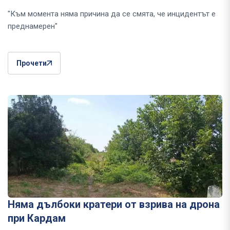
"Към момента няма причина да се смята, че инцидентът е
преднамерен"
Прочети
Няма дълбоки кратери от взрива на дрона
при Кардам