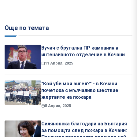
Още по темата
Вучич с брутална ПР кампания в
интензивното отделение в Кочани
11 Април, 2025
"Кой уби моя ангел?" - в Кочани
почетоха с мълчаливо шествие
жертвите на пожара
5 Април, 2025
Силяновска благодари на България
за помощта след пожара в Кочани: