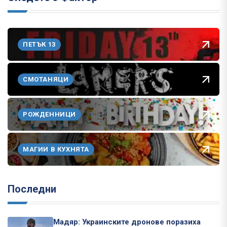
ПЕТЪК 13
СМОТАНЯЦИ
РОЖДЕННИЦИ
МАГИИ В КУХНЯТА
Последни
Мадяр: Украинските дронове поразиха