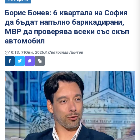
Борис Бонев: 6 квартала на София
да бъдат напълно барикадирани,
МВР да проверява всеки със скъп
автомобил
10:13, 7 Юни, 2026
Светослав Пинтев