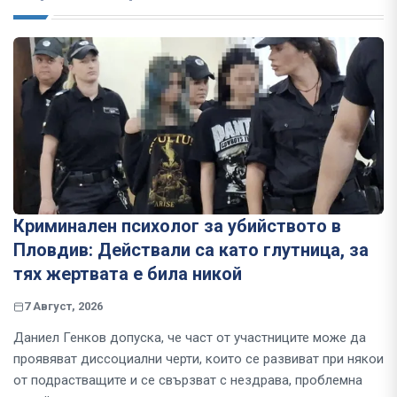
Криминален психолог за убийството в
Пловдив: Действали са като глутница, за
тях жертвата е била никой
7 Август, 2026
Даниел Генков допуска, че част от участниците може да
проявяват диссоциални черти, които се развиват при някои
от подрастващите и се свързват с нездрава, проблемна