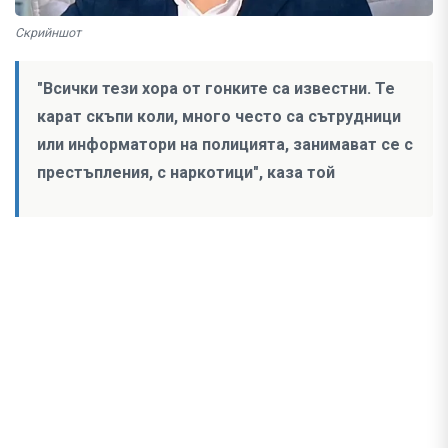
Скрийншот
"Всички тези хора от гонките са известни. Те
карат скъпи коли, много често са сътрудници
или информатори на полицията, занимават се с
престъпления, с наркотици", каза той