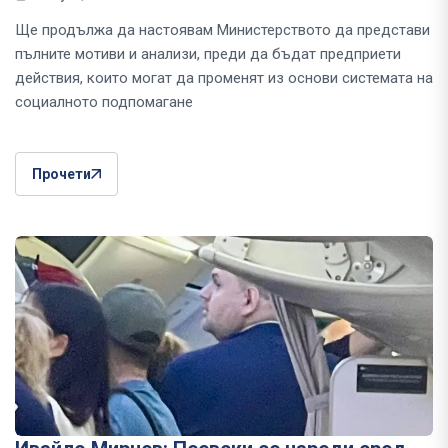
Ще продължа да настоявам Министерството да представи
пълните мотиви и анализи, преди да бъдат предприети
действия, които могат да променят из основи системата на
социалното подпомагане
Прочети