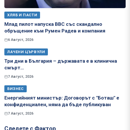
ХЛЯБ И ПАСТИ
Млад пилот напуска ВВС със скандално
обръщение към Румен Радев и компания
6 Август, 2026
ЛАЧЕНИ ЦЪРВУЛИ
Три дни в България – държавата е в клинична
смърт…
7 Август, 2026
БИЗНЕС
Енергийният министър: Договорът с "Боташ" е
конфиденциален, няма да бъде публикуван
7 Август, 2026
Следете с Фактор