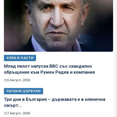
ХЛЯБ И ПАСТИ
Млад пилот напуска ВВС със скандално
обръщение към Румен Радев и компания
6 Август, 2026
ЛАЧЕНИ ЦЪРВУЛИ
Три дни в България – държавата е в клинична
смърт…
7 Август, 2026