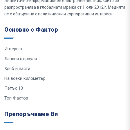
Аналитично-информационен електронен вестник, който се
разпространява в глобалната мрежа от 1 юли 2012 г. Медията
не е обвързана с политически и корпоративни интереси.
Основно с Фактор
Интервю
Лачени цървули
Хляб и пасти
На всеки километър
Петък 13
Топ Фактор
Препоръчваме Ви