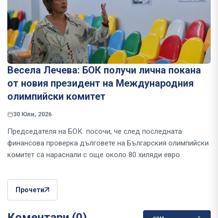
Весела Лечева: БОК получи лична покана
от новия президент на Международния
олимпийски комитет
30 Юли, 2026
Председателя на БОК посочи, че след последната
финансова проверка дълговете на Българския олимпийски
комитет са нараснали с още около 80 хиляди евро
Прочети
Коментари (0)