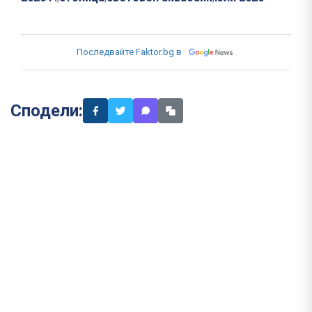
Последвайте Faktor.bg в
Сподели: