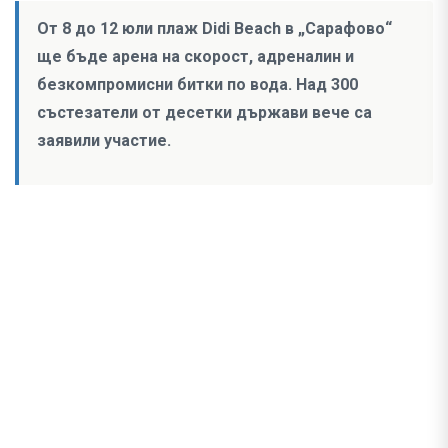
От 8 до 12 юли плаж Didi Beach в „Сарафово“
ще бъде арена на скорост, адреналин и
безкомпромисни битки по вода. Над 300
състезатели от десетки държави вече са
заявили участие.