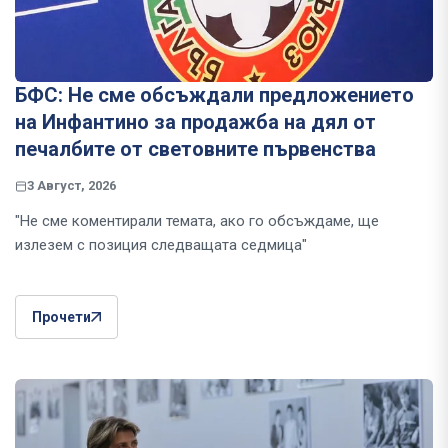
БФС: Не сме обсъждали предложението
на Инфантино за продажба на дял от
печалбите от световните първенства
3 Август, 2026
"Не сме коментирали темата, ако го обсъждаме, ще
излезем с позиция следващата седмица"
Прочети