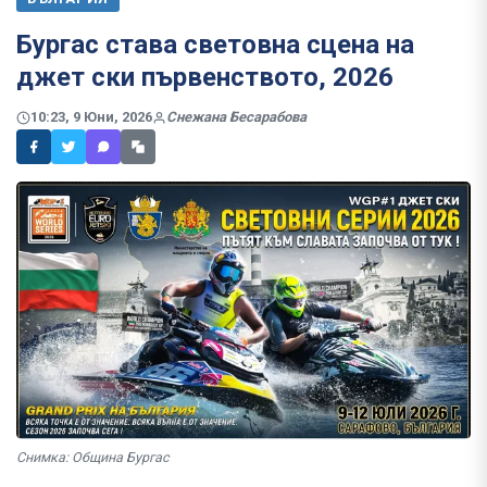
Бургас става световна сцена на
джет ски първенството, 2026
10:23, 9 Юни, 2026
Снежана Бесарабова
Снимка: Община Бургас