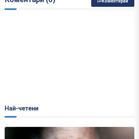
Коментирай
Най-четени