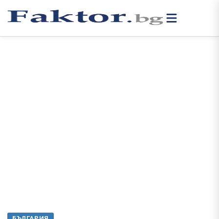
БЪЛГАРИЯ