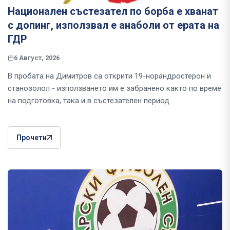
Национален състезател по борба е хванат
с допинг, използвал е анаболи от ерата на
ГДР
6 Август, 2026
В пробата на Димитров са открити 19-норандростерон и
станозолол - използването им е забранено както по време
на подготовка, така и в състезателен период
Прочети