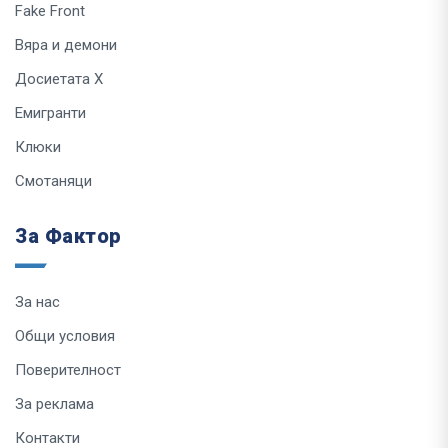
Fake Front
Вяра и демони
Досиетата Х
Емигранти
Клюки
Смотаняци
За Фактор
За нас
Общи условия
Поверителност
За реклама
Контакти