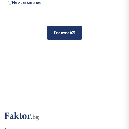
Нямам мнение
Гласувай