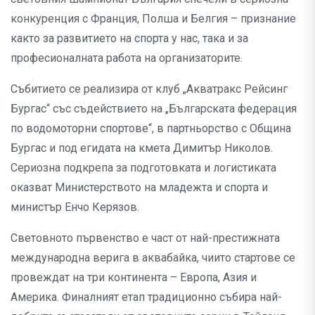
конкуренция с Франция, Полша и Белгия – признание
както за развитието на спорта у нас, така и за
професионалната работа на организаторите.
Събитието се реализира от клуб „Акватракс Рейсинг
Бургас“ със съдействието на „Българската федерация
по водомоторни спортове“, в партньорство с Община
Бургас и под егидата на кмета Димитър Николов.
Сериозна подкрепа за подготовката и логистиката
оказват Министерството на младежта и спорта и
министър Енчо Керязов.
Световното първенство е част от най-престижната
международна верига в аквабайка, чиито стартове се
провеждат на три континента – Европа, Азия и
Америка. Финалният етап традиционно събира най-