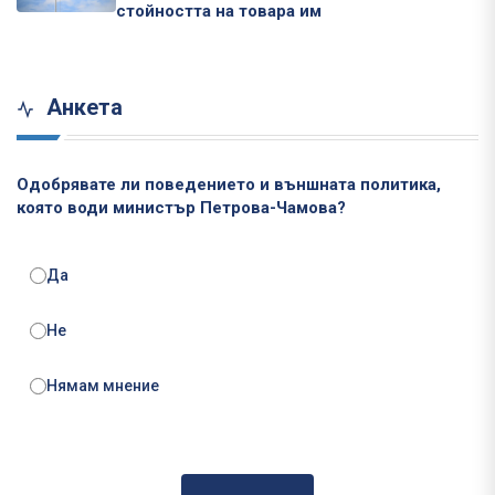
стойността на товара им
Анкета
Одобрявате ли поведението и външната политика,
която води министър Петрова-Чамова?
Да
Не
Нямам мнение