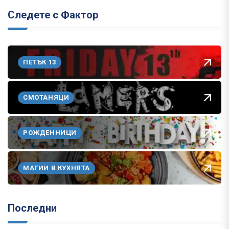
Следете с Фактор
ПЕТЪК 13
СМОТАНЯЦИ
РОЖДЕННИЦИ
МАГИИ В КУХНЯТА
Последни