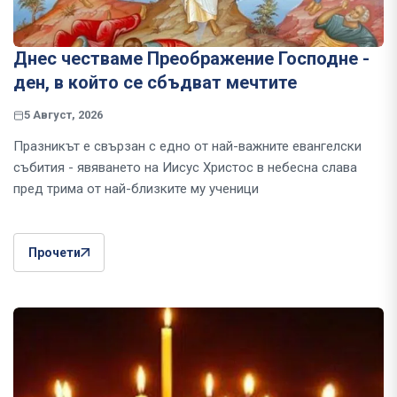
Днес честваме Преображение Господне -
ден, в който се сбъдват мечтите
5 Август, 2026
Празникът е свързан с едно от най-важните евангелски
събития - явяването на Иисус Христос в небесна слава
пред трима от най-близките му ученици
Прочети