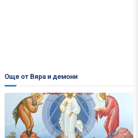
Още от Вяра и демони