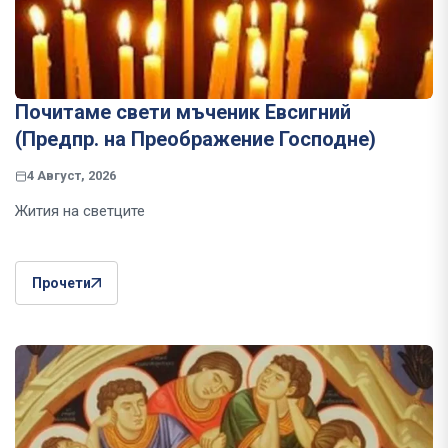
Почитаме свети мъченик Евсигний
(Предпр. на Преображение Господне)
4 Август, 2026
Жития на светците
Прочети