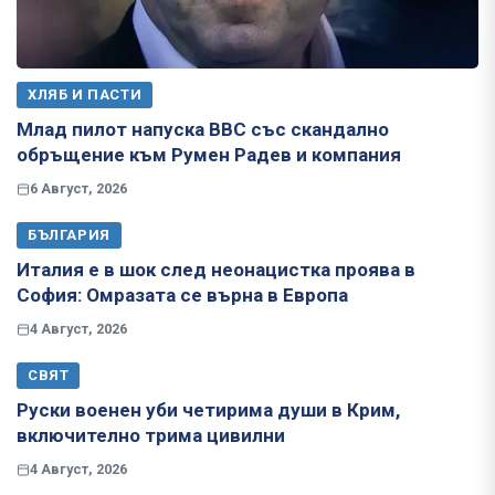
ХЛЯБ И ПАСТИ
Млад пилот напуска ВВС със скандално
обръщение към Румен Радев и компания
6 Август, 2026
БЪЛГАРИЯ
Италия е в шок след неонацистка проява в
София: Омразата се върна в Европа
4 Август, 2026
СВЯТ
Руски военен уби четирима души в Крим,
включително трима цивилни
4 Август, 2026