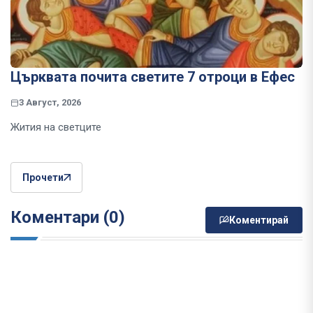
Църквата почита светите 7 отроци в Ефес
3 Август, 2026
Жития на светците
Прочети
Коментари (0)
Коментирай