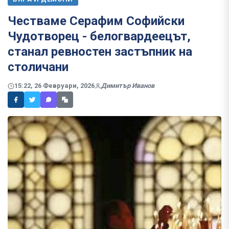
Честваме Серафим Софийски
Чудотворец - белогвардеецът,
станал ревностен застъпник на
столичани
15:22, 26 Февруари, 2026
Димитър Иванов