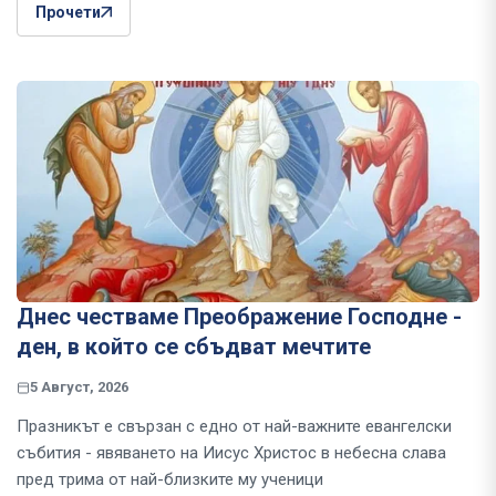
Прочети
Днес честваме Преображение Господне -
ден, в който се сбъдват мечтите
5 Август, 2026
Празникът е свързан с едно от най-важните евангелски
събития - явяването на Иисус Христос в небесна слава
пред трима от най-близките му ученици