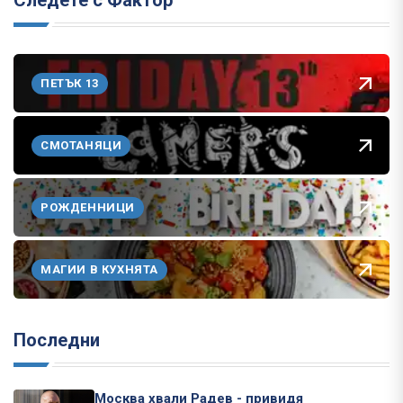
Следете с Фактор
ПЕТЪК 13
СМОТАНЯЦИ
РОЖДЕННИЦИ
МАГИИ В КУХНЯТА
Последни
Москва хвали Радев - привидя