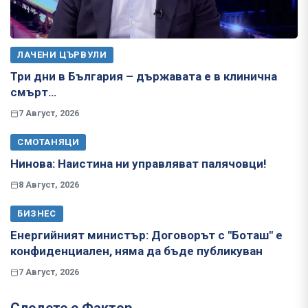
ЛАЧЕНИ ЦЪРВУЛИ
Три дни в България – държавата е в клинична
смърт…
7 Август, 2026
СМОТАНЯЦИ
Нинова: Наистина ни управляват палячовци!
8 Август, 2026
БИЗНЕС
Енергийният министър: Договорът с "Боташ" е
конфиденциален, няма да бъде публикуван
7 Август, 2026