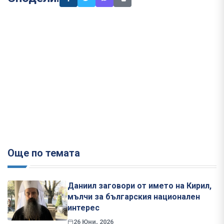
Още по темата
Даниил заговори от името на Кирил,
мълчи за българския национален
интерес
26 Юни, 2026