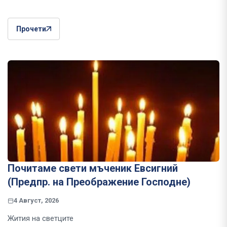
Прочети
Почитаме свети мъченик Евсигний
(Предпр. на Преображение Господне)
4 Август, 2026
Жития на светците