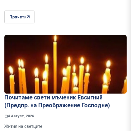
Прочети
Почитаме свети мъченик Евсигний
(Предпр. на Преображение Господне)
4 Август, 2026
Жития на светците