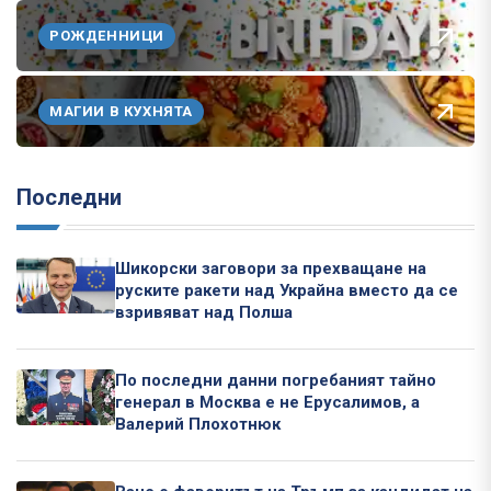
РОЖДЕННИЦИ
МАГИИ В КУХНЯТА
Последни
Шикорски заговори за прехващане на
руските ракети над Украйна вместо да се
взривяват над Полша
По последни данни погребаният тайно
генерал в Москва е не Ерусалимов, а
Валерий Плохотнюк