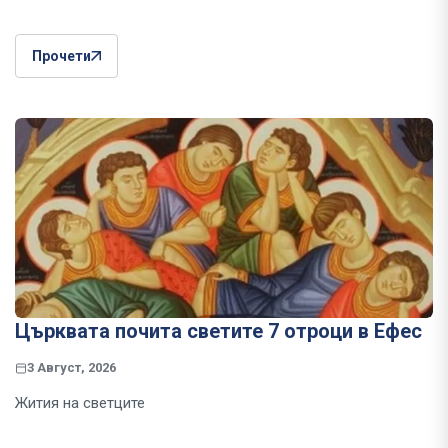
Прочети
Църквата почита светите 7 отроци в Ефес
3 Август, 2026
Жития на светците