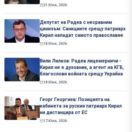
21 Юни, 2026
Депутат на Радев с несравним
цинизъм: Санкциите срещу патриарх
Кирил нападат самото православие
18 Юни, 2026
Вили Лилков: Радев лицемерничи -
Кирил не е духовник, а агент на КГБ,
благослови войната срещу Украйна
18 Юни, 2026
Георг Георгиев: Позицията на
кабинета за руския патриарх Кирил
ни дистанцира от ЕС
17 Юни, 2026