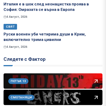
Италия е в шок след неонацистка проява в
София: Омразата се върна в Европа
4 Август, 2026
СВЯТ
Руски военен уби четирима души в Крим,
включително трима цивилни
4 Август, 2026
Следете с Фактор
ПЕТЪК 13
СМОТАНЯЦИ