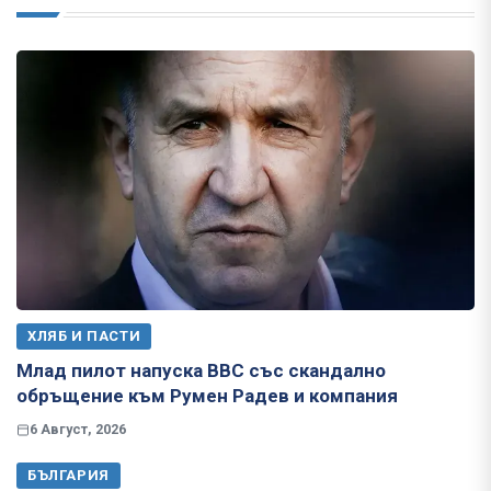
ХЛЯБ И ПАСТИ
Млад пилот напуска ВВС със скандално
обръщение към Румен Радев и компания
6 Август, 2026
БЪЛГАРИЯ