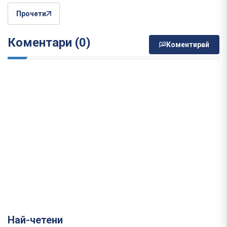
Прочети
Коментари (0)
Коментирай
Най-четени