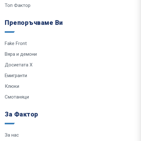
Топ Фактор
Препоръчваме Ви
Fake Front
Вяра и демони
Досиетата Х
Емигранти
Клюки
Смотаняци
За Фактор
За нас