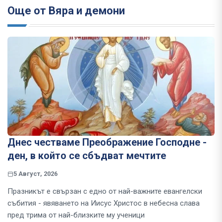
Още от Вяра и демони
Днес честваме Преображение Господне -
ден, в който се сбъдват мечтите
5 Август, 2026
Празникът е свързан с едно от най-важните евангелски
събития - явяването на Иисус Христос в небесна слава
пред трима от най-близките му ученици