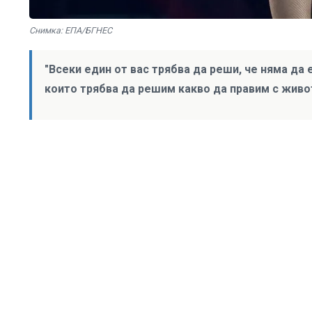
Снимка: ЕПА/БГНЕС
"Всеки един от вас трябва да реши, че няма да е
които трябва да решим какво да правим с живот