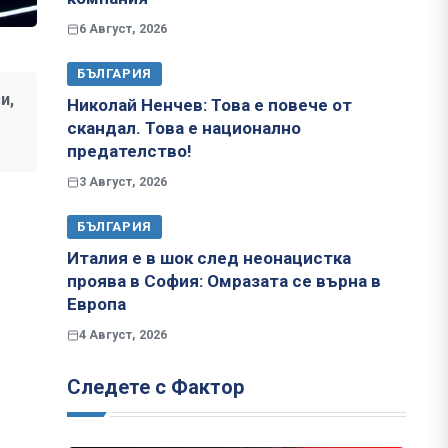
6 Август, 2026
БЪЛГАРИЯ
и,
Николай Ненчев: Това е повече от
скандал. Това е национално
предателство!
3 Август, 2026
БЪЛГАРИЯ
Италия е в шок след неонацистка
проява в София: Омразата се върна в
Европа
4 Август, 2026
Следете с Фактор