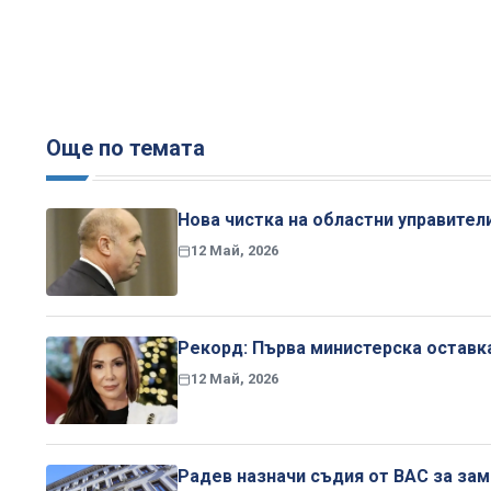
Още по темата
Нова чистка на областни управители
12 Май, 2026
Рекорд: Първа министерска оставка
12 Май, 2026
Радев назначи съдия от ВАС за за