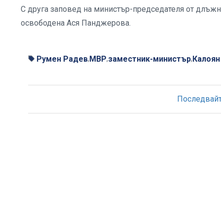
С друга заповед на министър-председателя от длъжн
освободена Ася Панджерова.
Румен Радев
МВР
заместник-министър
Калоян
,
,
,
Последвайте