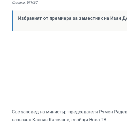
Снимка: БГНЕС
Избраният от премиера за заместник на Иван 
Със заповед на министър-председателя Румен Радев
назначен Калоян Калоянов, съобщи Нова ТВ.