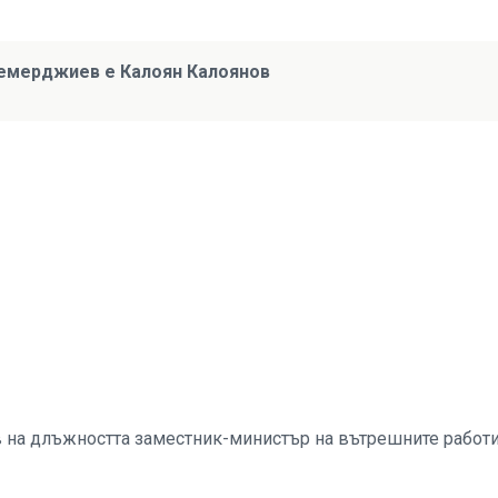
Демерджиев е Калоян Калоянов
 на длъжността заместник-министър на вътрешните работи