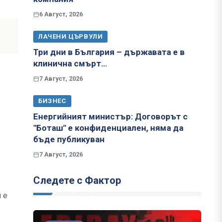
6 Август, 2026
ЛАЧЕНИ ЦЪРВУЛИ
Три дни в България – държавата е в
клинична смърт…
7 Август, 2026
БИЗНЕС
Енергийният министър: Договорът с
"Боташ" е конфиденциален, няма да
бъде публикуван
7 Август, 2026
Следете с Фактор
 е