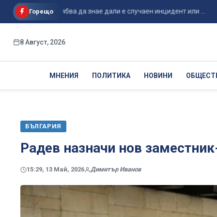
твото трябва да знае дали е случаен инцидент или ...
Трев
Горещо
8 Август, 2026
МНЕНИЯ
ПОЛИТИКА
НОВИНИ
ОБЩЕСТ
БЪЛГАРИЯ
Радев назначи нов заместник
15:29, 13 Май, 2026
Димитър Иванов