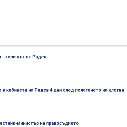
 - този път от Радев
 в кабинета на Радев 4 дни след полагането на клетва
местник-министър на правосъдието