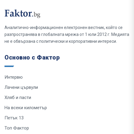
Аналитично-информационен електронен вестник, който се
разпространява в глобалната мрежа от 1 юли 2012 г. Медията
не е обвързана с политически и корпоративни интереси.
Основно с Фактор
Интервю
Лачени цървули
Хляб и пасти
На всеки километър
Петък 13
Топ Фактор