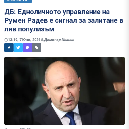
ДБ: Едноличното управление на
Румен Радев е сигнал за залитане в
ляв популизъм
13:19, 7 Юни, 2026
Димитър Иванов