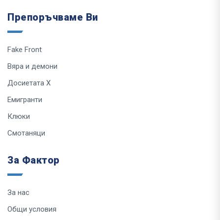
Препоръчваме Ви
Fake Front
Вяра и демони
Досиетата Х
Емигранти
Клюки
Смотаняци
За Фактор
За нас
Общи условия