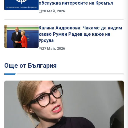
обслужва интересите на Кремъл
28 Май, 2026
Калина Андролова: Чакаме да видим
какво Румен Радев ще каже на
Урсула
27 Май, 2026
Още от България