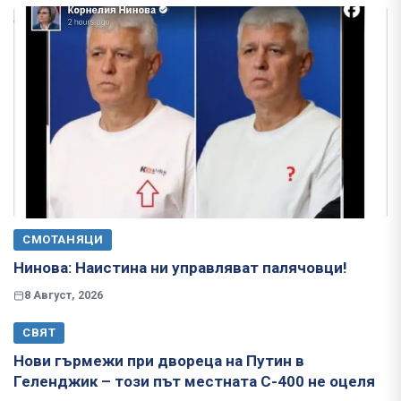
СМОТАНЯЦИ
Нинова: Наистина ни управляват палячовци!
8 Август, 2026
СВЯТ
Нови гърмежи при двореца на Путин в
Геленджик – този път местната С-400 не оцеля