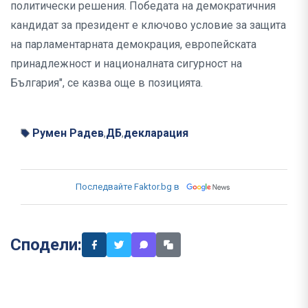
политически решения. Победата на демократичния
кандидат за президент е ключово условие за защита
на парламентарната демокрация, европейската
принадлежност и националната сигурност на
България", се казва още в позицията.
Румен Радев
ДБ
декларация
,
,
Последвайте Faktor.bg в
Сподели: