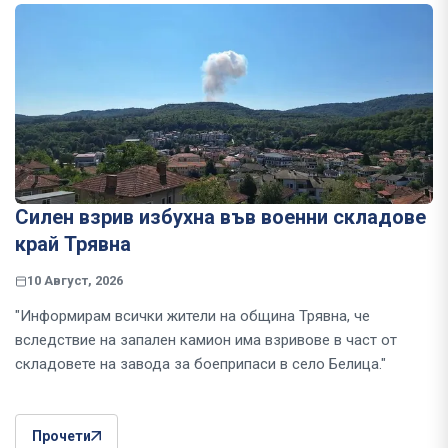
Силен взрив избухна във военни складове
край Трявна
10 Август, 2026
"Информирам всички жители на община Трявна, че
вследствие на запален камион има взривове в част от
складовете на завода за боеприпаси в село Белица."
Прочети