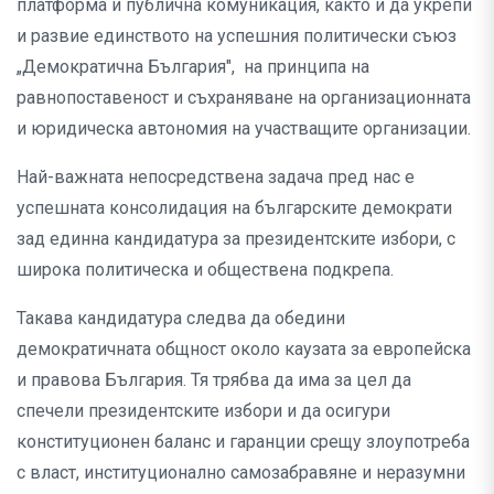
платформа и публична комуникация, както и да укрепи
и развие единството на успешния политически съюз
„Демократична България", на принципа на
равнопоставеност и съхраняване на организационната
и юридическа автономия на участващите организации.
Най-важната непосредствена задача пред нас е
успешната консолидация на българските демократи
зад единна кандидатура за президентските избори, с
широка политическа и обществена подкрепа.
Такава кандидатура следва да обедини
демократичната общност около каузата за европейска
и правова България. Тя трябва да има за цел да
спечели президентските избори и да осигури
конституционен баланс и гаранции срещу злоупотреба
с власт, институционално самозабравяне и неразумни