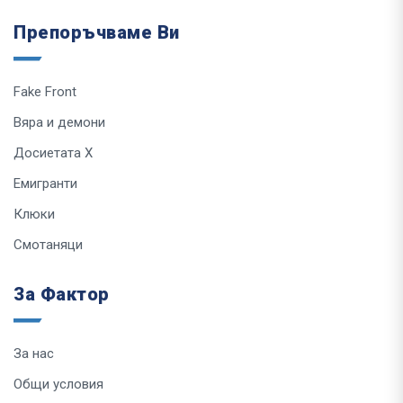
Препоръчваме Ви
Fake Front
Вяра и демони
Досиетата Х
Емигранти
Клюки
Смотаняци
За Фактор
За нас
Общи условия