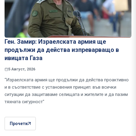
Ген. Замир: Израелската армия ще
продължи да действа изпреварващо в
ивицата Газа
5 Август, 2026
“Израелската армия ще продължи да действа проактивно
и в съответствие с установения принцип: във всички
ситуации да защитаваме селищата и жителите и да пазим
тяхната сигурност"
Прочети