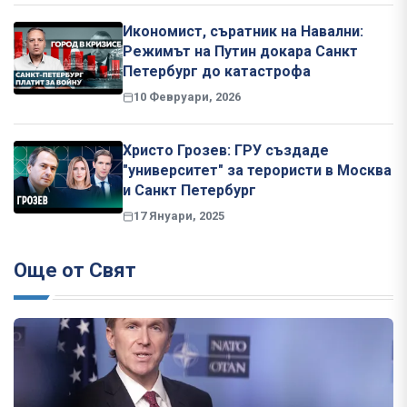
Икономист, съратник на Навални:
Режимът на Путин докара Санкт
Петербург до катастрофа
10 Февруари, 2026
Христо Грозев: ГРУ създаде
"университет" за терористи в Москва
и Санкт Петербург
17 Януари, 2025
Още от Свят