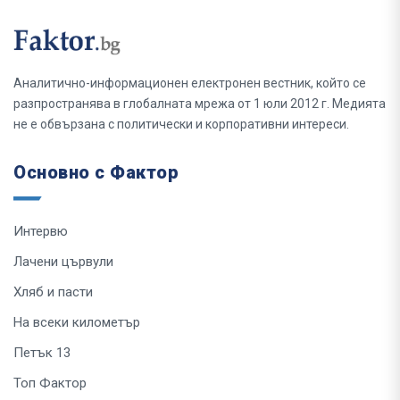
Аналитично-информационен електронен вестник, който се
разпространява в глобалната мрежа от 1 юли 2012 г. Медията
не е обвързана с политически и корпоративни интереси.
Основно с Фактор
Интервю
Лачени цървули
Хляб и пасти
На всеки километър
Петък 13
Топ Фактор