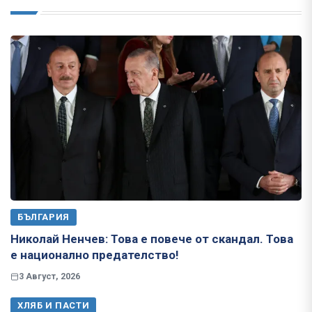
БЪЛГАРИЯ
Николай Ненчев: Това е повече от скандал. Това
е национално предателство!
3 Август, 2026
ХЛЯБ И ПАСТИ