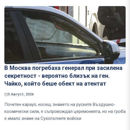
В Москва погребаха генерал при засилена
секретност - вероятно близък на ген.
Чайко, който беше обект на атентат
5 Август, 2026
Почетен караул, носещ знамето на руските Въздушно-
космически сили, е съпровождал церемонията, но на гроба
е имало знаме на Сухопътните войски