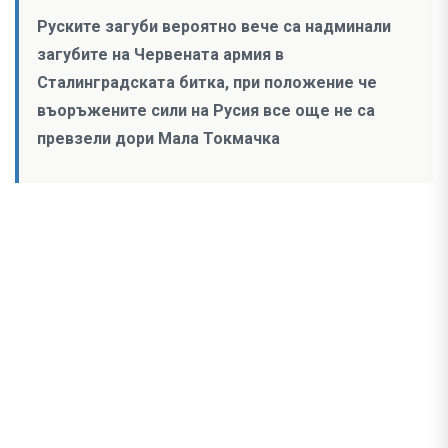
Руските загуби вероятно вече са надминали
загубите на Червената армия в
Сталинградската битка, при положение че
въоръжените сили на Русия все още не са
превзели дори Мала Токмачка