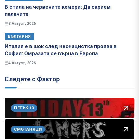
В стила на червените кхмери: Да скрием
палачите
3 Август, 2026
БЪЛГАРИЯ
Италия е в шок след неонацистка проява в
София: Омразата се върна в Европа
4 Август, 2026
Следете с Фактор
ПЕТЪК 13
СМОТАНЯЦИ