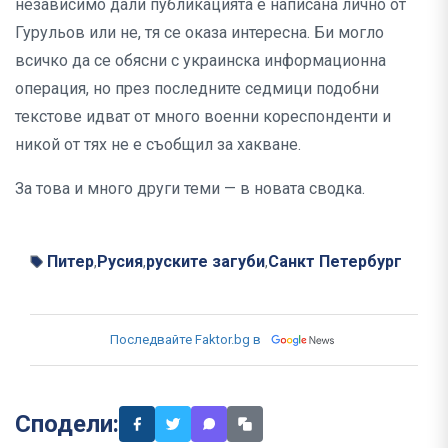
независимо дали публикацията е написана лично от
Гурульов или не, тя се оказа интересна. Би могло
всичко да се обясни с украинска информационна
операция, но през последните седмици подобни
текстове идват от много военни кореспонденти и
никой от тях не е съобщил за хакване.
За това и много други теми — в новата сводка.
Питер
Русия
руските загуби
Санкт Петербург
,
,
,
Последвайте Faktor.bg в
Сподели: