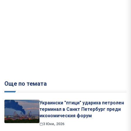
Още по темата
Украински "птици" удариха петролен
терминал в Санкт Петербург преди
икономическия форум
3 Юни, 2026