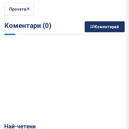
Прочети
Коментари (0)
Коментирай
Най-четени