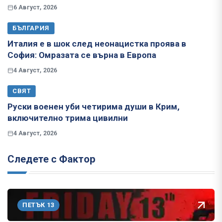
6 Август, 2026
БЪЛГАРИЯ
Италия е в шок след неонацистка проява в
София: Омразата се върна в Европа
4 Август, 2026
СВЯТ
Руски военен уби четирима души в Крим,
включително трима цивилни
4 Август, 2026
Следете с Фактор
ПЕТЪК 13