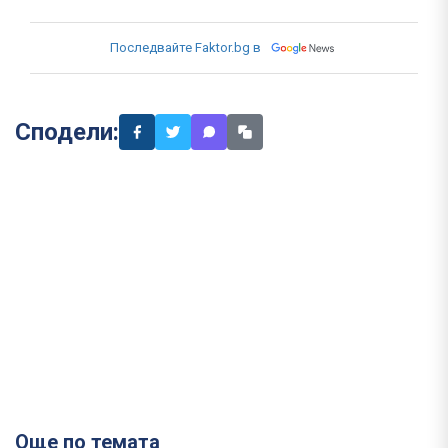
Последвайте Faktor.bg в
Сподели:
Още по темата