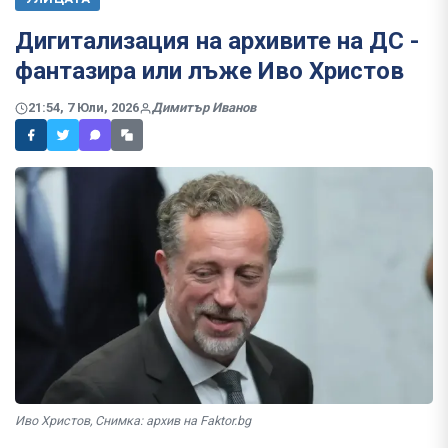
Дигитализация на архивите на ДС -
фантазира или лъже Иво Христов
21:54, 7 Юли, 2026
Димитър Иванов
Иво Христов, Снимка: архив на Faktor.bg