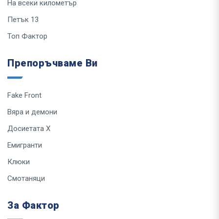
На всеки километър
Петък 13
Топ Фактор
Препоръчваме Ви
Fake Front
Вяра и демони
Досиетата Х
Емигранти
Клюки
Смотаняци
За Фактор