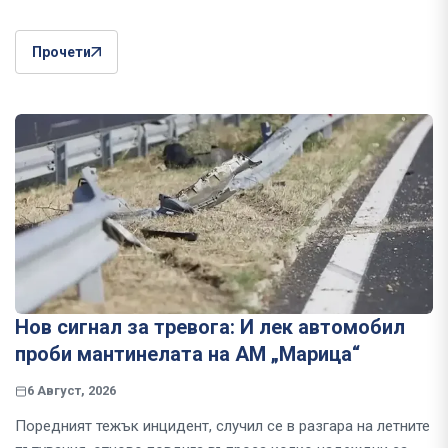
Прочети
Нов сигнал за тревога: И лек автомобил
проби мантинелата на АМ „Марица“
6 Август, 2026
Поредният тежък инцидент, случил се в разгара на летните