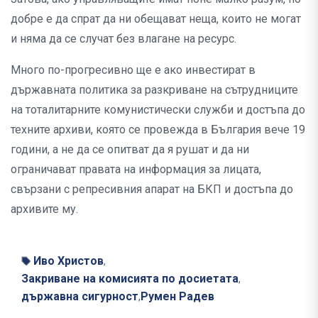
добре е да спрат да ни обещават неща, които не могат
и няма да се случат без влагане на ресурс.
Много по-прогресивно ще е ако инвестират в
държавната политика за разкриване на сътрудниците
на тоталитарните комунистически служби и достъпа до
техните архиви, която се провежда в България вече 19
години, а не да се опитват да я рушат и да ни
ограничават правата на информация за лицата,
свързани с репресивния апарат на БКП и достъпа до
архивите му.
Иво Христов
,
Закриване на комисията по досиетата
,
държавна сигурност
Румен Радев
,