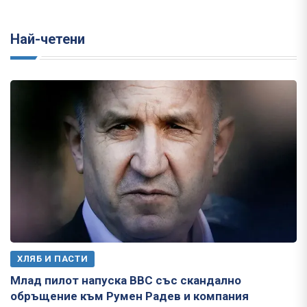
Най-четени
ХЛЯБ И ПАСТИ
Млад пилот напуска ВВС със скандално
обръщение към Румен Радев и компания