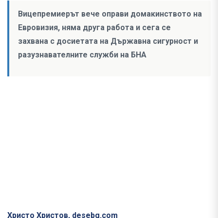
Вицепремиерът вече оправи домакинството на
Евровизия, няма друга работа и сега се
захвана с досиетата на Държавна сигурност и
разузнавателните служби на БНА
Христо Христов, desebg.com