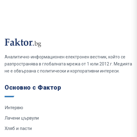
Аналитично-информационен електронен вестник, който се
разпространява в глобалната мрежа от 1 юли 2012 г. Медията
не е обвързана с политически и корпоративни интереси.
Основно с Фактор
Интервю
Лачени цървули
Хляб и пасти