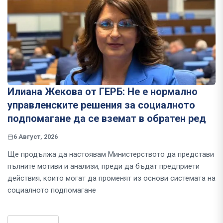
Илиана Жекова от ГЕРБ: Не е нормално
управленските решения за социалното
подпомагане да се вземат в обратен ред
6 Август, 2026
Ще продължа да настоявам Министерството да представи
пълните мотиви и анализи, преди да бъдат предприети
действия, които могат да променят из основи системата на
социалното подпомагане