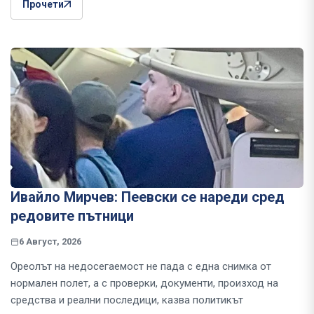
Прочети
Ивайло Мирчев: Пеевски се нареди сред
редовите пътници
6 Август, 2026
Ореолът на недосегаемост не пада с една снимка от
нормален полет, а с проверки, документи, произход на
средства и реални последици, казва политикът