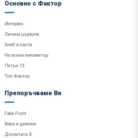
Основно с Фактор
Интервю
Лачени цървули
Хляб и пасти
На всеки километър
Петък 13
Топ Фактор
Препоръчваме Ви
Fake Front
Вяра и демони
Досиетата Х