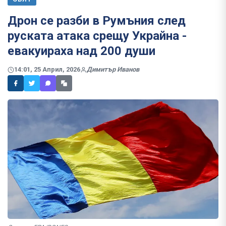
Дрон се разби в Румъния след
руската атака срещу Украйна -
евакуираха над 200 души
14:01, 25 Април, 2026
Димитър Иванов