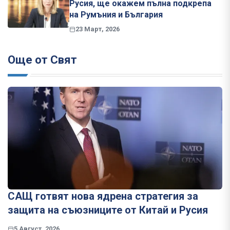
Русия, ще окажем пълна подкрепа
на Румъния и България
23 Март, 2026
Още от Свят
САЩ готвят нова ядрена стратегия за
защита на съюзниците от Китай и Русия
5 Август, 2026