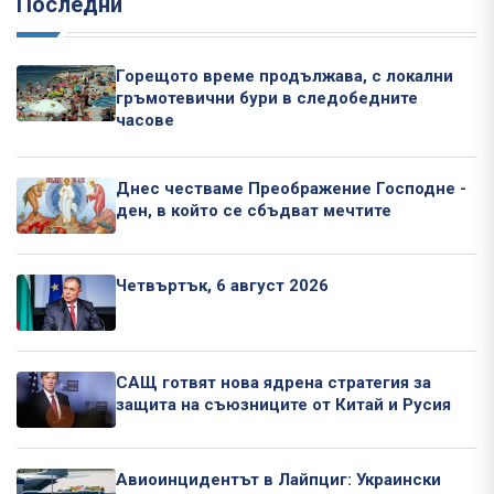
Последни
Горещото време продължава, с локални
гръмотевични бури в следобедните
часове
Днес честваме Преображение Господне -
ден, в който се сбъдват мечтите
Четвъртък, 6 август 2026
САЩ готвят нова ядрена стратегия за
защита на съюзниците от Китай и Русия
Авиоинцидентът в Лайпциг: Украински