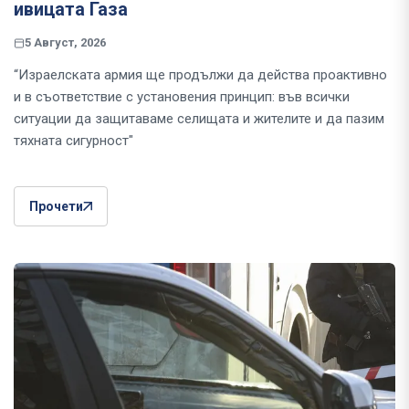
ивицата Газа
5 Август, 2026
“Израелската армия ще продължи да действа проактивно
и в съответствие с установения принцип: във всички
ситуации да защитаваме селищата и жителите и да пазим
тяхната сигурност"
Прочети