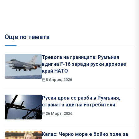
Още по темата
Тревога на границата: Румъния
вдигна F-16 заради руски дронове
край НАТО
8 Април, 2026
Руски дрон се разби в Румъния,
страната вдигна изтребители
26 Март, 2026
Калас: Черно море е бойно поле за