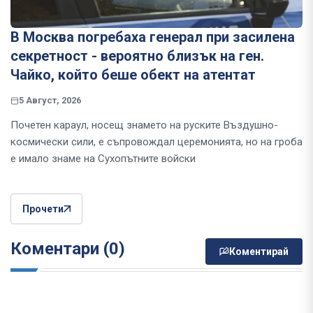
В Москва погребаха генерал при засилена
секретност - вероятно близък на ген.
Чайко, който беше обект на атентат
5 Август, 2026
Почетен караул, носещ знамето на руските Въздушно-
космически сили, е съпровождал церемонията, но на гроба
е имало знаме на Сухопътните войски
Прочети
Коментари (0)
Коментирай