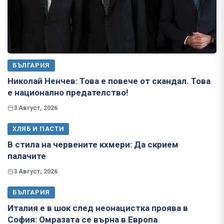
БЪЛГАРИЯ
Николай Ненчев: Това е повече от скандал. Това
е национално предателство!
3 Август, 2026
ХЛЯБ И ПАСТИ
В стила на червените кхмери: Да скрием
палачите
3 Август, 2026
БЪЛГАРИЯ
Италия е в шок след неонацистка проява в
София: Омразата се върна в Европа