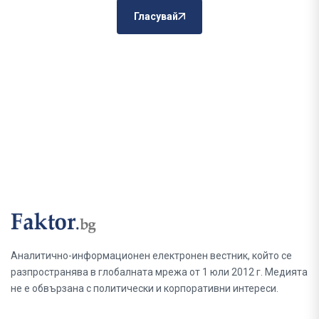
Гласувай
Аналитично-информационен електронен вестник, който се
разпространява в глобалната мрежа от 1 юли 2012 г. Медията
не е обвързана с политически и корпоративни интереси.