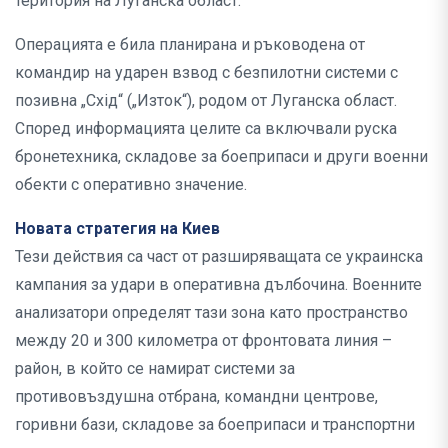
територия на Луганска област.
Операцията е била планирана и ръководена от
командир на ударен взвод с безпилотни системи с
позивна „Схід“ („Изток“), родом от Луганска област.
Според информацията целите са включвали руска
бронетехника, складове за боеприпаси и други военни
обекти с оперативно значение.
Новата стратегия на Киев
Тези действия са част от разширяващата се украинска
кампания за удари в оперативна дълбочина. Военните
анализатори определят тази зона като пространство
между 20 и 300 километра от фронтовата линия –
район, в който се намират системи за
противовъздушна отбрана, командни центрове,
горивни бази, складове за боеприпаси и транспортни