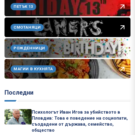
ПЕТЪК 13
СМОТАНЯЦИ
РОЖДЕННИЦИ
МАГИИ В КУХНЯТА
Последни
Психологът Иван Игов за убийството в
Пловдив: Това е поведение на социопати,
създадени от държава, семейство,
общество