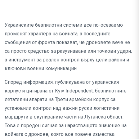
Украинските безпилотни системи все по-осезаемо
променят характера на войната, а последните
съобщения от фронта показват, че дроновете вече не
са просто средство за разузнаване или точкови удари,
а инструмент за реален контрол върху цели райони и
ключови военни комуникации.
Според информация, публикувана от украинския
корпус и цитирана от Kyiv Independent, безпилотните
летателни апарати на Трети армейски корпус са
установили контрол над важни руски логистични
маршрути в окупираните части на Луганска област.
Това е пореден сигнал за нарастващото значение на
войната с дронове, която все повече измества