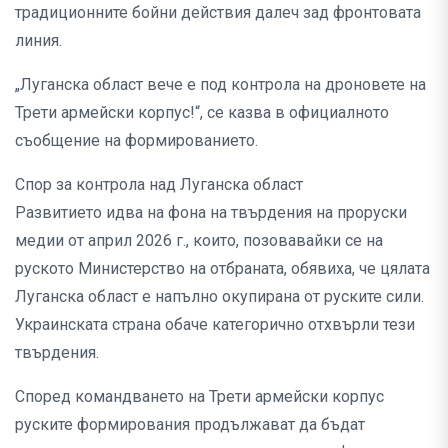
традиционните бойни действия далеч зад фронтовата
линия.
„Луганска област вече е под контрола на дроновете на
Трети армейски корпус!“, се казва в официалното
съобщение на формированието.
Спор за контрола над Луганска област
Развитието идва на фона на твърдения на проруски
медии от април 2026 г., които, позовавайки се на
руското Министерство на отбраната, обявиха, че цялата
Луганска област е напълно окупирана от руските сили.
Украинската страна обаче категорично отхвърли тези
твърдения.
Според командването на Трети армейски корпус
руските формирования продължават да бъдат