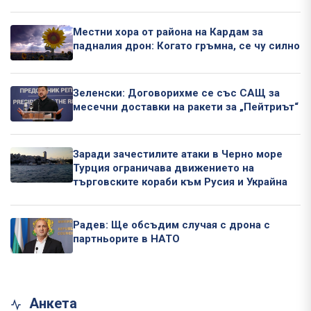
Местни хора от района на Кардам за
падналия дрон: Когато гръмна, се чу силно
Зеленски: Договорихме се със САЩ за
месечни доставки на ракети за „Пейтриът“
Заради зачестилите атаки в Черно море
Турция ограничава движението на
търговските кораби към Русия и Украйна
Радев: Ще обсъдим случая с дрона с
партньорите в НАТО
Анкета