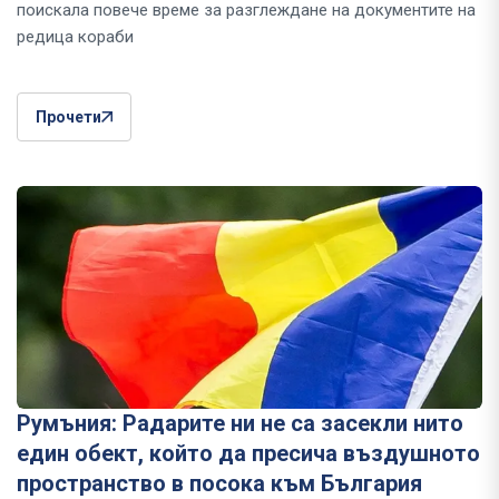
поискала повече време за разглеждане на документите на
редица кораби
Прочети
Румъния: Радарите ни не са засекли нито
един обект, който да пресича въздушното
пространство в посока към България