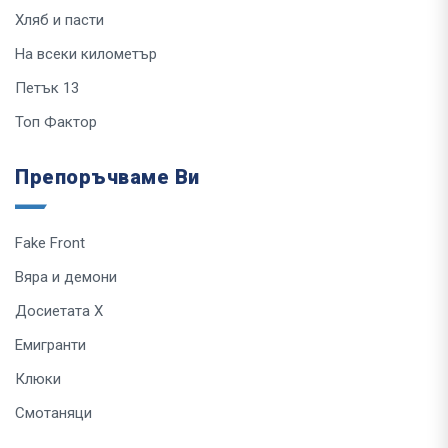
Хляб и пасти
На всеки километър
Петък 13
Топ Фактор
Препоръчваме Ви
Fake Front
Вяра и демони
Досиетата Х
Емигранти
Клюки
Смотаняци