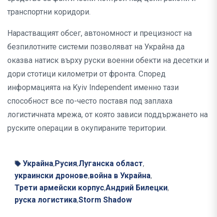
транспортни коридори.
Нарастващият обсег, автономност и прецизност на
безпилотните системи позволяват на Украйна да
оказва натиск върху руски военни обекти на десетки и
дори стотици километри от фронта. Според
информацията на Kyiv Independent именно тази
способност все по-често поставя под заплаха
логистичната мрежа, от която зависи поддържането на
руските операции в окупираните територии.
Украйна
Русия
Луганска област
,
,
,
украински дронове
война в Украйна
,
,
Трети армейски корпус
Андрий Билецки
,
,
руска логистика
Storm Shadow
,