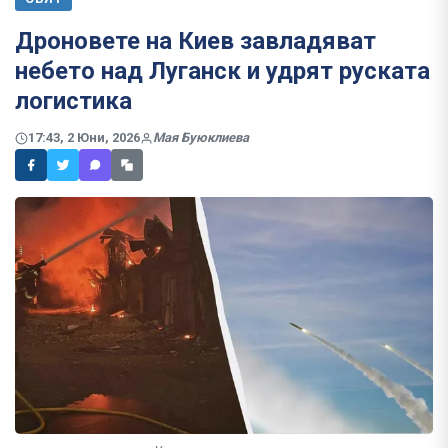
Дроновете на Киев завладяват
небето над Луганск и удрят руската
логистика
17:43, 2 Юни, 2026
Мая Буюклиева