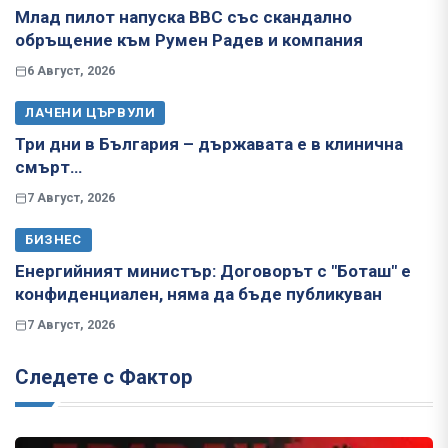
Млад пилот напуска ВВС със скандално
обръщение към Румен Радев и компания
6 Август, 2026
ЛАЧЕНИ ЦЪРВУЛИ
Три дни в България – държавата е в клинична
смърт…
7 Август, 2026
БИЗНЕС
Енергийният министър: Договорът с "Боташ" е
конфиденциален, няма да бъде публикуван
7 Август, 2026
Следете с Фактор