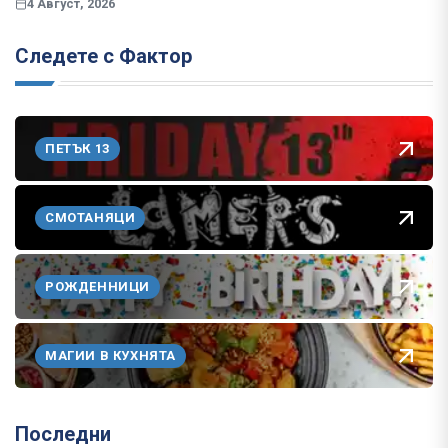
4 Август, 2026
Следете с Фактор
ПЕТЪК 13
СМОТАНЯЦИ
РОЖДЕННИЦИ
МАГИИ В КУХНЯТА
Последни