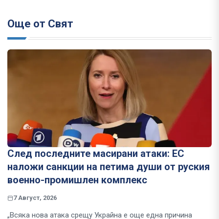
Още от Свят
След последните масирани атаки: ЕС
наложи санкции на петима души от руския
военно-промишлен комплекс
7 Август, 2026
„Всяка нова атака срещу Украйна е още една причина