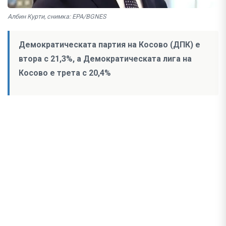
Албин Курти, снимка: EPA/BGNES
Демократическата партия на Косово (ДПК) е
втора с 21,3%, а Демократическата лига на
Косово е трета с 20,4%