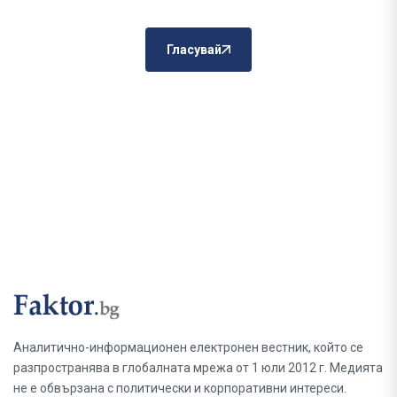
Гласувай
Аналитично-информационен електронен вестник, който се
разпространява в глобалната мрежа от 1 юли 2012 г. Медията
не е обвързана с политически и корпоративни интереси.