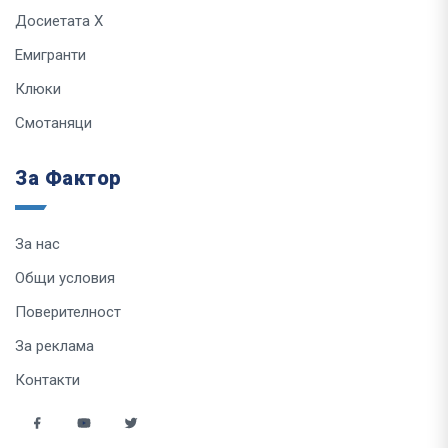
Досиетата Х
Емигранти
Клюки
Смотаняци
За Фактор
За нас
Общи условия
Поверителност
За реклама
Контакти