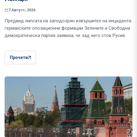
7 Август, 2026
Предвид липсата на заподозрян извършител на инцидента
германските опозиционни формации Зелените и Свободна
демократическа партия заявиха, че зад него стои Русия.
Прочети