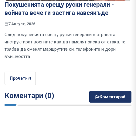
Покушенията срещу руски генерали -
войната вече ги застига навсякъде
7 Август, 2026
След покушенията срещу руски генерали в страната
инструктират военните как да намалят риска от атака: те
трябва да сменят маршрутите си, телефоните и дори
външността
Прочети
Коментари (0)
Коментирай