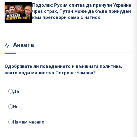
Подоляк: Русия опитва да пречупи Украйна
чрез страх, Путин може да бъде принуден
към преговори само с натиск
Анкета
Одобрявате ли поведението и външната политика,
която води министър Петрова-Чамова?
Да
Не
Нямам мнение