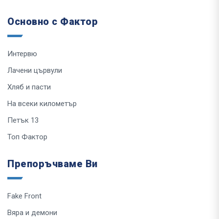
Основно с Фактор
Интервю
Лачени цървули
Хляб и пасти
На всеки километър
Петък 13
Топ Фактор
Препоръчваме Ви
Fake Front
Вяра и демони