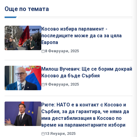
Още по темата
Косово избира парламент -
последиците може да са за цяла
Европа
8 Февруари, 2025
Милош Вучевич: Ще се борим докрай
Косово да бъде Сърбия
9 Февруари, 2025
Рюте: НАТО е в контакт с Косово и
Сърбия, за да гарантира, че няма да
има дестабилизация в Косово по
време на парламентарните избори
13 Януари, 2025