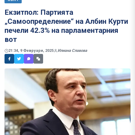
Екзитпол: Партията
„Самоопределение“ на Албин Курти
печели 42.3% на парламентарния
вот
21:34, 9 Февруари, 2025
Илиана Славова