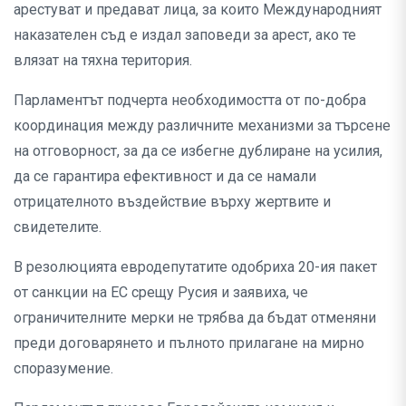
арестуват и предават лица, за които Международният
наказателен съд е издал заповеди за арест, ако те
влязат на тяхна територия.
Парламентът подчерта необходимостта от по-добра
координация между различните механизми за търсене
на отговорност, за да се избегне дублиране на усилия,
да се гарантира ефективност и да се намали
отрицателното въздействие върху жертвите и
свидетелите.
В резолюцията евродепутатите одобриха 20-ия пакет
от санкции на ЕС срещу Русия и заявиха, че
ограничителните мерки не трябва да бъдат отменяни
преди договарянето и пълното прилагане на мирно
споразумение.