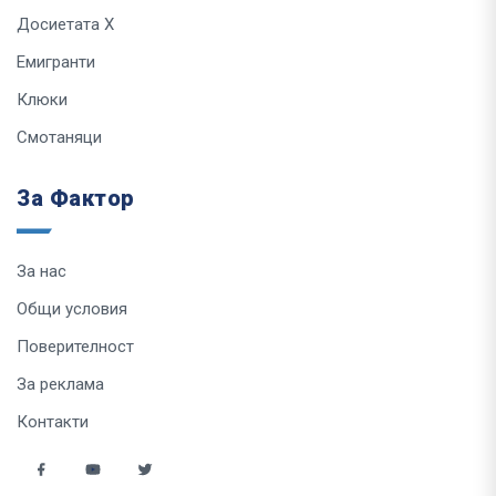
Досиетата Х
Емигранти
Клюки
Смотаняци
За Фактор
За нас
Общи условия
Поверителност
За реклама
Контакти