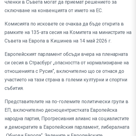
членки в Съвета могат да приемат решението за
сключване на конвенцията от името на ЕС.
Комисията по исковете се очаква да бъде открита в
рамките на 135-ата сесия на Комитета на министрите на
Съвета на Европа в Кишинев на 14 май 2026 г.
Европейският парламент обсъди вчера на пленарната
си сесия в Страсбург „опасността от нормализиране на
отношенията с Русия“, включително що се отнася до
участието на тази страна в големи културни и спортни
събития.
Представителите на по-големите политически групи в
ЕП, включително десноцентристката Европейска
народна партия, Прогресивния алианс на социалистите
и демократите в Европейския парламент, либералната
„Обнови Европа“, Зелените и Европейските