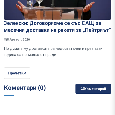
Зеленски: Договорихме се със САЩ за
месечни доставки на ракети за „Пейтриът“
8 Август, 2026
По думите му доставките са недостатъчни и през тази
година са по-малко от преди
Прочети
Коментари (0)
Коментирай