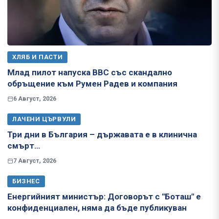
ХЛЯБ И ПАСТИ
Млад пилот напуска ВВС със скандално
обръщение към Румен Радев и компания
6 Август, 2026
ЛАЧЕНИ ЦЪРВУЛИ
Три дни в България – държавата е в клинична
смърт…
7 Август, 2026
БИЗНЕС
Енергийният министър: Договорът с "Боташ" е
конфиденциален, няма да бъде публикуван