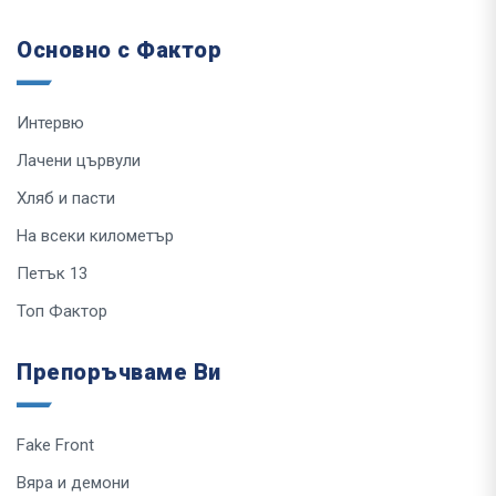
Основно с Фактор
Интервю
Лачени цървули
Хляб и пасти
На всеки километър
Петък 13
Топ Фактор
Препоръчваме Ви
Fake Front
Вяра и демони