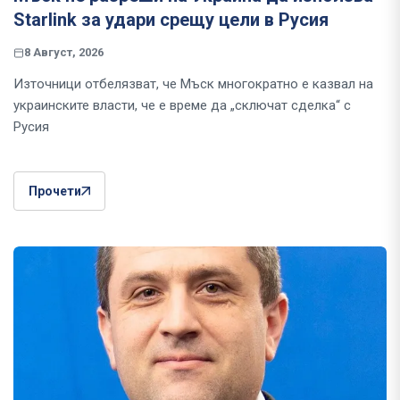
Starlink за удари срещу цели в Русия
8 Август, 2026
Източници отбелязват, че Мъск многократно е казвал на
украинските власти, че е време да „сключат сделка“ с
Русия
Прочети