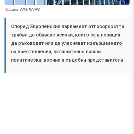
Снимка: ЕПА/БГНЕС
Според Европейския парламент отговорността
трябва да обхване всички, които са в позиция
да ръководят или да улесняват извършването
на престъпления, включително висши
политически, военни и съдебни представители