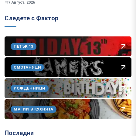
7 Август, 2026
Следете с Фактор
ПЕТЪК 13
СМОТАНЯЦИ
РОЖДЕННИЦИ
МАГИИ В КУХНЯТА
Последни