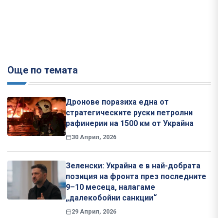
Още по темата
Дронове поразиха една от
стратегическите руски петролни
рафинерии на 1500 км от Украйна
30 Април, 2026
Зеленски: Украйна е в най-добрата
позиция на фронта през последните
9–10 месеца, налагаме
„далекобойни санкции“
29 Април, 2026