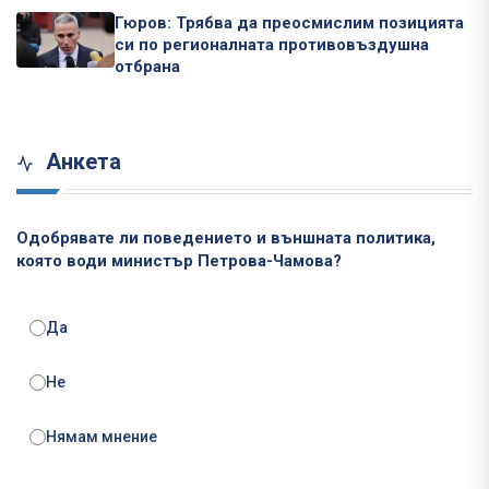
Гюров: Трябва да преосмислим позицията
си по регионалната противовъздушна
отбрана
Анкета
Одобрявате ли поведението и външната политика,
която води министър Петрова-Чамова?
Да
Не
Нямам мнение