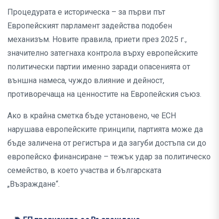
Процедурата е историческа – за първи път
Европейският парламент задейства подобен
механизъм. Новите правила, приети през 2025 г.,
значително затегнаха контрола върху европейските
политически партии именно заради опасенията от
външна намеса, чуждо влияние и дейност,
противоречаща на ценностите на Европейския съюз.
Ако в крайна сметка бъде установено, че ЕСН
нарушава европейските принципи, партията може да
бъде заличена от регистъра и да загуби достъпа си до
европейско финансиране – тежък удар за политическо
семейство, в което участва и българската
„Възраждане“.