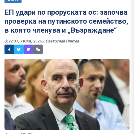
ЕП удари по проруската ос: започва
проверка на путинското семейство,
в която членува и „Възраждане“
22:37, 7 Юли, 2026
Светослав Пинтев