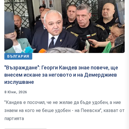
БЪЛГАРИЯ
"Възраждане": Георги Кандев знае повече, ще
внесем искане за неговото и на Демерджиев
изслушване
8 Юни, 2026
"Кандев е посочил, че не желае да бъде удобен, а ние
знаем на кого не беше удобен - на Пеевски", казват от
партията