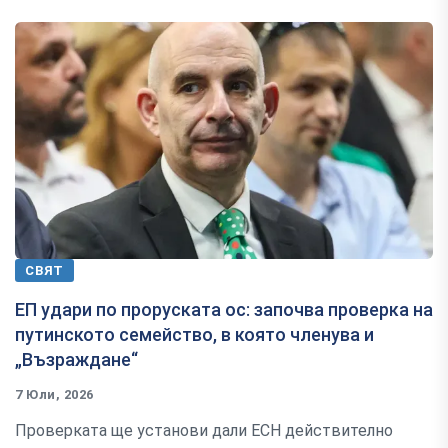
СВЯТ
ЕП удари по проруската ос: започва проверка на
путинското семейство, в която членува и
„Възраждане“
7 Юли, 2026
Проверката ще установи дали ЕСН действително