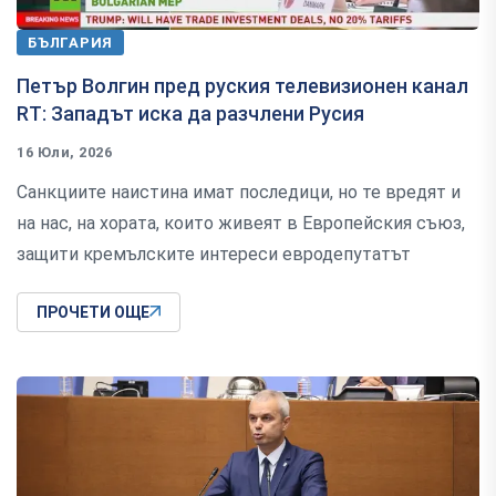
БЪЛГАРИЯ
Петър Волгин пред руския телевизионен канал
RТ: Западът иска да разчлени Русия
16 Юли, 2026
Санкциите наистина имат последици, но те вредят и
на нас, на хората, които живеят в Европейския съюз,
защити кремълските интереси евродепутатът
ПРОЧЕТИ ОЩЕ