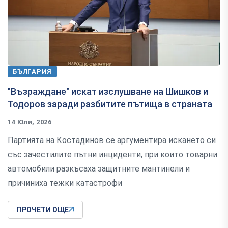
БЪЛГАРИЯ
"Възраждане" искат изслушване на Шишков и
Тодоров заради разбитите пътища в страната
14 Юли, 2026
Партията на Костадинов се аргументира искането си
със зачестилите пътни инциденти, при които товарни
автомобили разкъсаха защитните мантинели и
причиниха тежки катастрофи
ПРОЧЕТИ ОЩЕ