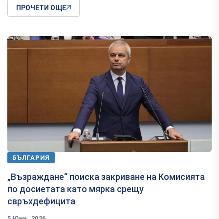
ПРОЧЕТИ ОЩЕ
БЪЛГАРИЯ
„Възраждане“ поиска закриване на Комисията
по досиетата като мярка срещу
свръхдефицита
5 Юни, 2026