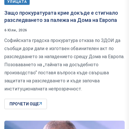
УЛИЦАТА
Защо прокуратурата крие докъде е стигнало
разследването за палежа на Дома на Европа
6 Юли, 2026
Софийската градска прокуратура отказа по ЗДОИ да
съобщи дори дали е изготвен обвинителен акт по
разследването за нападението срещу Дома на Европа.
Позоваването на „тайната на досъдебното
производство“ поставя въпроса къде свършва
защитата на разследването и къде започва
институционалната непрозрачност.
ПРОЧЕТИ ОЩЕ