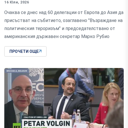
16 Юли, 2026
Очаква се днес над 60 делегации от Европа до Азия да
присъстват на събитието, озаглавено "Възраждане на
политическия тероризъм" и председателствано от
американския държавен секретар Марко Рубио
ПРОЧЕТИ ОЩЕ