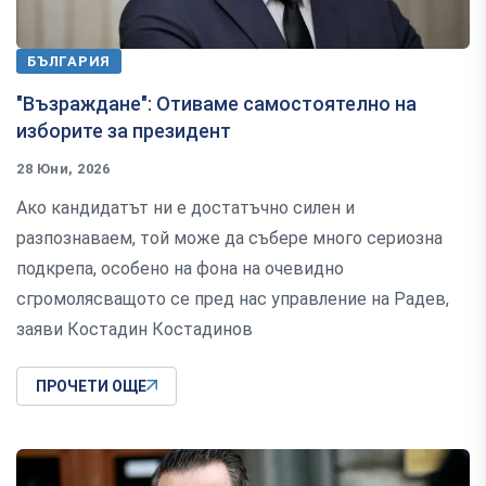
БЪЛГАРИЯ
"Възраждане": Отиваме самостоятелно на
изборите за президент
28 Юни, 2026
Ако кандидатът ни е достатъчно силен и
разпознаваем, той може да събере много сериозна
подкрепа, особено на фона на очевидно
сгромолясващото се пред нас управление на Радев,
заяви Костадин Костадинов
ПРОЧЕТИ ОЩЕ