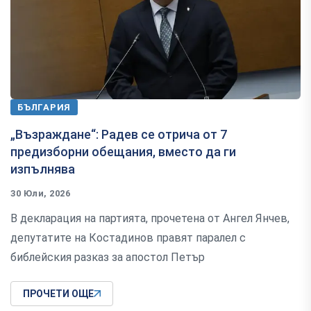
БЪЛГАРИЯ
„Възраждане“: Радев се отрича от 7
предизборни обещания, вместо да ги
изпълнява
30 Юли, 2026
В декларация на партията, прочетена от Ангел Янчев,
депутатите на Костадинов правят паралел с
библейския разказ за апостол Петър
ПРОЧЕТИ ОЩЕ