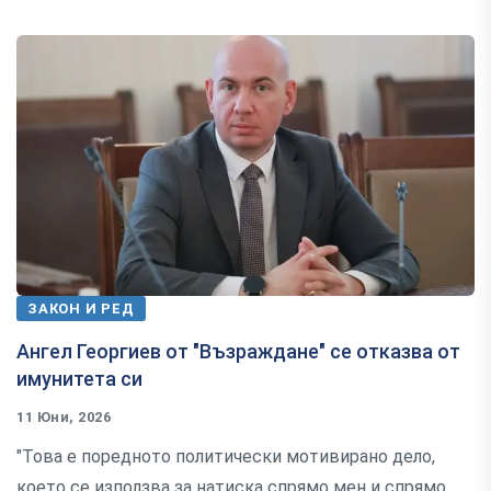
ЗАКОН И РЕД
Ангел Георгиев от "Възраждане" се отказва от
имунитета си
11 Юни, 2026
"Това е поредното политически мотивирано дело,
което се използва за натиска спрямо мен и спрямо