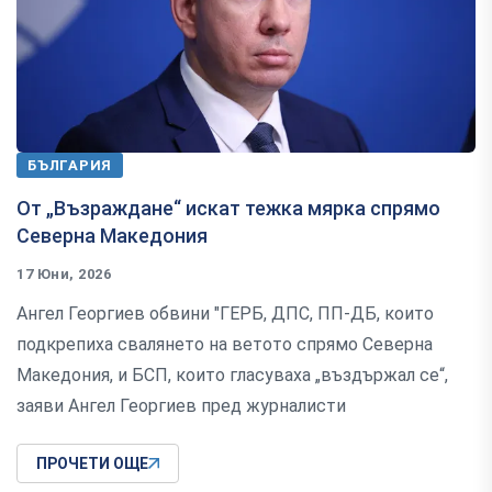
БЪЛГАРИЯ
От „Възраждане“ искат тежка мярка спрямо
Северна Македония
17 Юни, 2026
Ангел Георгиев обвини "ГЕРБ, ДПС, ПП-ДБ, които
подкрепиха свалянето на ветото спрямо Северна
Македония, и БСП, които гласуваха „въздържал се“,
заяви Ангел Георгиев пред журналисти
ПРОЧЕТИ ОЩЕ