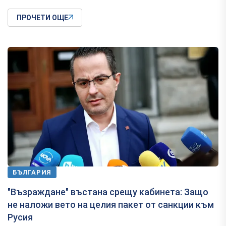
ПРОЧЕТИ ОЩЕ
БЪЛГАРИЯ
"Възраждане" въстана срещу кабинета: Защо
не наложи вето на целия пакет от санкции към
Русия