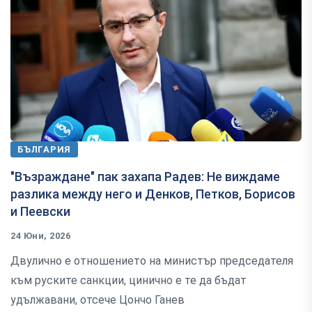
БЪЛГАРИЯ
"Възраждане" пак захапа Радев: Не виждаме
разлика между него и Денков, Петков, Борисов
и Пеевски
24 Юни, 2026
Двулично е отношението на министър председателя
към руските санкции, цинично е те да бъдат
удължавани, отсече Цончо Ганев