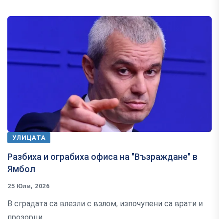
УЛИЦАТА
Разбиха и ограбиха офиса на "Възраждане" в
Ямбол
25 Юли, 2026
В сградата са влезли с взлом, изпочупени са врати и
прозорци