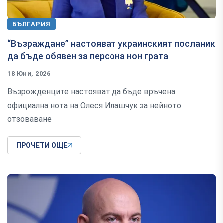
БЪЛГАРИЯ
“Възраждане” настояват украинският посланик
да бъде обявен за персона нон грата
18 Юни, 2026
Възрожденците настояват да бъде връчена
официална нота на Олеся Илашчук за нейното
отзоваване
ПРОЧЕТИ ОЩЕ