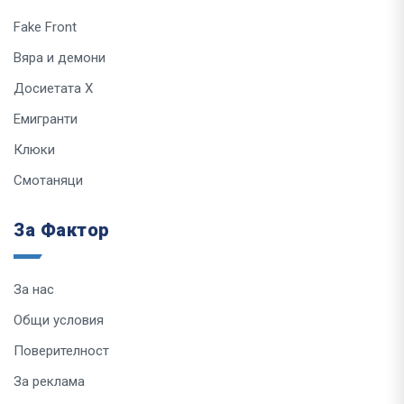
Fake Front
Вяра и демони
Досиетата Х
Емигранти
Клюки
Смотаняци
За Фактор
За нас
Общи условия
Поверителност
За реклама