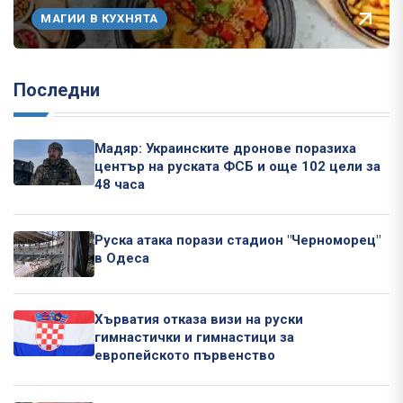
МАГИИ В КУХНЯТА
Последни
Мадяр: Украинските дронове поразиха
център на руската ФСБ и още 102 цели за
48 часа
Руска атака порази стадион "Черноморец"
в Одеса
Хърватия отказа визи на руски
гимнастички и гимнастици за
европейското първенство