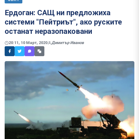
Ердоган: САЩ ни предложиха
системи "Пейтриът", ако руските
останат неразопаковани
20:11, 10 Март, 2020
Димитър Иванов