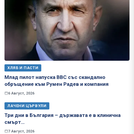
ХЛЯБ И ПАСТИ
Млад пилот напуска ВВС със скандално
обръщение към Румен Радев и компания
6 Август, 2026
ЛАЧЕНИ ЦЪРВУЛИ
Три дни в България – държавата е в клинична
смърт…
7 Август, 2026