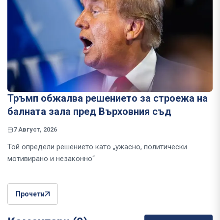
Тръмп обжалва решението за строежа на
балната зала пред Върховния съд
7 Август, 2026
Той определи решението като „ужасно, политически
мотивирано и незаконно“
Прочети