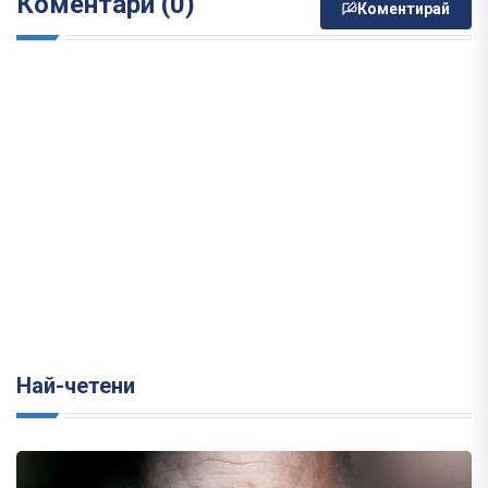
Коментари (0)
Коментирай
Най-четени