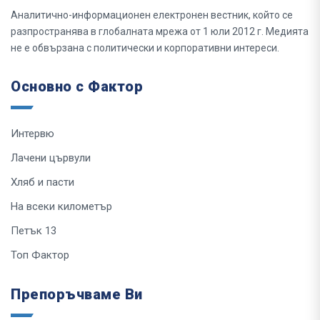
Аналитично-информационен електронен вестник, който се
разпространява в глобалната мрежа от 1 юли 2012 г. Медията
не е обвързана с политически и корпоративни интереси.
Основно с Фактор
Интервю
Лачени цървули
Хляб и пасти
На всеки километър
Петък 13
Топ Фактор
Препоръчваме Ви