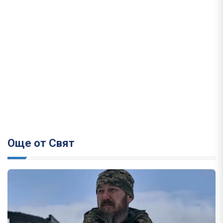
Още от Свят