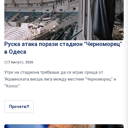
Руска атака порази стадион "Черноморец"
в Одеса
7 Август, 2026
Утре на стадиона трябваше да се играе среща от
Украинската висша лига между местния "Черноморец" и
"Колос"
Прочети