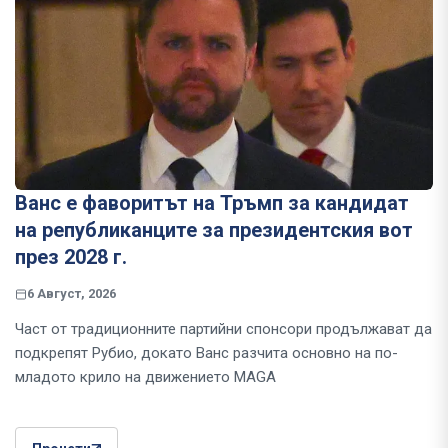
Ванс е фаворитът на Тръмп за кандидат
на републиканците за президентския вот
през 2028 г.
6 Август, 2026
Част от традиционните партийни спонсори продължават да
подкрепят Рубио, докато Ванс разчита основно на по-
младото крило на движението MAGA