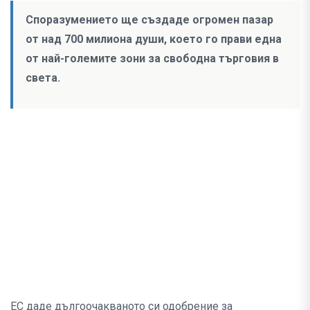
Споразумението ще създаде огромен пазар
от над 700 милиона души, което го прави една
от най-големите зони за свободна търговия в
света.
ЕС даде дългоочакваното си одобрение за