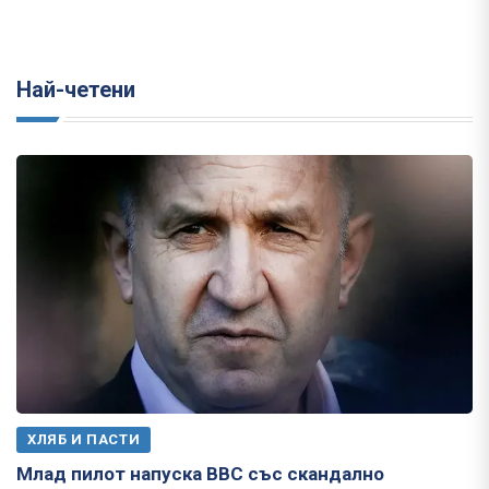
Най-четени
ХЛЯБ И ПАСТИ
Млад пилот напуска ВВС със скандално