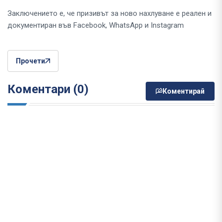
Заключението е, че призивът за ново нахлуване е реален и
документиран във Facebook, WhatsApp и Instagram
Прочети
Коментари (0)
Коментирай