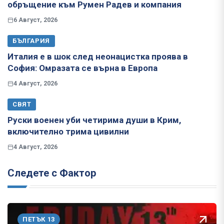
обръщение към Румен Радев и компания
6 Август, 2026
БЪЛГАРИЯ
Италия е в шок след неонацистка проява в
София: Омразата се върна в Европа
4 Август, 2026
СВЯТ
Руски военен уби четирима души в Крим,
включително трима цивилни
4 Август, 2026
Следете с Фактор
ПЕТЪК 13