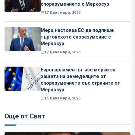
споразумението с Меркосур
17 Декември, 2025
Мерц настоява ЕС да подпише
търговското споразумение с
Меркосур
17 Декември, 2025
Европарламентът взе мерки за
защита на земеделците от
споразумението със страните от
Меркосур
16 Декември, 2025
Още от Свят