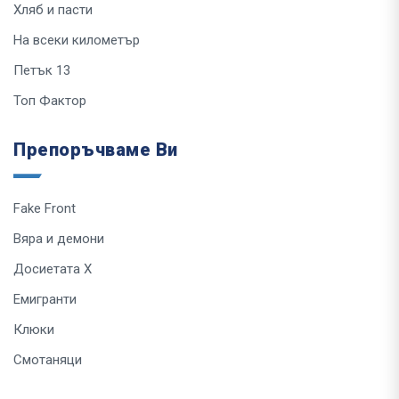
Хляб и пасти
На всеки километър
Петък 13
Топ Фактор
Препоръчваме Ви
Fake Front
Вяра и демони
Досиетата Х
Емигранти
Клюки
Смотаняци