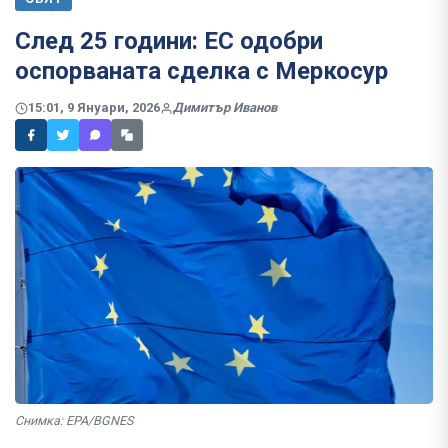
След 25 години: ЕС одобри
оспорваната сделка с Меркосур
15:01, 9 Януари, 2026
Димитър Иванов
Снимка: EPA/BGNES