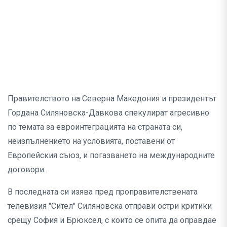
Правителството на Северна Македония и президентът
Гордана Силяновска-Давкова спекулират агресивно
по темата за евроинтеграцията на страната си,
неизпълнението на условията, поставени от
Европейския съюз, и погазването на международните
договори.
В последната си изява пред проправителствената
телевизия "Сител" Силяновска отправи остри критики
срещу София и Брюксел, с които се опита да оправдае