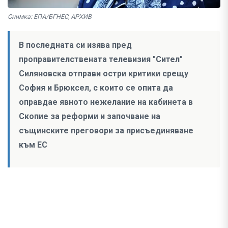
Снимка: ЕПА/БГНЕС, АРХИВ
В последната си изява пред
проправителствената телевизия "Сител"
Силяновска отправи остри критики срещу
София и Брюксел, с които се опита да
оправдае явното нежелание на кабинета в
Скопие за реформи и започване на
същинските преговори за присъединяване
към ЕС