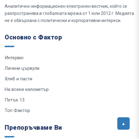
Аналитично-информационен електронен вестник, който се
разпространява в глобалната мрежа от 1 юли 2012 г. Медията
не е обвързана с политически и корпоративни интереси.
Основно с Фактор
Интервю
Лачени цървули
Хляб и пасти
На всеки километър
Петък 13
Топ Фактор
Препоръчваме Ви