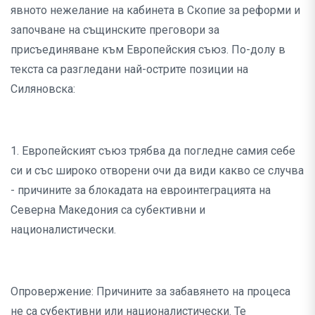
явното нежелание на кабинета в Скопие за реформи и
започване на същинските преговори за
присъединяване към Европейския съюз. По-долу в
текста са разгледани най-острите позиции на
Силяновска:
1. Европейският съюз трябва да погледне самия себе
си и със широко отворени очи да види какво се случва
- причините за блокадата на евроинтеграцията на
Северна Македония са субективни и
националистически.
Опровержение: Причините за забавянето на процеса
не са субективни или националистически. Те