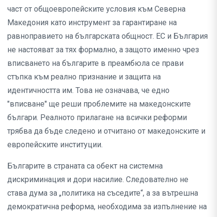
част от общоевропейските условия към Северна
Македония като инструмент за гарантиране на
равноправието на българската общност. ЕС и България
не настояват за тях формално, а защото именно чрез
вписването на българите в преамбюла се прави
стъпка към реално признание и защита на
идентичността им. Това не означава, че едно
"вписване" ще реши проблемите на македонските
българи. Реалното прилагане на всички реформи
трябва да бъде следено и отчитано от македонските и
европейските институции.
Българите в страната са обект на системна
дискриминация и дори насилие. Следователно не
става дума за „политика на съседите“, а за вътрешна
демократична реформа, необходима за изпълнение на