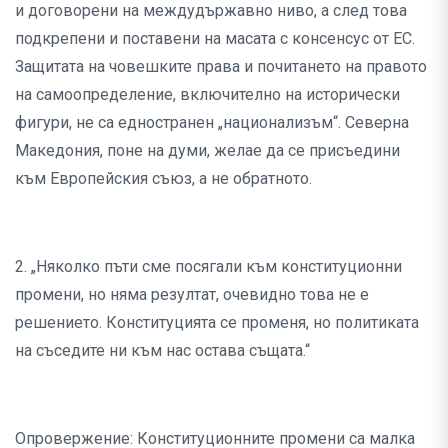
и договорени на междудържавно ниво, а след това
подкрепени и поставени на масата с консенсус от ЕС.
Защитата на човешките права и почитането на правото
на самоопределение, включително на исторически
фигури, не са едностранен „национализъм“. Северна
Македония, поне на думи, желае да се присъедини
към Европейския съюз, а не обратното.
2. „Няколко пъти сме посягали към конституционни
промени, но няма резултат, очевидно това не е
решението. Конституцията се променя, но политиката
на съседите ни към нас остава същата.“
Опровержение: Конституционните промени са малка