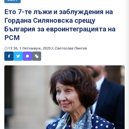
Ето 7-те лъжи и заблуждения на
Гордана Силяновска срещу
България за евроинтеграцията на
РСМ
13:36, 1 Октомври, 2025
Светослав Пинтев