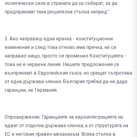
политически сили в страната да се съберат, за да
предприемат тази решителна стъпка напред.“
3. Ако направиш една крачка - конституционни
изменения и след това отново има пречка, не си
направил нищо, просто си променил Конституцията -
това не е червена линия. Нашите предложения се
възприемат в Европейския съюз, но срещат съпротива
от една държава членка. България трябва да ни даде
гаранции, не Германия.
Опровержение: Гаранциите за евроинтеграцията не
идват от отделна държава членка, а от структурата на
ЕС и неговия правен механизъм. Всяка стъпка в