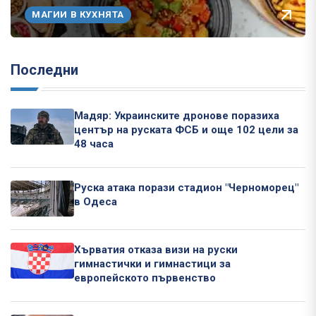
МАГИИ В КУХНЯТА
Последни
Мадяр: Украинските дронове поразиха
център на руската ФСБ и още 102 цели за
48 часа
Руска атака порази стадион "Черноморец"
в Одеса
Хърватия отказа визи на руски
гимнастички и гимнастици за
европейското първенство