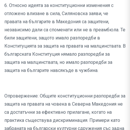
6. Относно идеята за конституционни изменения с
отложено влизане в сила, Силяновска заяви, че
правата на българите в Македония са защитени,
независимо дали са споменати или не в преамбюла. Те
били защитени, защото имало разпоредби в
Конституцията за защита на правата на малцинствата. В
българската Конституция нямало разпоредби за
защита на малцинствата, но имало разпоредби за
защита на българите навсякъде в чужбина.
Опровержение: Общите конституционни разпоредби за
защита на правата на човека в Северна Македония не
са достатъчни за ефективно прилагане, когато на
практика съществува дискриминация. Примери като
забраната на български културни сдружения със задна