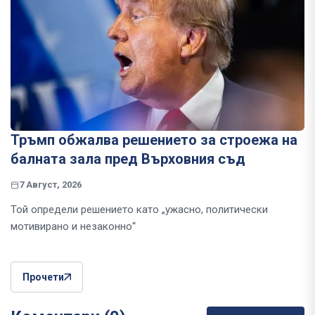
Тръмп обжалва решението за строежа на
балната зала пред Върховния съд
7 Август, 2026
Той определи решението като „ужасно, политически
мотивирано и незаконно“
Прочети