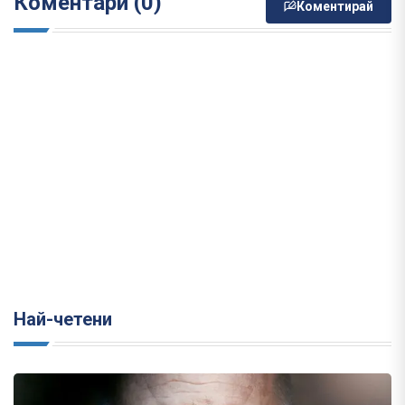
Коментари (0)
Коментирай
Най-четени