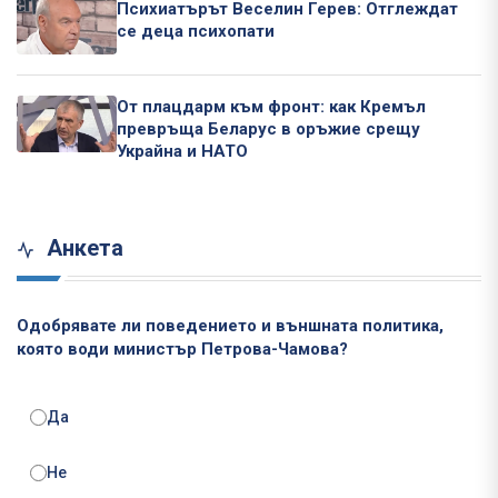
Психиатърът Веселин Герев: Отглеждат
се деца психопати
От плацдарм към фронт: как Кремъл
превръща Беларус в оръжие срещу
Украйна и НАТО
Анкета
Одобрявате ли поведението и външната политика,
която води министър Петрова-Чамова?
Да
Не