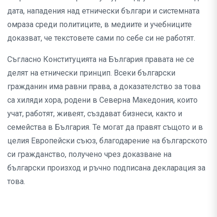
дата, нападения над етнически българи и системната
омраза среди политиците, в медиите и учебниците
доказват, че текстовете сами по себе си не работят.
Съгласно Конституцията на България правата не се
делят на етнически принцип. Всеки български
гражданин има равни права, а доказателство за това
са хиляди хора, родени в Северна Македония, които
учат, работят, живеят, създават бизнеси, както и
семейства в България. Те могат да правят същото и в
целия Европейски съюз, благодарение на българското
си гражданство, получено чрез доказване на
български произход и ръчно подписана декларация за
това.