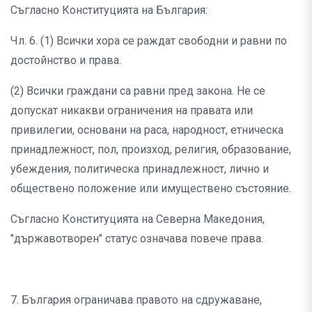
Съгласно Конституцията на България:
Чл. 6. (1) Всички хора се раждат свободни и равни по
достойнство и права.
(2) Всички граждани са равни пред закона. Не се
допускат никакви ограничения на правата или
привилегии, основани на раса, народност, етническа
принадлежност, пол, произход, религия, образование,
убеждения, политическа принадлежност, лично и
обществено положение или имуществено състояние.
Съгласно Конституцията на Северна Македония,
"държавотворен" статус означава повече права.
7. България ограничава правото на сдружаване,