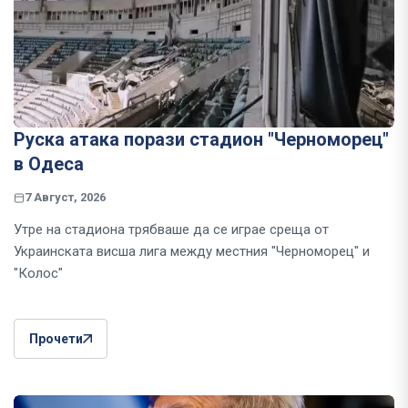
Руска атака порази стадион "Черноморец"
в Одеса
7 Август, 2026
Утре на стадиона трябваше да се играе среща от
Украинската висша лига между местния "Черноморец" и
"Колос"
Прочети