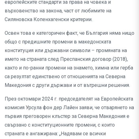
европейските стандарти за права на човека и
върховенство на закона, част от любимите на
Силяновска Копенхагенски критерии.
Освен това е категоричен факт, че България няма нищо
общо с предишните промени в македонската
конституция или държавни символи – промяната на
името на страната след Преспанския договор (2018),
както и по-ранни промени на знамето, химна или герба
са резултат единствено от отношенията на Северна
Македония с други държави и от вътрешни решения.
През октомври 2024 г. председателят на Европейската
комисия Урсула фон дер Лайен заяви, че отварянето на
първия преговорен клъстер за Северна Македония е
свързано с конституционните промени, с които
страната е ангажирана: „Надявам се всички