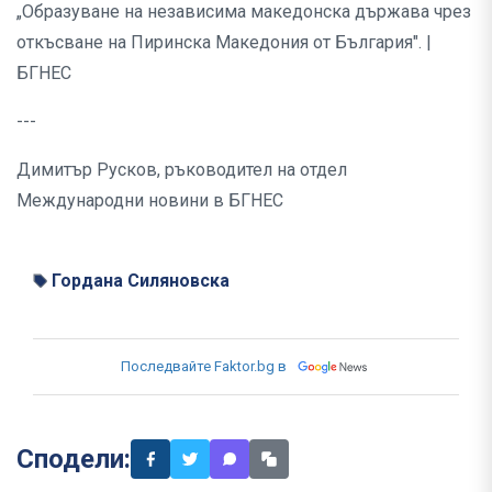
„Образуване на независима македонска държава чрез
откъсване на Пиринска Македония от България". |
БГНЕС
---
Димитър Русков, ръководител на отдел
Международни новини в БГНЕС
Гордана Силяновска
Последвайте Faktor.bg в
Сподели: