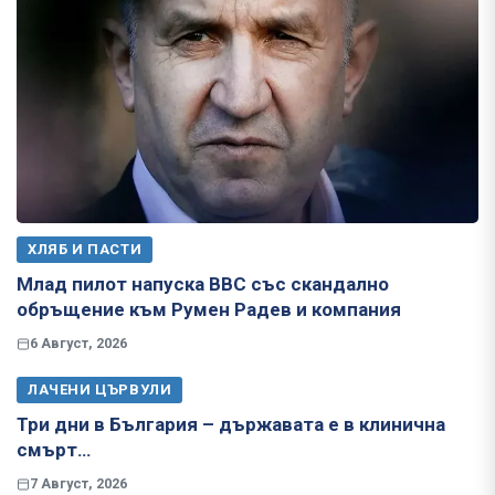
ХЛЯБ И ПАСТИ
Млад пилот напуска ВВС със скандално
обръщение към Румен Радев и компания
6 Август, 2026
ЛАЧЕНИ ЦЪРВУЛИ
Три дни в България – държавата е в клинична
смърт…
7 Август, 2026