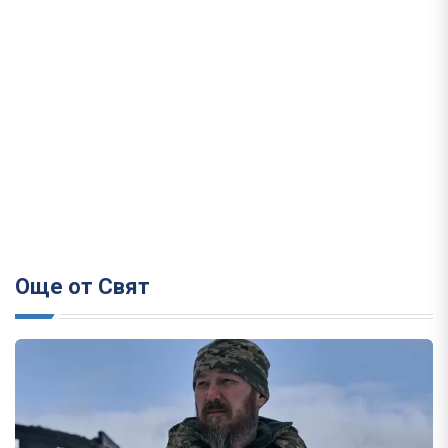
Още от Свят