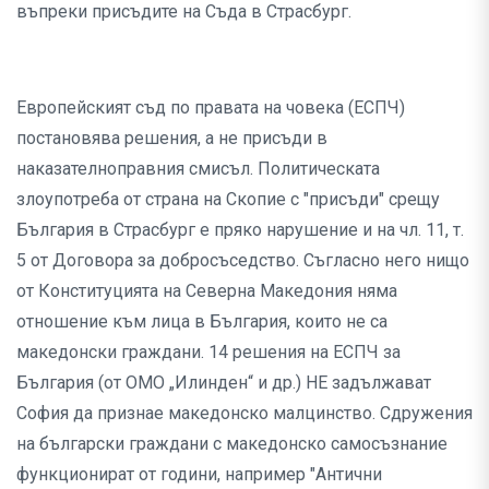
въпреки присъдите на Съда в Страсбург.
Европейският съд по правата на човека (ЕСПЧ)
постановява решения, а не присъди в
наказателноправния смисъл. Политическата
злоупотреба от страна на Скопие с "присъди" срещу
България в Страсбург е пряко нарушение и на чл. 11, т.
5 от Договора за добросъседство. Съгласно него нищо
от Конституцията на Северна Македония няма
отношение към лица в България, които не са
македонски граждани. 14 решения на ЕСПЧ за
България (от ОМО „Илинден“ и др.) НЕ задължават
София да признае македонско малцинство. Сдружения
на български граждани с македонско самосъзнание
функционират от години, например "Антични