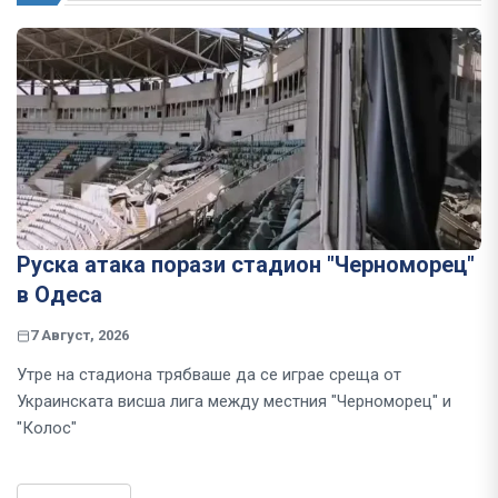
Руска атака порази стадион "Черноморец"
в Одеса
7 Август, 2026
Утре на стадиона трябваше да се играе среща от
Украинската висша лига между местния "Черноморец" и
"Колос"