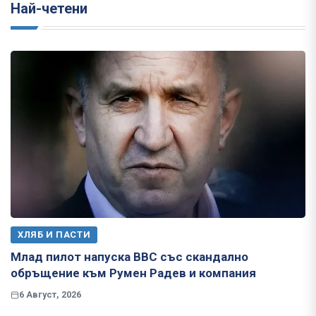
Най-четени
ХЛЯБ И ПАСТИ
Млад пилот напуска ВВС със скандално
обръщение към Румен Радев и компания
6 Август, 2026