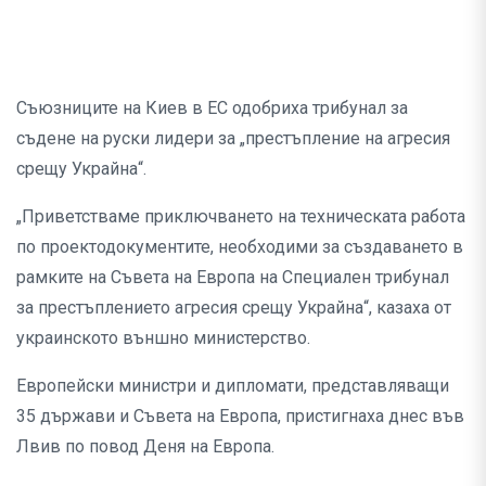
Съюзниците на Киев в ЕС одобриха трибунал за
съдене на руски лидери за „престъпление на агресия
срещу Украйна“.
„Приветстваме приключването на техническата работа
по проектодокументите, необходими за създаването в
рамките на Съвета на Европа на Специален трибунал
за престъплението агресия срещу Украйна“, казаха от
украинското външно министерство.
Европейски министри и дипломати, представляващи
35 държави и Съвета на Европа, пристигнаха днес във
Лвив по повод Деня на Европа.