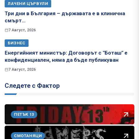
ЛАЧЕНИ ЦЪРВУЛИ
Три дни в България – държавата е в клинична
смърт…
7 Август, 2026
БИЗНЕС
Енергийният министър: Договорът с "Боташ" е
конфиденциален, няма да бъде публикуван
7 Август, 2026
Следете с Фактор
ПЕТЪК 13
СМОТАНЯЦИ