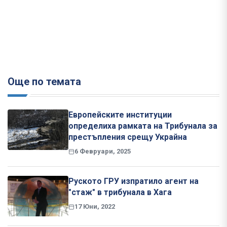
Още по темата
Европейските институции
определиха рамката на Трибунала за
престъпления срещу Украйна
6 Февруари, 2025
Руското ГРУ изпратило агент на
"стаж" в трибунала в Хага
17 Юни, 2022