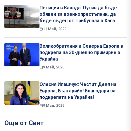
Петиция в Канада: Путин да бъде
обявен за военнопрестъпник, да
бъде съден от Трибунала в Хага
11 Май, 2020
Великобритания и Северна Европа в
подкрепа на 30-дневно примирие в
Украйна
9 Май, 2025
Олесия Илашчук: Честит Деня на
Европа, Българийо! Благодаря за
подкрепата на Украйна!
9 Май, 2025
Още от Свят