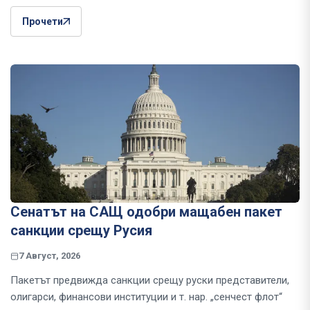
Прочети
Сенатът на САЩ одобри мащабен пакет
санкции срещу Русия
7 Август, 2026
Пакетът предвижда санкции срещу руски представители,
олигарси, финансови институции и т. нар. „сенчест флот“