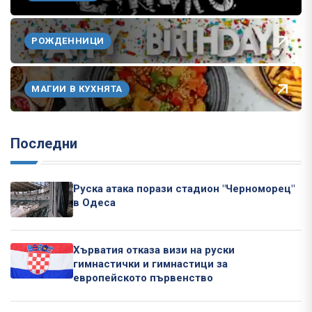
РОЖДЕННИЦИ
МАГИИ В КУХНЯТА
Последни
Руска атака порази стадион "Черноморец"
в Одеса
Хърватия отказа визи на руски
гимнастички и гимнастици за
европейското първенство