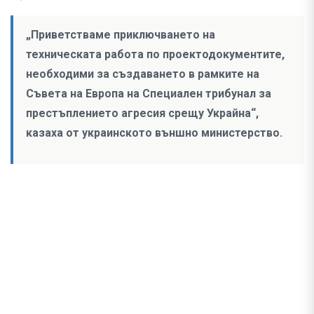
„Приветстваме приключването на
техническата работа по проектодокументите,
необходими за създаването в рамките на
Съвета на Европа на Специален трибунал за
престъплението агресия срещу Украйна“,
казаха от украинското външно министерство.