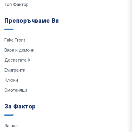
Топ Фактор
Препоръчваме Ви
Fake Front
Вяра и демони
Досиетата Х
Емигранти
Клюки
Смотаняци
За Фактор
За нас