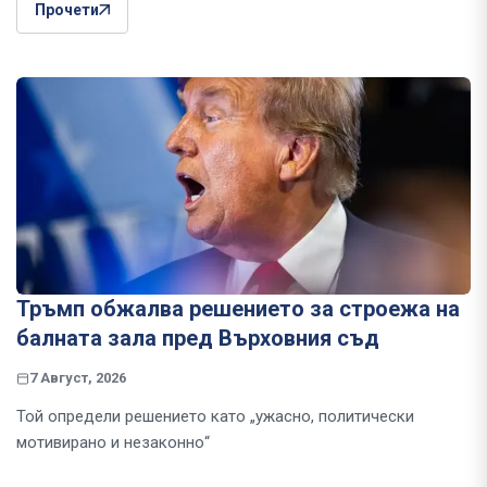
Прочети
Тръмп обжалва решението за строежа на
балната зала пред Върховния съд
7 Август, 2026
Той определи решението като „ужасно, политически
мотивирано и незаконно“