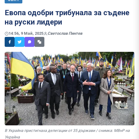
Евопа одобри трибунала за съдене
на руски лидери
14:56, 9 Май, 2025
Светослав Пинтев
В Украйна пристигнаха делегации от 35 държави / снимка: МВнР на
Украйна