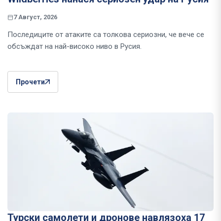
7 Август, 2026
Последиците от атаките са толкова сериозни, че вече се
обсъждат на най-високо ниво в Русия.
Прочети
Турски самолети и дронове навлязоха 17