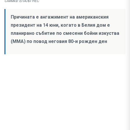
Снимка: ЕПА/БГНЕС
Причината е ангажимент на американския
президент на 14 юни, когато в Белия дом е
планирано събитие по смесени бойни изкуства
(MMA) по повод неговия 80-и рожден ден