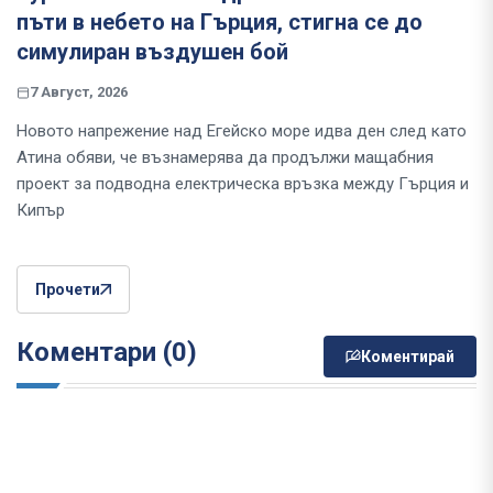
пъти в небето на Гърция, стигна се до
симулиран въздушен бой
7 Август, 2026
Новото напрежение над Егейско море идва ден след като
Атина обяви, че възнамерява да продължи мащабния
проект за подводна електрическа връзка между Гърция и
Кипър
Прочети
Коментари (0)
Коментирай