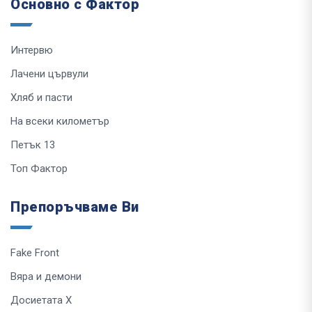
Основно с Фактор
Интервю
Лачени цървули
Хляб и пасти
На всеки километър
Петък 13
Топ Фактор
Препоръчваме Ви
Fake Front
Вяра и демони
Досиетата Х