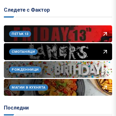
Следете с Фактор
ПЕТЪК 13
СМОТАНЯЦИ
РОЖДЕННИЦИ
МАГИИ В КУХНЯТА
Последни