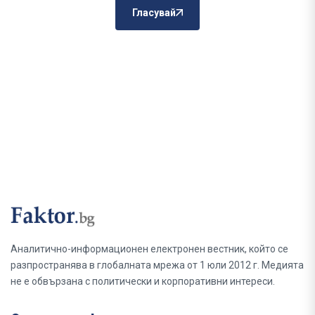
Гласувай
Аналитично-информационен електронен вестник, който се
разпространява в глобалната мрежа от 1 юли 2012 г. Медията
не е обвързана с политически и корпоративни интереси.