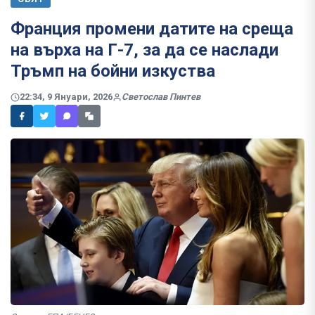
Франция промени датите на среща
на върха на Г-7, за да се наслади
Тръмп на бойни изкуства
22:34, 9 Януари, 2026
Светослав Пинтев