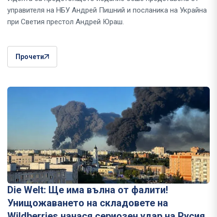
управителя на НБУ Андрей Пишний и посланика на Украйна
при Светия престол Андрей Юраш.
Прочети
Die Welt: Ще има вълна от фалити!
Унищожаването на складовете на
Wildberries нанася сериозен удар на Русия