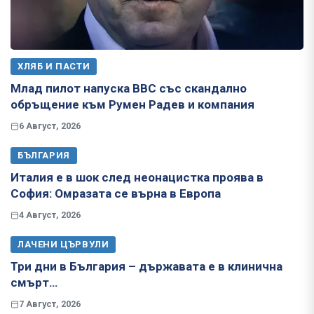
ХЛЯБ И ПАСТИ
Млад пилот напуска ВВС със скандално
обръщение към Румен Радев и компания
6 Август, 2026
БЪЛГАРИЯ
Италия е в шок след неонацистка проява в
София: Омразата се върна в Европа
4 Август, 2026
ЛАЧЕНИ ЦЪРВУЛИ
Три дни в България – държавата е в клинична
смърт…
7 Август, 2026