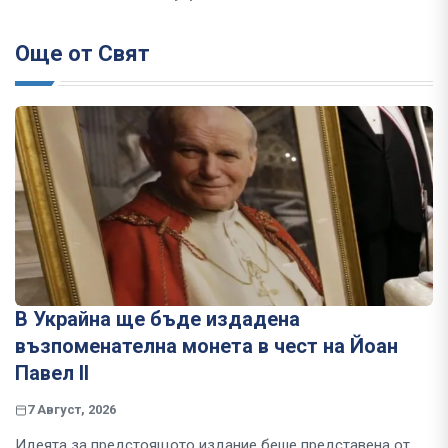
Още от Свят
В Украйна ще бъде издадена
възпоменателна монета в чест на Йоан
Павел II
7 Август, 2026
Идеята за предстоящото издание беше представена от