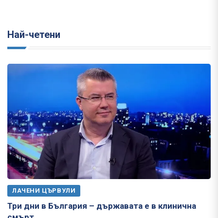
Най-четени
ЛАЧЕНИ ЦЪРВУЛИ
Три дни в България – държавата е в клинична
смърт…