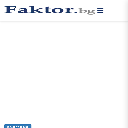
БЪЛГАРИЯ