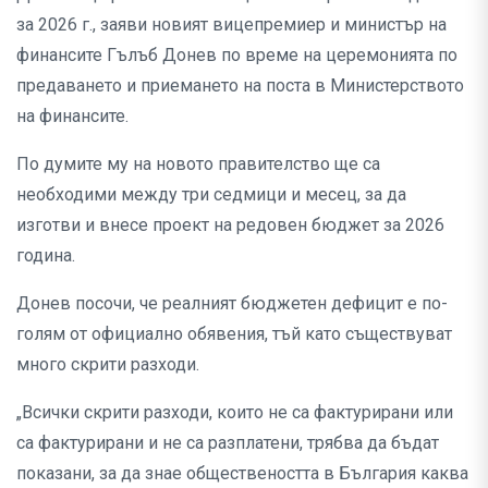
за 2026 г., заяви новият вицепремиер и министър на
финансите Гълъб Донев по време на церемонията по
предаването и приемането на поста в Министерството
на финансите.
По думите му на новото правителство ще са
необходими между три седмици и месец, за да
изготви и внесе проект на редовен бюджет за 2026
година.
Донев посочи, че реалният бюджетен дефицит е по-
голям от официално обявения, тъй като съществуват
много скрити разходи.
„Всички скрити разходи, които не са фактурирани или
са фактурирани и не са разплатени, трябва да бъдат
показани, за да знае обществеността в България каква