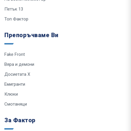
Петък 13
Топ Фактор
Препоръчваме Ви
Fake Front
Вяра и демони
Досиетата Х
Емигранти
Клюки
Смотаняци
За Фактор