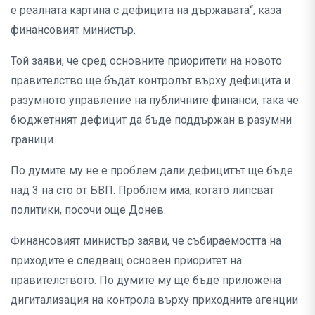
е реалната картина с дефицита на държавата“, каза
финансовият министър.
Той заяви, че сред основните приоритети на новото
правителство ще бъдат контролът върху дефицита и
разумното управление на публичните финанси, така че
бюджетният дефицит да бъде поддържан в разумни
граници.
По думите му не е проблем дали дефицитът ще бъде
над 3 на сто от БВП. Проблем има, когато липсват
политики, посочи още Донев.
Финансовият министър заяви, че събираемостта на
приходите е следващ основен приоритет на
правителството. По думите му ще бъде приложена
дигитализация на контрола върху приходните агенции