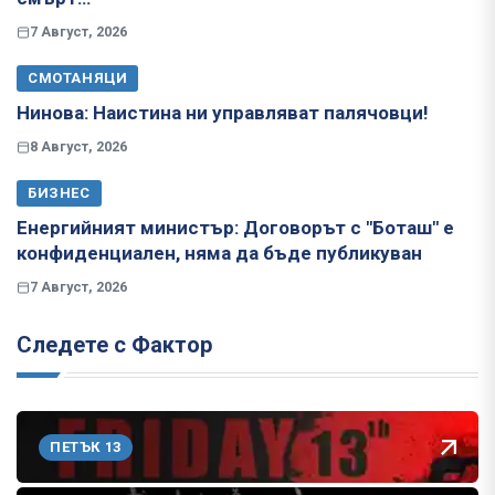
7 Август, 2026
СМОТАНЯЦИ
Нинова: Наистина ни управляват палячовци!
8 Август, 2026
БИЗНЕС
Енергийният министър: Договорът с "Боташ" е
конфиденциален, няма да бъде публикуван
7 Август, 2026
Следете с Фактор
ПЕТЪК 13