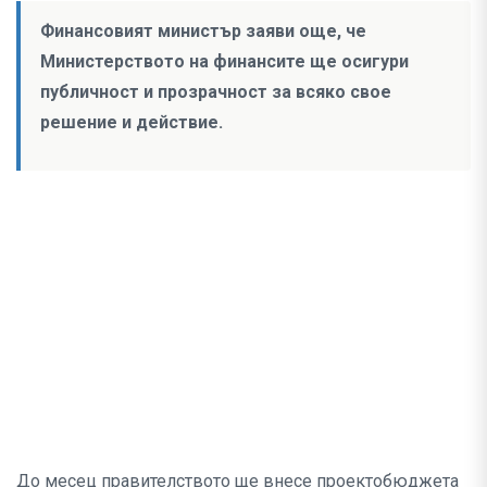
Финансовият министър заяви още, че
Министерството на финансите ще осигури
публичност и прозрачност за всяко свое
решение и действие.
До месец правителството ще внесе проектобюджета