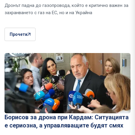
Дронът падна до газопровода, който е критично важен за
захранването с газ на ЕС, но и на Украйна
Прочети
Борисов за дрона при Кардам: Ситуацията
е сериозна, а управляващите будят смях