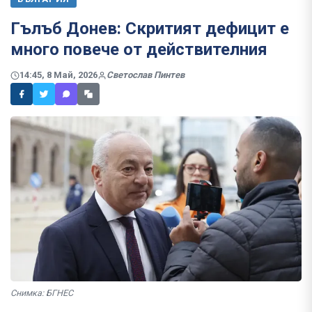
Гълъб Донев: Скритият дефицит е
много повече от действителния
14:45, 8 Май, 2026
Светослав Пинтев
Снимка: БГНЕС