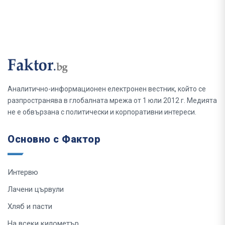
Аналитично-информационен електронен вестник, който се
разпространява в глобалната мрежа от 1 юли 2012 г. Медията
не е обвързана с политически и корпоративни интереси.
Основно с Фактор
Интервю
Лачени цървули
Хляб и пасти
На всеки километър