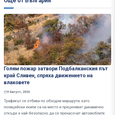
Още от България
Голям пожар затвори Подбалканския път
край Сливен, спряха движението на
влаковете
9 Август, 2026
Трафикът се отбива по обходни маршрути, като
полицейски екипи са на място и преценяват динамично
откъде е най-безопасно да се пренасочат автомоблите