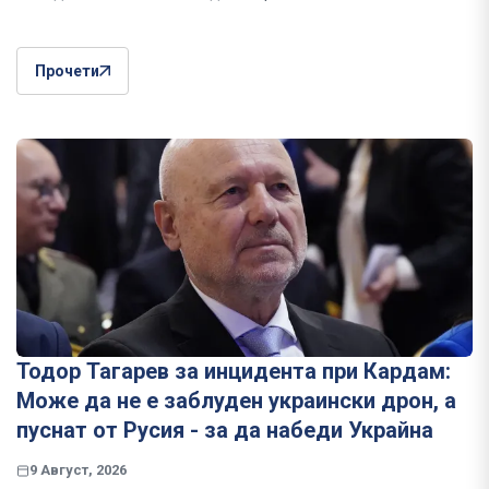
Прочети
Тодор Тагарев за инцидента при Кардам:
Може да не е заблуден украински дрон, а
пуснат от Русия - за да набеди Украйна
9 Август, 2026