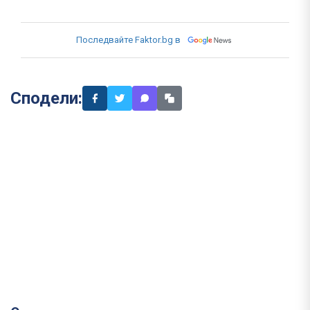
Последвайте Faktor.bg в
Сподели: