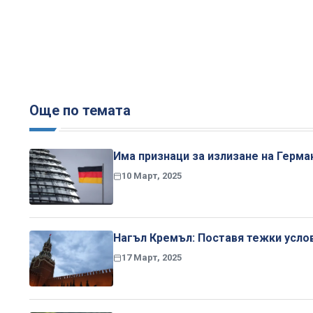
Още по темата
Има признаци за излизане на Герма
10 Март, 2025
Нагъл Кремъл: Поставя тежки услови
17 Март, 2025