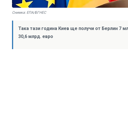
Снимка: ЕПА/БГНЕС
Така тази година Киев ще получи от Берлин 7 м
30,6 млрд. евро