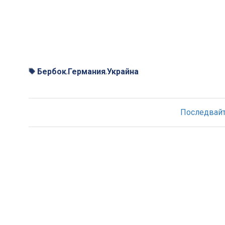
Бербок
Германия
Украйна
,
,
Последвайте