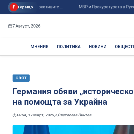
тката с наркотиците ...
МВР и Прокуратурата в Русе с нова
Горещо
7 Август, 2026
МНЕНИЯ
ПОЛИТИКА
НОВИНИ
ОБЩЕСТ
СВЯТ
Германия обяви „историческо
на помощта за Украйна
14:54, 17 Март, 2025
Светослав Пинтев