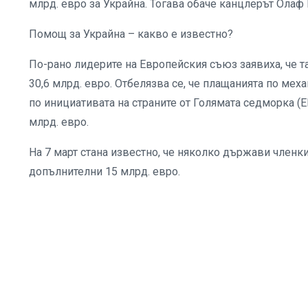
млрд. евро за Украйна. Тогава обаче канцлерът Олаф
Помощ за Украйна – какво е известно?
По-рано лидерите на Европейския съюз заявиха, че т
30,6 млрд. евро. Отбелязва се, че плащанията по механ
по инициативата на страните от Голямата седморка (E
млрд. евро.
На 7 март стана известно, че няколко държави членки
допълнителни 15 млрд. евро.