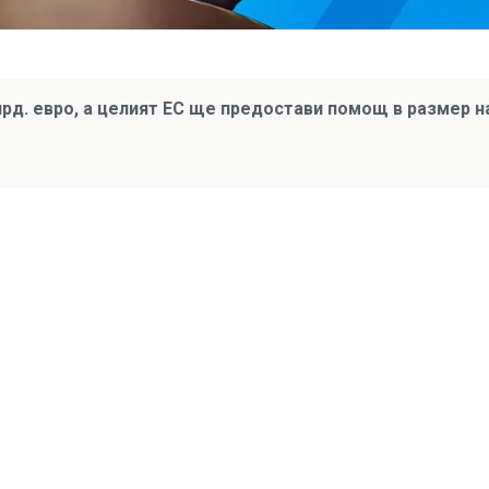
лрд. евро, а целият ЕС ще предостави помощ в размер н