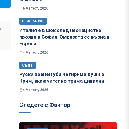
6 Август, 2026
БЪЛГАРИЯ
а
Италия е в шок след неонацистка
проява в София: Омразата се върна в
Европа
4 Август, 2026
СВЯТ
Руски военен уби четирима души в
Крим, включително трима цивилни
4 Август, 2026
Следете с Фактор