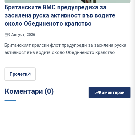
Британските ВМС предупредиха за
засилена руска активност във водите
около Обединеното кралство
9 Август, 2026
Британският кралски флот предупреди за засилена руска
активност във водите около Обединеното кралство
Прочети
Коментари (0)
Коментирай