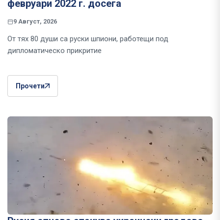
февруари 2022 г. досега
9 Август, 2026
От тях 80 души са руски шпиони, работещи под
дипломатическо прикритие
Прочети