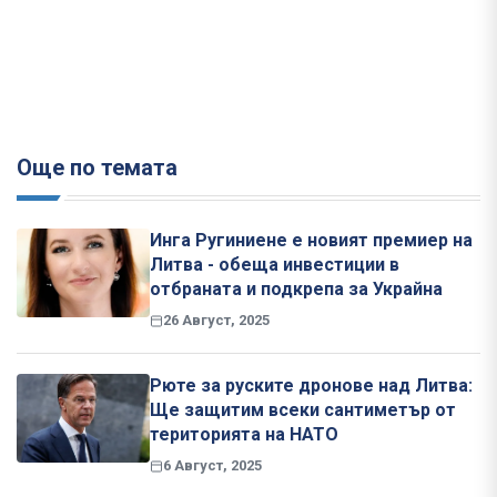
Още по темата
Инга Ругиниене е новият премиер на
Литва - обеща инвестиции в
отбраната и подкрепа за Украйна
26 Август, 2025
Рюте за руските дронове над Литва:
Ще защитим всеки сантиметър от
територията на НАТО
6 Август, 2025