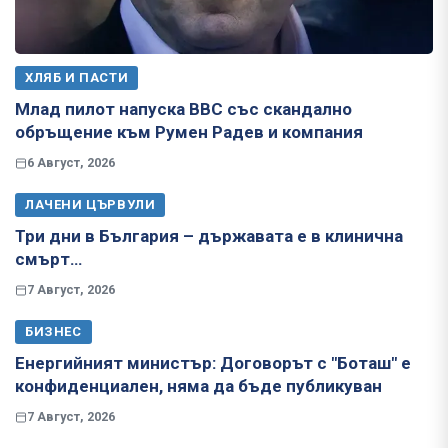
ХЛЯБ И ПАСТИ
Млад пилот напуска ВВС със скандално
обръщение към Румен Радев и компания
6 Август, 2026
ЛАЧЕНИ ЦЪРВУЛИ
Три дни в България – държавата е в клинична
смърт…
7 Август, 2026
БИЗНЕС
Енергийният министър: Договорът с "Боташ" е
конфиденциален, няма да бъде публикуван
7 Август, 2026