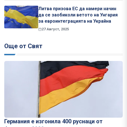
Литва призова ЕС да намери начин
да се заобиколи ветото на Унгария
за евроинтеграцията на Украйна
27 Август, 2025
Още от Свят
Германия е изгонила 400 руснаци от