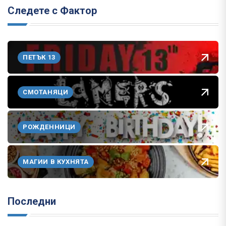
Следете с Фактор
ПЕТЪК 13
СМОТАНЯЦИ
РОЖДЕННИЦИ
МАГИИ В КУХНЯТА
Последни