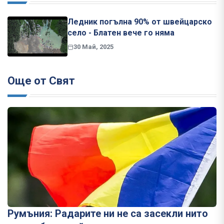
Ледник погълна 90% от швейцарско
село - Блатен вече го няма
30 Май, 2025
Още от Свят
Румъния: Радарите ни не са засекли нито