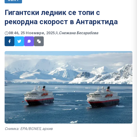
Гигантски ледник се топи с
рекордна скорост в Антарктида
08:46, 25 Ноември, 2025
Снежана Бесарабова
Снимка: EPA/BGNES, архив