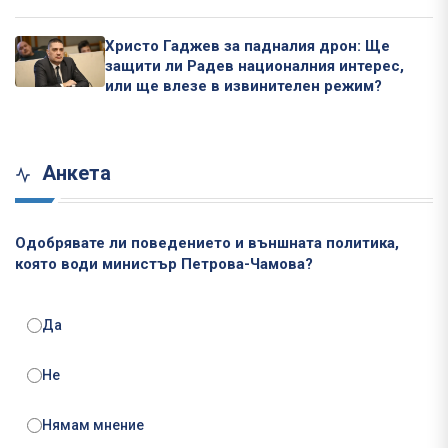
Христо Гаджев за падналия дрон: Ще
защити ли Радев националния интерес,
или ще влезе в извинителен режим?
Анкета
Одобрявате ли поведението и външната политика,
която води министър Петрова-Чамова?
Да
Не
Нямам мнение