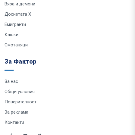
Вяра и демони
Досиетата Х
Емигранти
Клюки
Смотаняци
За Фактор
За нас
Общи условия
Поверителност
За реклама
Контакти