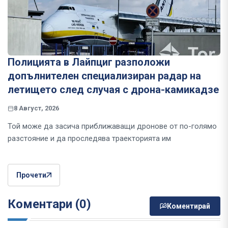
Полицията в Лайпциг разположи
допълнителен специализиран радар на
летището след случая с дрона-камикадзе
8 Август, 2026
Той може да засича приближаващи дронове от по-голямо
разстояние и да проследява траекторията им
Прочети
Коментари (0)
Коментирай