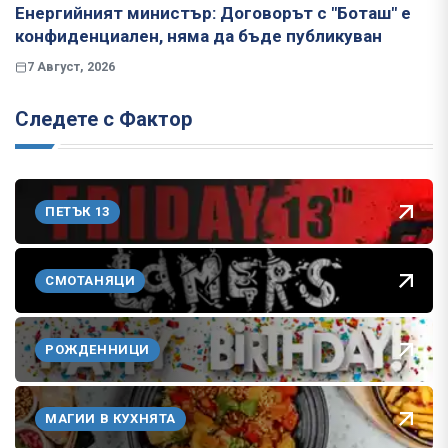
Енергийният министър: Договорът с "Боташ" е
конфиденциален, няма да бъде публикуван
7 Август, 2026
Следете с Фактор
ПЕТЪК 13
СМОТАНЯЦИ
РОЖДЕННИЦИ
МАГИИ В КУХНЯТА