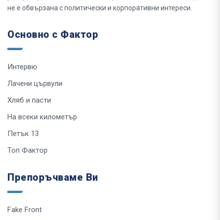
не е обвързана с политически и корпоративни интереси.
Основно с Фактор
Интервю
Лачени цървули
Хляб и пасти
На всеки километър
Петък 13
Топ Фактор
Препоръчваме Ви
Fake Front