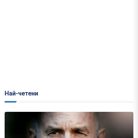
Най-четени