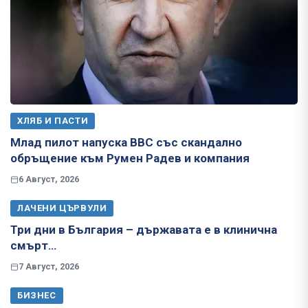
ХЛЯБ И ПАСТИ
Млад пилот напуска ВВС със скандално
обръщение към Румен Радев и компания
6 Август, 2026
ЛАЧЕНИ ЦЪРВУЛИ
Три дни в България – държавата е в клинична
смърт…
7 Август, 2026
БИЗНЕС