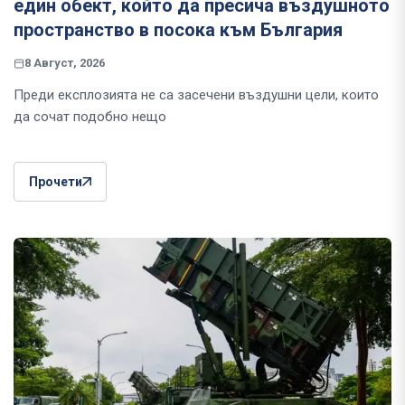
един обект, който да пресича въздушното
пространство в посока към България
8 Август, 2026
Преди експлозията не са засечени въздушни цели, които
да сочат подобно нещо
Прочети