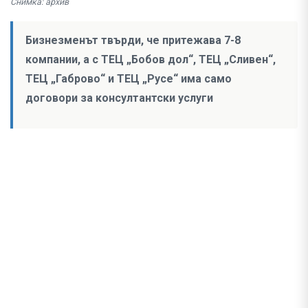
Снимка: архив
Бизнезменът твърди, че притежава 7-8
компании, а с ТЕЦ „Бобов дол“, ТЕЦ „Сливен“,
ТЕЦ „Габрово“ и ТЕЦ „Русе“ има само
договори за консултантски услуги