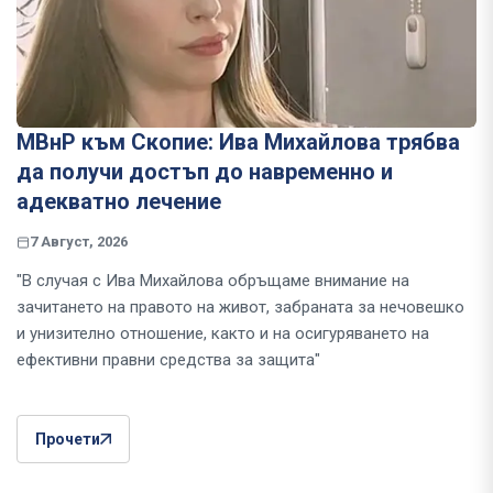
МВнР към Скопие: Ива Михайлова трябва
да получи достъп до навременно и
адекватно лечение
7 Август, 2026
"В случая с Ива Михайлова обръщаме внимание на
зачитането на правото на живот, забраната за нечовешко
и унизително отношение, както и на осигуряването на
ефективни правни средства за защита"
Прочети