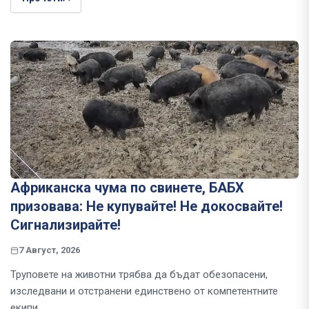
Африканска чума по свинете, БАБХ
призовава: Не купувайте! Не докосвайте!
Сигнализирайте!
7 Август, 2026
Труповете на животни трябва да бъдат обезопасени,
изследвани и отстранени единствено от компетентните
екипи