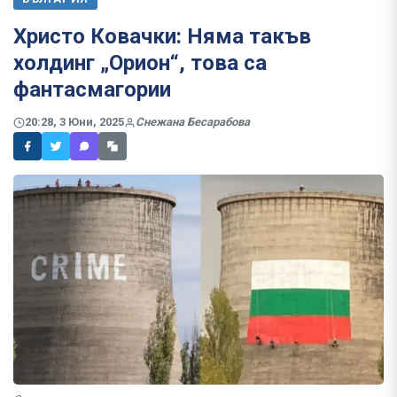
Христо Ковачки: Няма такъв
холдинг „Орион“, това са
фантасмагории
20:28, 3 Юни, 2025
Снежана Бесарабова