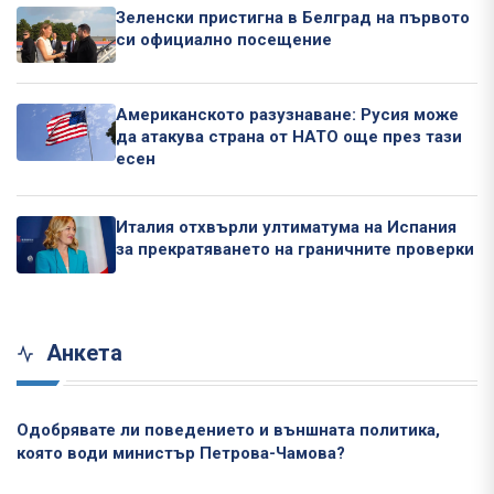
Зеленски пристигна в Белград на първото
си официално посещение
Американското разузнаване: Русия може
да атакува страна от НАТО още през тази
есен
Италия отхвърли ултиматума на Испания
за прекратяването на граничните проверки
Анкета
Одобрявате ли поведението и външната политика,
която води министър Петрова-Чамова?