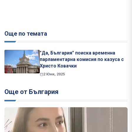
Още по темата
"Да, България" поиска временна
парламентарна комисия по казуса с
Христо Ковачки
2 Юни, 2025
Още от България