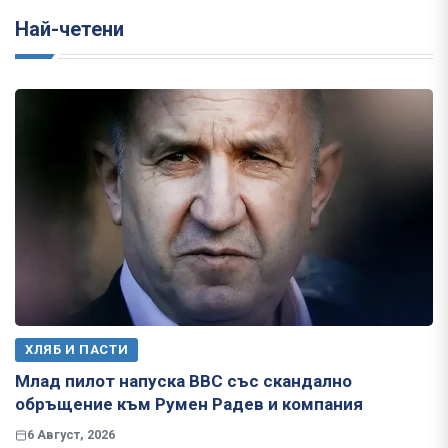
Най-четени
ХЛЯБ И ПАСТИ
Млад пилот напуска ВВС със скандално
обръщение към Румен Радев и компания
6 Август, 2026