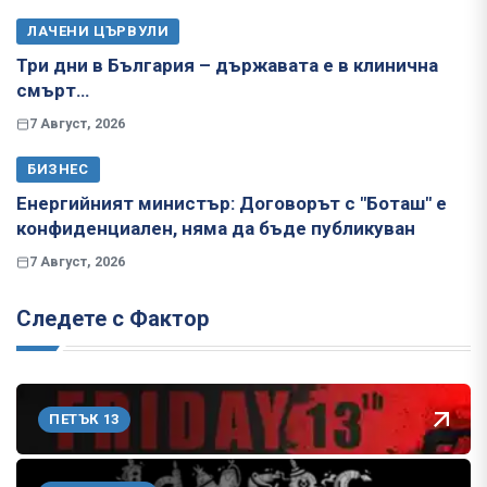
ЛАЧЕНИ ЦЪРВУЛИ
Три дни в България – държавата е в клинична
смърт…
7 Август, 2026
БИЗНЕС
Енергийният министър: Договорът с "Боташ" е
конфиденциален, няма да бъде публикуван
7 Август, 2026
Следете с Фактор
ПЕТЪК 13