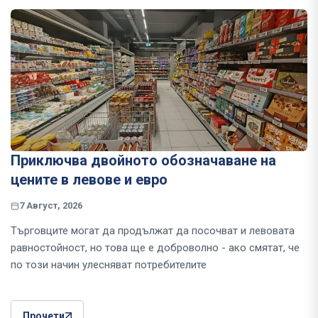
Приключва двойното обозначаване на
цените в левове и евро
7 Август, 2026
Търговците могат да продължат да посочват и левовата
равностойност, но това ще е доброволно - ако смятат, че
по този начин улесняват потребителите
Прочети