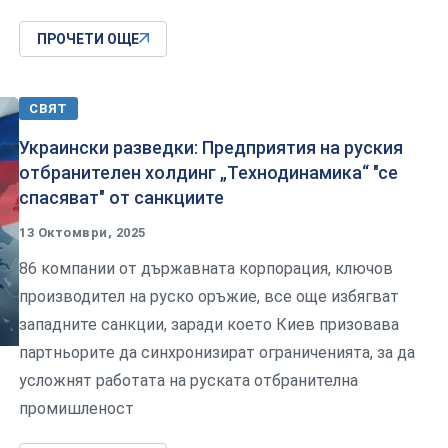
ПРОЧЕТИ ОЩЕ
СВЯТ
Украински разведки: Предприятия на руския
отбранителен холдинг „Технодинамика“ "се
спасяват" от санкциите
13 Октомври, 2025
86 компании от държавната корпорация, ключов
производител на руско оръжие, все още избягват
западните санкции, заради което Киев призовава
партньорите да синхронизират ограниченията, за да
усложнят работата на руската отбранителна
промишленост