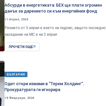
Абсурди в енергетиката: БЕХ ще плати огромен
данък за дарението си към енергийния фонд
11 Април, 2024
Рението от 5 април е взето на подпис, защото последно
заседание на МС е на 3 април
ПРОЧЕТИ ОЩЕ
БЪЛГАРИЯ
Одит откри измами в “Терем Холдинг”.
Прокуратурата ги игнорира
18 Февруари, 2024