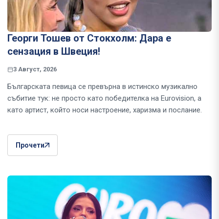
Георги Тошев от Стокхолм: Дара е
сензация в Швеция!
3 Август, 2026
Българската певица се превърна в истинско музикално
събитие тук: не просто като победителка на Eurovision, а
като артист, който носи настроение, харизма и послание.
Прочети