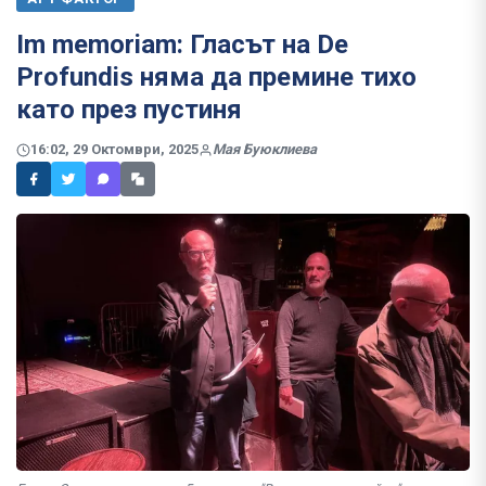
Im memoriam: Гласът на De
Profundis няма да премине тихо
като през пустиня
16:02, 29 Октомври, 2025
Мая Буюклиева