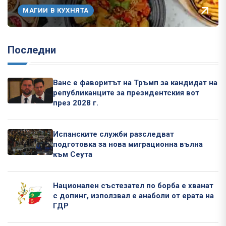
МАГИИ В КУХНЯТА
Последни
Ванс е фаворитът на Тръмп за кандидат на
републиканците за президентския вот
през 2028 г.
Испанските служби разследват
подготовка за нова миграционна вълна
към Сеута
Национален състезател по борба е хванат
с допинг, използвал е анаболи от ерата на
ГДР