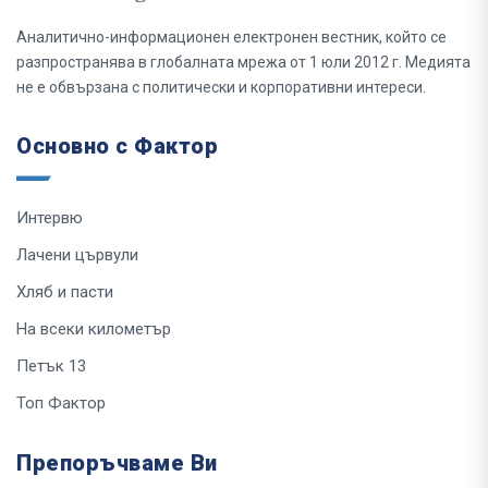
Аналитично-информационен електронен вестник, който се
разпространява в глобалната мрежа от 1 юли 2012 г. Медията
не е обвързана с политически и корпоративни интереси.
Основно с Фактор
Интервю
Лачени цървули
Хляб и пасти
На всеки километър
Петък 13
Топ Фактор
Препоръчваме Ви