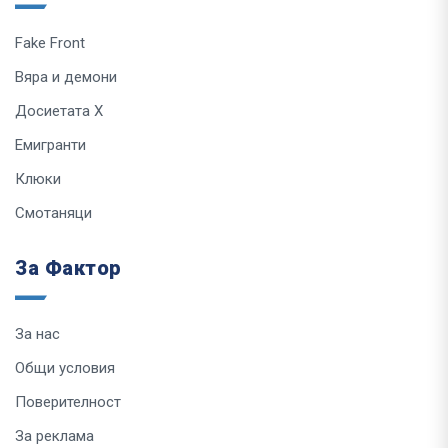
Fake Front
Вяра и демони
Досиетата Х
Емигранти
Клюки
Смотаняци
За Фактор
За нас
Общи условия
Поверителност
За реклама