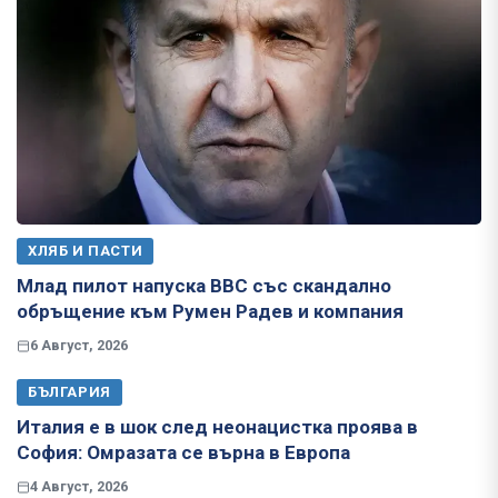
ХЛЯБ И ПАСТИ
Млад пилот напуска ВВС със скандално
обръщение към Румен Радев и компания
6 Август, 2026
БЪЛГАРИЯ
Италия е в шок след неонацистка проява в
София: Омразата се върна в Европа
4 Август, 2026