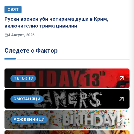
СВЯТ
Руски военен уби четирима души в Крим,
включително трима цивилни
4 Август, 2026
Следете с Фактор
ПЕТЪК 13
СМОТАНЯЦИ
РОЖДЕННИЦИ