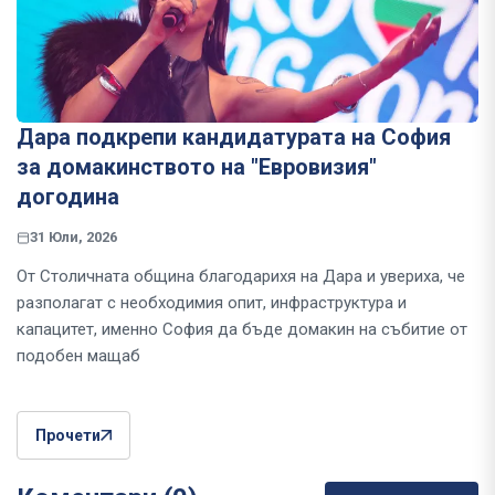
Дара подкрепи кандидатурата на София
за домакинството на "Евровизия"
догодина
31 Юли, 2026
От Столичната община благодарихя на Дара и увериха, че
разполагат с необходимия опит, инфраструктура и
капацитет, именно София да бъде домакин на събитие от
подобен мащаб
Прочети