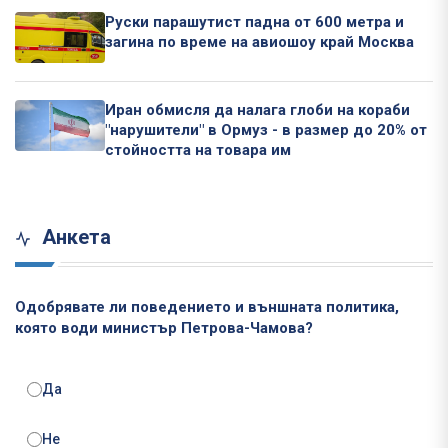
Руски парашутист падна от 600 метра и
загина по време на авиошоу край Москва
Иран обмисля да налага глоби на кораби
"нарушители" в Ормуз - в размер до 20% от
стойността на товара им
Анкета
Одобрявате ли поведението и външната политика,
която води министър Петрова-Чамова?
Да
Не