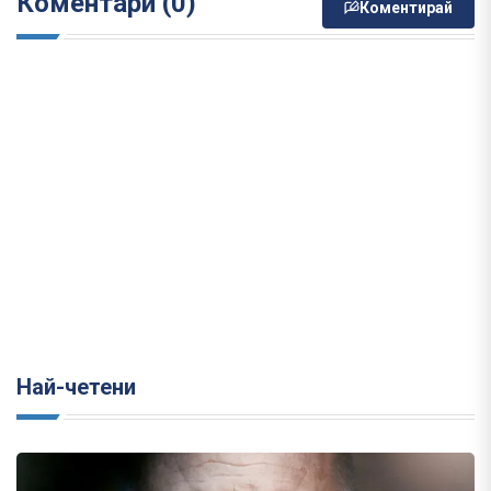
Коментари (0)
Коментирай
Най-четени