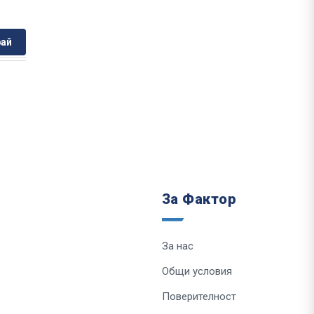
ай
За Фактор
За нас
Общи условия
Поверителност