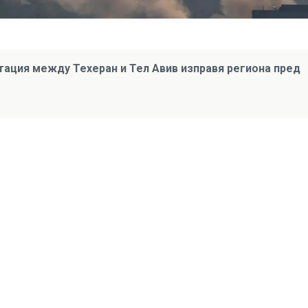
тация между Техеран и Тел Авив изправя региона пред