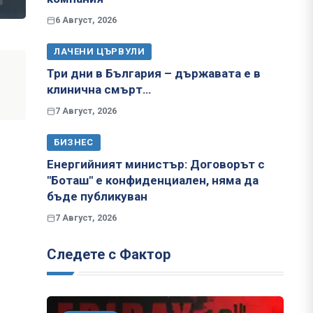
6 Август, 2026
ЛАЧЕНИ ЦЪРВУЛИ
Три дни в България – държавата е в
клинична смърт…
7 Август, 2026
БИЗНЕС
Енергийният министър: Договорът с
"Боташ" е конфиденциален, няма да
бъде публикуван
7 Август, 2026
Следете с Фактор