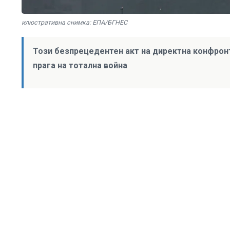
илюстративна снимка: ЕПА/БГНЕС
Този безпрецедентен акт на директна конфрон
прага на тотална война