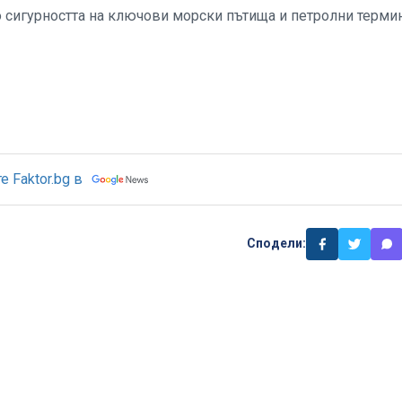
о сигурността на ключови морски пътища и петролни терми
 Faktor.bg в
Сподели: