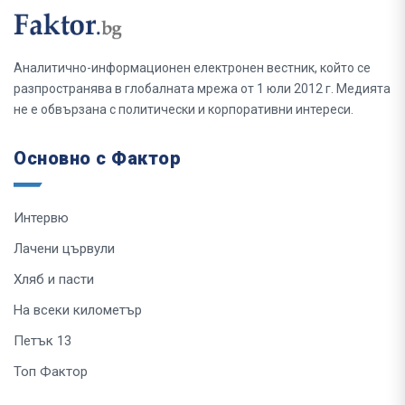
Аналитично-информационен електронен вестник, който се
разпространява в глобалната мрежа от 1 юли 2012 г. Медията
не е обвързана с политически и корпоративни интереси.
Основно с Фактор
Интервю
Лачени цървули
Хляб и пасти
На всеки километър
Петък 13
Топ Фактор