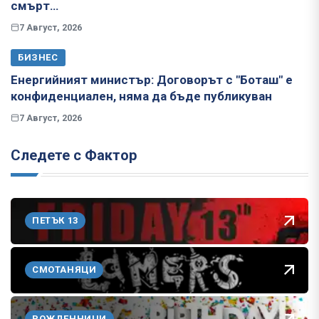
смърт…
7 Август, 2026
БИЗНЕС
Енергийният министър: Договорът с "Боташ" е
конфиденциален, няма да бъде публикуван
7 Август, 2026
Следете с Фактор
ПЕТЪК 13
СМОТАНЯЦИ
РОЖДЕННИЦИ