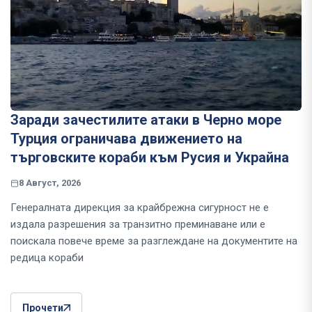
Заради зачестилите атаки в Черно море
Турция ограничава движението на
търговските кораби към Русия и Украйна
8 Август, 2026
Генералната дирекция за крайбрежна сигурност не е
издала разрешения за транзитно преминаване или е
поискала повече време за разглеждане на документите на
редица кораби
Прочети