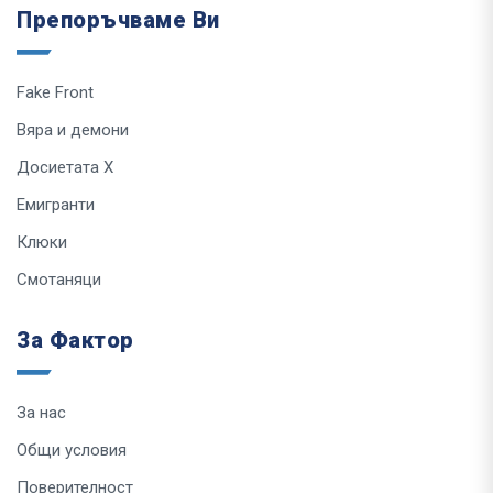
Препоръчваме Ви
Fake Front
Вяра и демони
Досиетата Х
Емигранти
Клюки
Смотаняци
За Фактор
За нас
Общи условия
Поверителност