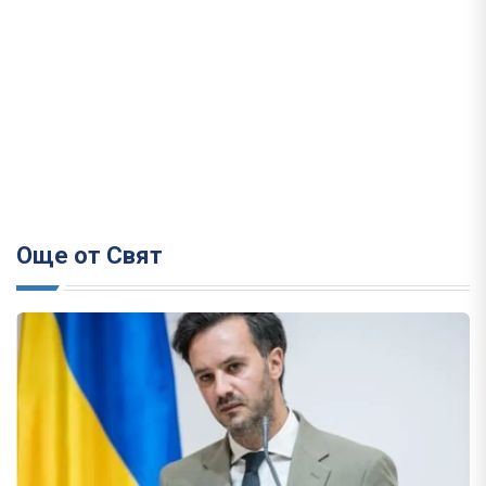
Още от Свят