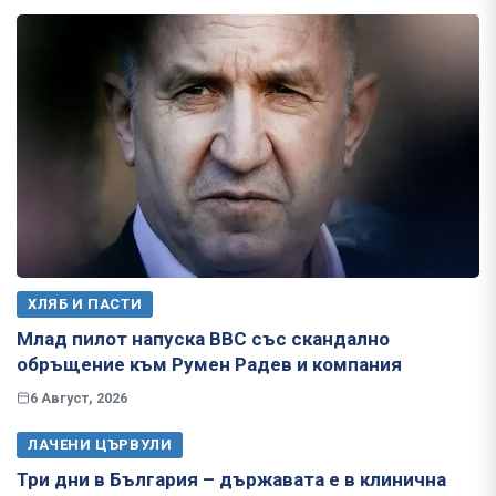
ХЛЯБ И ПАСТИ
Млад пилот напуска ВВС със скандално
обръщение към Румен Радев и компания
6 Август, 2026
ЛАЧЕНИ ЦЪРВУЛИ
Три дни в България – държавата е в клинична