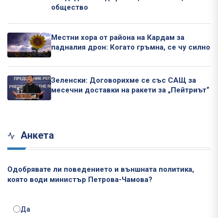
общество
Местни хора от района на Кардам за
падналия дрон: Когато гръмна, се чу силно
Зеленски: Договорихме се със САЩ за
месечни доставки на ракети за „Пейтриът“
Анкета
Одобрявате ли поведението и външната политика,
която води министър Петрова-Чамова?
Да