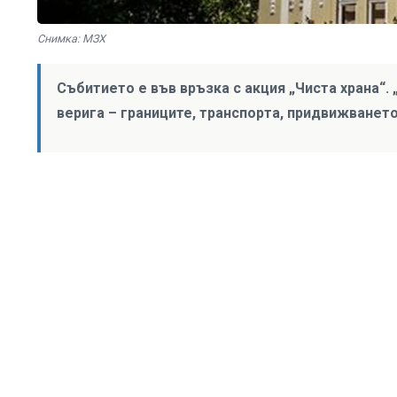
Снимка: МЗХ
Събитието е във връзка с акция „Чиста храна“.
верига – границите, транспорта, придвижването 