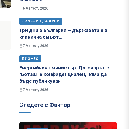
6 Август, 2026
ЛАЧЕНИ ЦЪРВУЛИ
Три дни в България – държавата е в
клинична смърт…
7 Август, 2026
БИЗНЕС
Енергийният министър: Договорът с
"Боташ" е конфиденциален, няма да
бъде публикуван
7 Август, 2026
Следете с Фактор