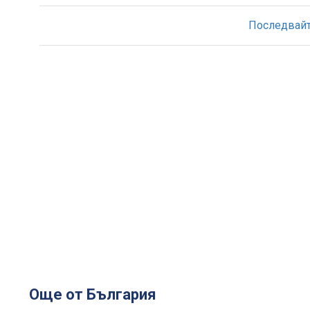
Последвайте
Още от България